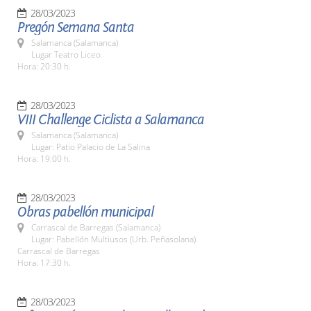
28/03/2023
Pregón Semana Santa
Salamanca (Salamanca)
Lugar Teatro Liceo
Hora: 20:30 h.
28/03/2023
VIII Challenge Ciclista a Salamanca
Salamanca (Salamanca)
Lugar: Patio Palacio de La Salina
Hora: 19:00 h.
28/03/2023
Obras pabellón municipal
Carrascal de Barregas (Salamanca)
Lugar: Pabellón Multiusos (Urb. Peñasolana).
Carrascal de Barregas
Hora: 17:30 h.
28/03/2023