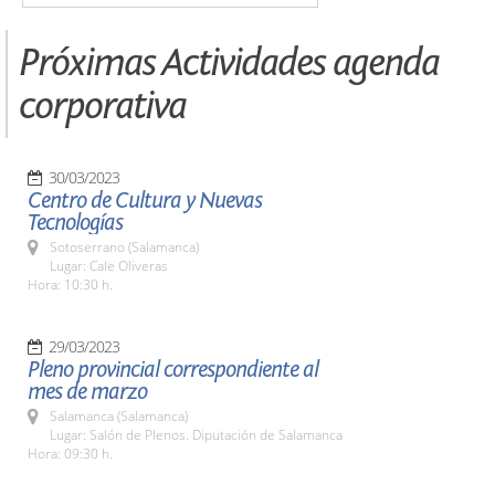
Próximas Actividades agenda
corporativa
30/03/2023
Centro de Cultura y Nuevas
Tecnologías
Sotoserrano (Salamanca)
Lugar: Cale Oliveras
Hora: 10:30 h.
29/03/2023
Pleno provincial correspondiente al
mes de marzo
Salamanca (Salamanca)
Lugar: Salón de Plenos. Diputación de Salamanca
Hora: 09:30 h.