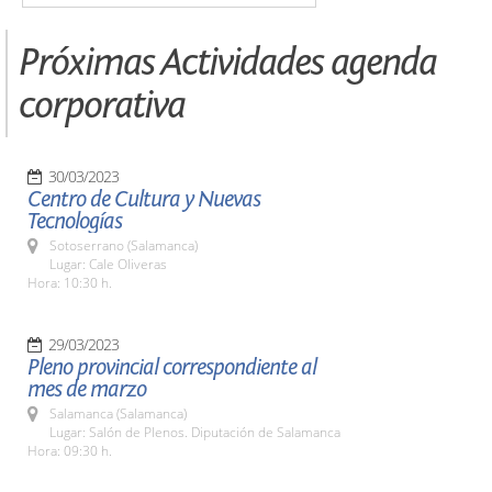
Próximas Actividades agenda
corporativa
30/03/2023
Centro de Cultura y Nuevas
Tecnologías
Sotoserrano (Salamanca)
Lugar: Cale Oliveras
Hora: 10:30 h.
29/03/2023
Pleno provincial correspondiente al
mes de marzo
Salamanca (Salamanca)
Lugar: Salón de Plenos. Diputación de Salamanca
Hora: 09:30 h.