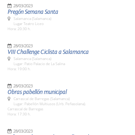
28/03/2023
Pregón Semana Santa
Salamanca (Salamanca)
Lugar Teatro Liceo
Hora: 20:30 h.
28/03/2023
VIII Challenge Ciclista a Salamanca
Salamanca (Salamanca)
Lugar: Patio Palacio de La Salina
Hora: 19:00 h.
28/03/2023
Obras pabellón municipal
Carrascal de Barregas (Salamanca)
Lugar: Pabellón Multiusos (Urb. Peñasolana).
Carrascal de Barregas
Hora: 17:30 h.
28/03/2023