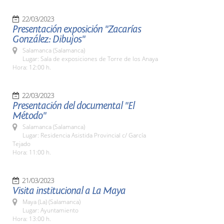
22/03/2023
Presentación exposición "Zacarías
González: Dibujos"
Salamanca (Salamanca)
Lugar: Sala de exposiciones de Torre de los Anaya
Hora: 12:00 h.
22/03/2023
Presentación del documental "El
Método"
Salamanca (Salamanca)
Lugar: Residencia Asistida Provincial c/ García
Tejado
Hora: 11:00 h.
21/03/2023
Visita institucional a La Maya
Maya (La) (Salamanca)
Lugar: Ayuntamiento
Hora: 13:00 h.