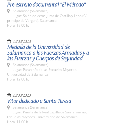
Pre-estreno documental "El Método"
Salamanca (Salamanca)
Lugar: Salón de Actos Junta de Castilla y León (C/
príncipe de Vergara). Salamanca
Hora: 19:00 h.
23/03/2023
Medalla de la Universidad de
Salamanca a las Fuerzas Armadas y a
las Fuerzas y Cuerpos de Seguridad
Salamanca (Salamanca)
Lugar: Paraninfo de las Escuelas Mayores.
Universidad de Salamanca
Hora: 12:00 h.
23/03/2023
Vítor dedicado a Santa Teresa
Salamanca (Salamanca)
Lugar: Puerta de la Real Capilla de San Jerónimo,
Escuelas Mayores. Universidad de Salamanca
Hora: 11:00 h.