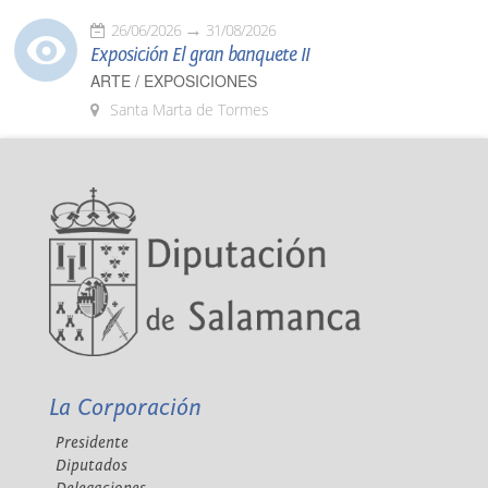
26/06/2026
31/08/2026
Exposición El gran banquete II
ARTE / EXPOSICIONES
Santa Marta de Tormes
La Corporación
Presidente
Diputados