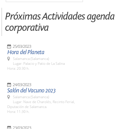
Próximas Actividades agenda
corporativa
25/03/2023
Hora del Planeta
Salamanca (Salamanca)
Lugar: Palacio y Patio de La Salina
Hora: 20:30 h.
24/03/2023
Salón del Vacuno 2023
Salamanca (Salamanca)
Lugar: Nave de Charolés, Recinto Ferial,
Diputación de Salamanca.
Hora: 11:30 h.
23/03/2023