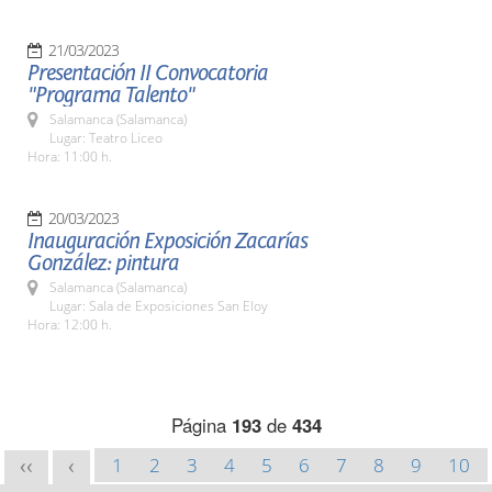
21/03/2023
Presentación II Convocatoria
"Programa Talento"
Salamanca (Salamanca)
Lugar: Teatro Liceo
Hora: 11:00 h.
20/03/2023
Inauguración Exposición Zacarías
González: pintura
Salamanca (Salamanca)
Lugar: Sala de Exposiciones San Eloy
Hora: 12:00 h.
Página
193
de
434
1
2
3
4
5
6
7
8
9
10
<<
<