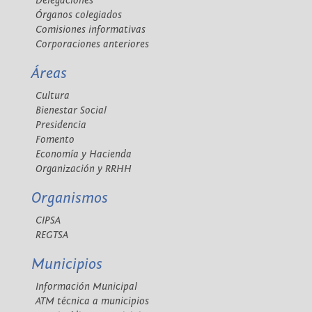
Delegaciones
Órganos colegiados
Comisiones informativas
Corporaciones anteriores
Áreas
Cultura
Bienestar Social
Presidencia
Fomento
Economía y Hacienda
Organización y RRHH
Organismos
CIPSA
REGTSA
Municipios
Información Municipal
ATM técnica a municipios