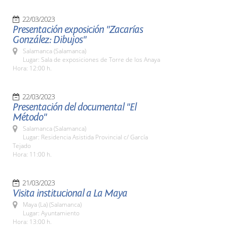
22/03/2023
Presentación exposición "Zacarías
González: Dibujos"
Salamanca (Salamanca)
Lugar: Sala de exposiciones de Torre de los Anaya
Hora: 12:00 h.
22/03/2023
Presentación del documental "El
Método"
Salamanca (Salamanca)
Lugar: Residencia Asistida Provincial c/ García
Tejado
Hora: 11:00 h.
21/03/2023
Visita institucional a La Maya
Maya (La) (Salamanca)
Lugar: Ayuntamiento
Hora: 13:00 h.