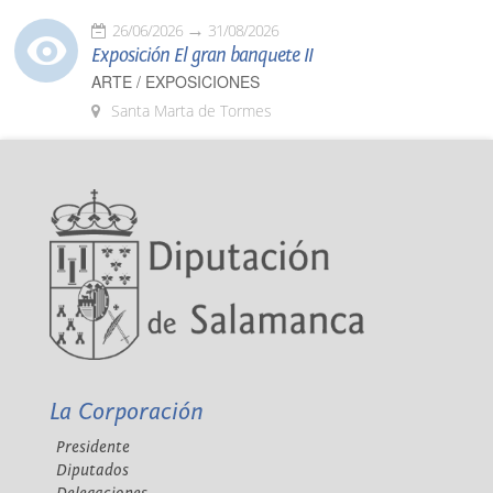
26/06/2026
31/08/2026
Exposición El gran banquete II
ARTE / EXPOSICIONES
Santa Marta de Tormes
La Corporación
Presidente
Diputados