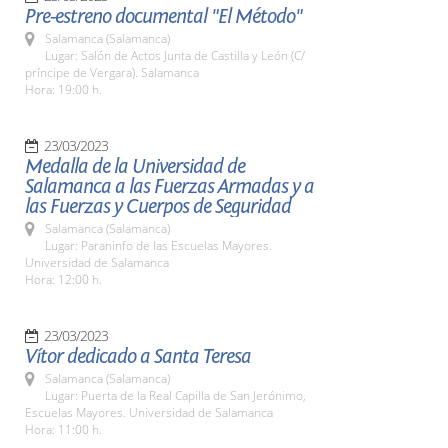
Pre-estreno documental "El Método"
Salamanca (Salamanca)
Lugar: Salón de Actos Junta de Castilla y León (C/
príncipe de Vergara). Salamanca
Hora: 19:00 h.
23/03/2023
Medalla de la Universidad de
Salamanca a las Fuerzas Armadas y a
las Fuerzas y Cuerpos de Seguridad
Salamanca (Salamanca)
Lugar: Paraninfo de las Escuelas Mayores.
Universidad de Salamanca
Hora: 12:00 h.
23/03/2023
Vítor dedicado a Santa Teresa
Salamanca (Salamanca)
Lugar: Puerta de la Real Capilla de San Jerónimo,
Escuelas Mayores. Universidad de Salamanca
Hora: 11:00 h.