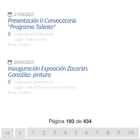
21/03/2023
Presentación II Convocatoria
"Programa Talento"
Salamanca (Salamanca)
Lugar: Teatro Liceo
Hora: 11:00 h.
20/03/2023
Inauguración Exposición Zacarías
González: pintura
Salamanca (Salamanca)
Lugar: Sala de Exposiciones San Eloy
Hora: 12:00 h.
Página
193
de
434
1
2
3
4
5
6
7
8
9
10
<<
<