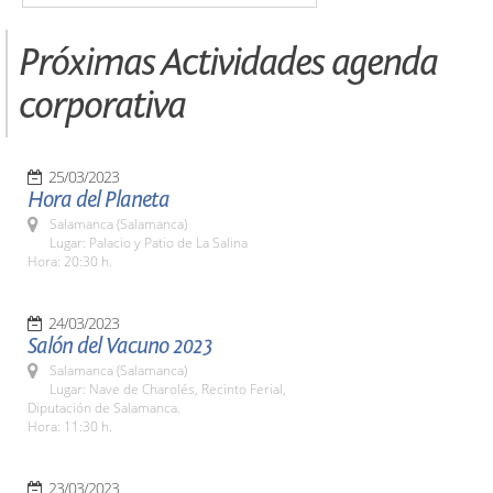
Próximas Actividades agenda
corporativa
25/03/2023
Hora del Planeta
Salamanca (Salamanca)
Lugar: Palacio y Patio de La Salina
Hora: 20:30 h.
24/03/2023
Salón del Vacuno 2023
Salamanca (Salamanca)
Lugar: Nave de Charolés, Recinto Ferial,
Diputación de Salamanca.
Hora: 11:30 h.
23/03/2023