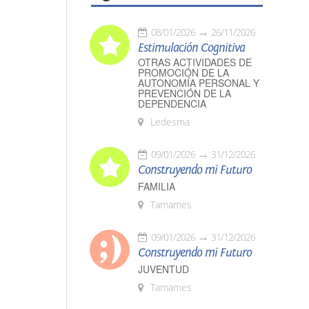
08/01/2026
26/11/2026
Estimulación Cognitiva
OTRAS ACTIVIDADES DE
PROMOCIÓN DE LA
AUTONOMÍA PERSONAL Y
PREVENCIÓN DE LA
DEPENDENCIA
Ledesma
09/01/2026
31/12/2026
Construyendo mi Futuro
FAMILIA
Tamames
09/01/2026
31/12/2026
Construyendo mi Futuro
JUVENTUD
Tamames