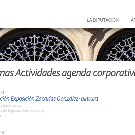
LA DIPUTACIÓN
Á
mas Actividades agenda corporativ
23
ción Exposición Zacarías González: pintura
a (Salamanca)
la de Exposiciones San Eloy
h.
23