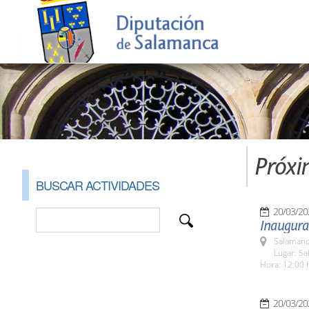
Próxi
BUSCAR ACTIVIDADES
20/03/20
Inaugura
Salamanc
Lugar: Sa
Hora: 12:00 
20/03/20