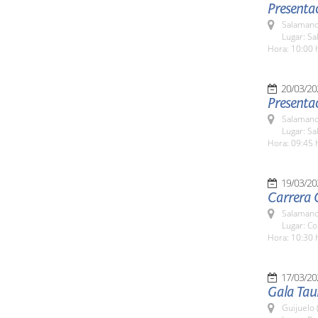
Presenta
Salamanc
Lugar: Sa
Hora: 10:00 
20/03/20
Presentac
Salamanc
Lugar: Sa
Hora: 09:45 
19/03/20
Carrera C
Salamanc
Lugar: Co
Hora: 10:30 
17/03/20
Gala Tau
Guijuelo 