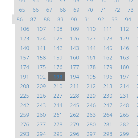
44
45
46
47
48
49
50
51
52
65
66
67
68
69
70
71
72
73
86
87
88
89
90
91
92
93
94
106
107
108
109
110
111
112
123
124
125
126
127
128
129
140
141
142
143
144
145
146
157
158
159
160
161
162
163
174
175
176
177
178
179
180
191
192
193
194
195
196
197
208
209
210
211
212
213
214
225
226
227
228
229
230
231
242
243
244
245
246
247
248
259
260
261
262
263
264
265
276
277
278
279
280
281
282
293
294
295
296
297
298
299