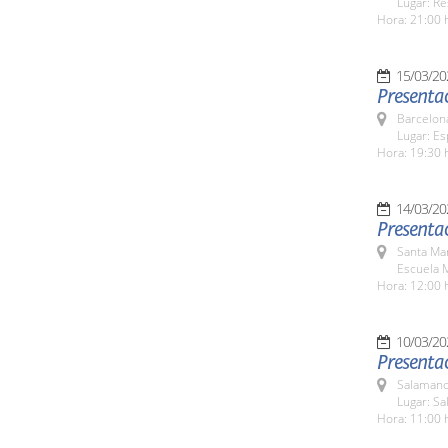
Lugar: Re
Hora: 21:00 
15/03/20
Presenta
Barcelona
Lugar: Es
Hora: 19:30 
14/03/20
Presentac
Santa Ma
Escuela M
Hora: 12:00 
10/03/20
Presentac
Salamanc
Lugar: S
Hora: 11:00 