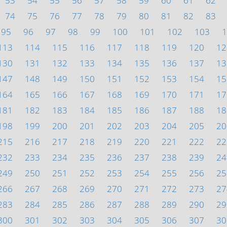
53
54
55
56
57
58
59
60
61
62
74
75
76
77
78
79
80
81
82
83
95
96
97
98
99
100
101
102
103
1
113
114
115
116
117
118
119
120
12
130
131
132
133
134
135
136
137
13
147
148
149
150
151
152
153
154
15
164
165
166
167
168
169
170
171
17
181
182
183
184
185
186
187
188
18
198
199
200
201
202
203
204
205
20
215
216
217
218
219
220
221
222
22
232
233
234
235
236
237
238
239
24
249
250
251
252
253
254
255
256
25
266
267
268
269
270
271
272
273
27
283
284
285
286
287
288
289
290
29
300
301
302
303
304
305
306
307
30