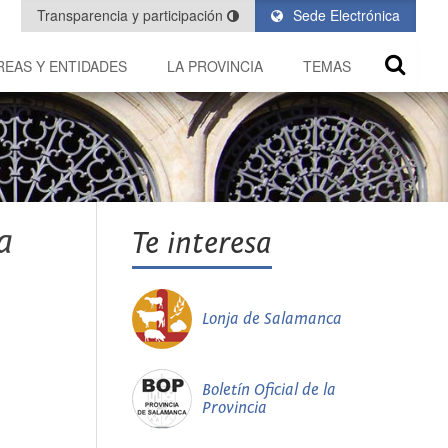
Transparencia y participación
Sede Electrónica
REAS Y ENTIDADES
LA PROVINCIA
TEMAS
a
Te interesa
Lonja de Salamanca
Boletín Oficial de la
Provincia