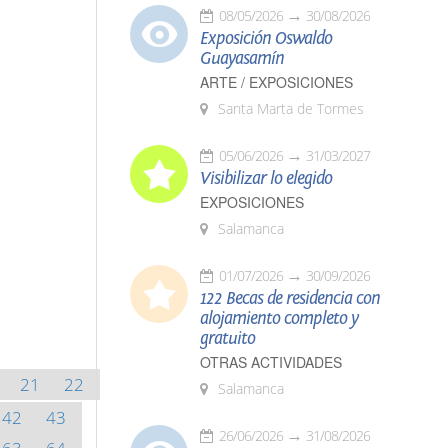
08/05/2026
30/08/2026
Exposición Oswaldo
Guayasamín
ARTE / EXPOSICIONES
Santa Marta de Tormes
05/06/2026
31/03/2027
Visibilizar lo elegido
EXPOSICIONES
Salamanca
01/07/2026
30/09/2026
122 Becas de residencia con
alojamiento completo y
gratuito
OTRAS ACTIVIDADES
21
22
Salamanca
42
43
26/06/2026
31/08/2026