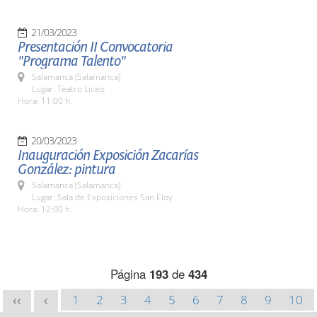
21/03/2023
Presentación II Convocatoria
"Programa Talento"
Salamanca (Salamanca)
Lugar: Teatro Liceo
Hora: 11:00 h.
20/03/2023
Inauguración Exposición Zacarías
González: pintura
Salamanca (Salamanca)
Lugar: Sala de Exposiciones San Eloy
Hora: 12:00 h.
Página
193
de
434
1
2
3
4
5
6
7
8
9
10
<<
<