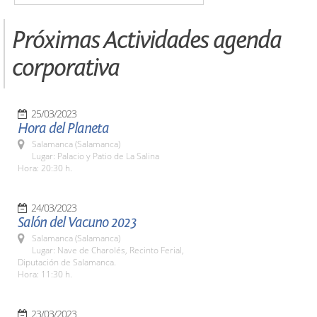
Próximas Actividades agenda
corporativa
25/03/2023
Hora del Planeta
Salamanca (Salamanca)
Lugar: Palacio y Patio de La Salina
Hora: 20:30 h.
24/03/2023
Salón del Vacuno 2023
Salamanca (Salamanca)
Lugar: Nave de Charolés, Recinto Ferial,
Diputación de Salamanca.
Hora: 11:30 h.
23/03/2023