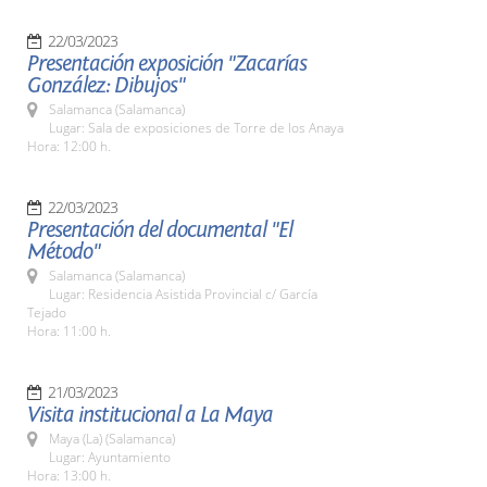
22/03/2023
Presentación exposición "Zacarías
González: Dibujos"
Salamanca (Salamanca)
Lugar: Sala de exposiciones de Torre de los Anaya
Hora: 12:00 h.
22/03/2023
Presentación del documental "El
Método"
Salamanca (Salamanca)
Lugar: Residencia Asistida Provincial c/ García
Tejado
Hora: 11:00 h.
21/03/2023
Visita institucional a La Maya
Maya (La) (Salamanca)
Lugar: Ayuntamiento
Hora: 13:00 h.