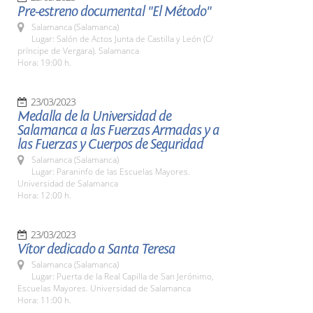
Pre-estreno documental "El Método"
Salamanca (Salamanca)
Lugar: Salón de Actos Junta de Castilla y León (C/
príncipe de Vergara). Salamanca
Hora: 19:00 h.
23/03/2023
Medalla de la Universidad de
Salamanca a las Fuerzas Armadas y a
las Fuerzas y Cuerpos de Seguridad
Salamanca (Salamanca)
Lugar: Paraninfo de las Escuelas Mayores.
Universidad de Salamanca
Hora: 12:00 h.
23/03/2023
Vítor dedicado a Santa Teresa
Salamanca (Salamanca)
Lugar: Puerta de la Real Capilla de San Jerónimo,
Escuelas Mayores. Universidad de Salamanca
Hora: 11:00 h.