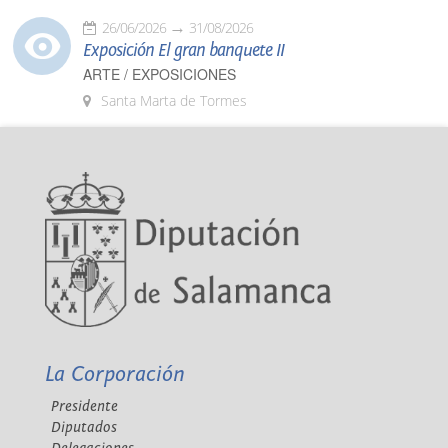
26/06/2026
31/08/2026
Exposición El gran banquete II
ARTE / EXPOSICIONES
Santa Marta de Tormes
La Corporación
Presidente
Diputados