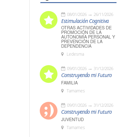
08/01/2026
26/11/2026
Estimulación Cognitiva
OTRAS ACTIVIDADES DE
PROMOCIÓN DE LA
AUTONOMÍA PERSONAL Y
PREVENCIÓN DE LA
DEPENDENCIA
Ledesma
09/01/2026
31/12/2026
Construyendo mi Futuro
FAMILIA
Tamames
09/01/2026
31/12/2026
Construyendo mi Futuro
JUVENTUD
Tamames