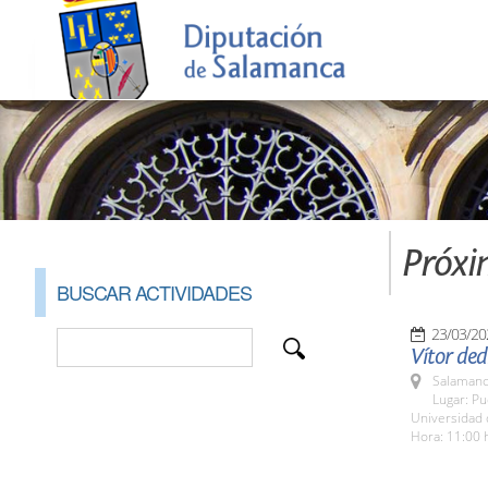
Próxi
BUSCAR ACTIVIDADES
23/03/20
Vítor ded
Salamanc
Lugar: Pu
Universidad
Hora: 11:00 