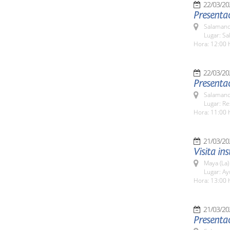
22/03/20
Presentac
Salamanc
Lugar: Sa
Hora: 12:00 
22/03/20
Presenta
Salamanc
Lugar: Re
Hora: 11:00 
21/03/20
Visita in
Maya (La)
Lugar: A
Hora: 13:00 
21/03/20
Presenta