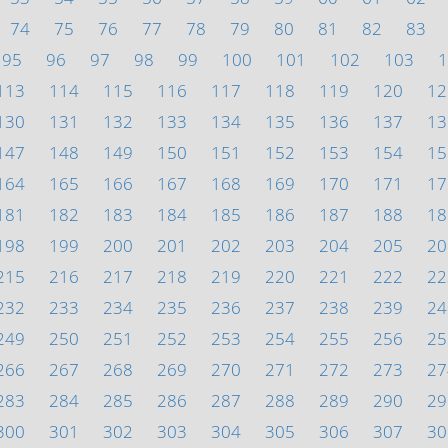
74
75
76
77
78
79
80
81
82
83
95
96
97
98
99
100
101
102
103
1
113
114
115
116
117
118
119
120
12
130
131
132
133
134
135
136
137
13
147
148
149
150
151
152
153
154
15
164
165
166
167
168
169
170
171
17
181
182
183
184
185
186
187
188
18
198
199
200
201
202
203
204
205
20
215
216
217
218
219
220
221
222
22
232
233
234
235
236
237
238
239
24
249
250
251
252
253
254
255
256
25
266
267
268
269
270
271
272
273
27
283
284
285
286
287
288
289
290
29
300
301
302
303
304
305
306
307
30