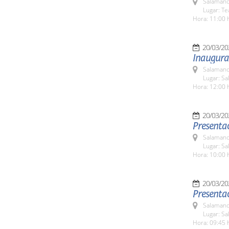
Salamanc
Lugar: Te
Hora: 11:00 
20/03/20
Inaugura
Salamanc
Lugar: Sa
Hora: 12:00 
20/03/20
Presenta
Salamanc
Lugar: Sa
Hora: 10:00 
20/03/20
Presentac
Salamanc
Lugar: Sa
Hora: 09:45 