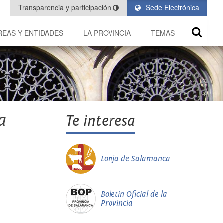
Transparencia y participación
Sede Electrónica
REAS Y ENTIDADES
LA PROVINCIA
TEMAS
a
Te interesa
Lonja de Salamanca
Boletín Oficial de la
Provincia