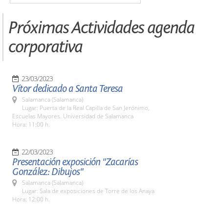
Próximas Actividades agenda
corporativa
23/03/2023
Vítor dedicado a Santa Teresa
Salamanca (Salamanca)
Lugar: Puerta de la Real Capilla de San Jerónimo,
Escuelas Mayores. Universidad de Salamanca
Hora: 11:00 h.
22/03/2023
Presentación exposición "Zacarías
González: Dibujos"
Salamanca (Salamanca)
Lugar: Sala de exposiciones de Torre de los Anaya
Hora: 12:00 h.