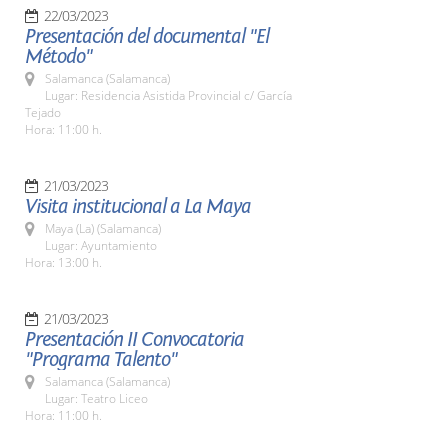
22/03/2023
Presentación del documental "El
Método"
Salamanca (Salamanca)
Lugar: Residencia Asistida Provincial c/ García
Tejado
Hora: 11:00 h.
21/03/2023
Visita institucional a La Maya
Maya (La) (Salamanca)
Lugar: Ayuntamiento
Hora: 13:00 h.
21/03/2023
Presentación II Convocatoria
"Programa Talento"
Salamanca (Salamanca)
Lugar: Teatro Liceo
Hora: 11:00 h.