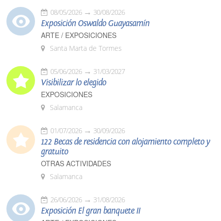
08/05/2026
30/08/2026
Exposición Oswaldo Guayasamín
ARTE / EXPOSICIONES
Santa Marta de Tormes
05/06/2026
31/03/2027
Visibilizar lo elegido
EXPOSICIONES
Salamanca
01/07/2026
30/09/2026
122 Becas de residencia con alojamiento completo y
gratuito
OTRAS ACTIVIDADES
Salamanca
26/06/2026
31/08/2026
Exposición El gran banquete II