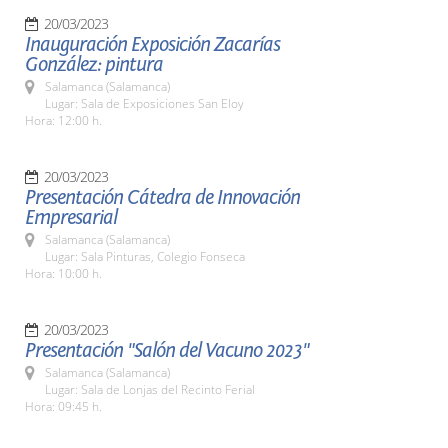
20/03/2023
Inauguración Exposición Zacarías
González: pintura
Salamanca (Salamanca)
Lugar: Sala de Exposiciones San Eloy
Hora: 12:00 h.
20/03/2023
Presentación Cátedra de Innovación
Empresarial
Salamanca (Salamanca)
Lugar: Sala Pinturas, Colegio Fonseca
Hora: 10:00 h.
20/03/2023
Presentación "Salón del Vacuno 2023"
Salamanca (Salamanca)
Lugar: Sala de Lonjas del Recinto Ferial
Hora: 09:45 h.