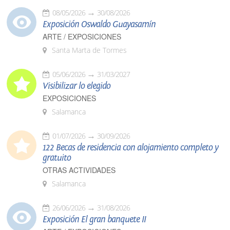
08/05/2026
30/08/2026
Exposición Oswaldo Guayasamín
ARTE / EXPOSICIONES
Santa Marta de Tormes
05/06/2026
31/03/2027
Visibilizar lo elegido
EXPOSICIONES
Salamanca
01/07/2026
30/09/2026
122 Becas de residencia con alojamiento completo y
gratuito
OTRAS ACTIVIDADES
Salamanca
26/06/2026
31/08/2026
Exposición El gran banquete II