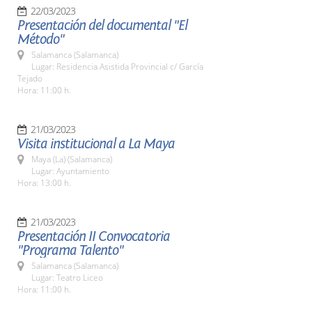
22/03/2023
Presentación del documental "El
Método"
Salamanca (Salamanca)
Lugar: Residencia Asistida Provincial c/ García
Tejado
Hora: 11:00 h.
21/03/2023
Visita institucional a La Maya
Maya (La) (Salamanca)
Lugar: Ayuntamiento
Hora: 13:00 h.
21/03/2023
Presentación II Convocatoria
"Programa Talento"
Salamanca (Salamanca)
Lugar: Teatro Liceo
Hora: 11:00 h.