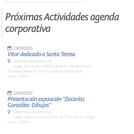
Próximas Actividades agenda
corporativa
23/03/2023
Vítor dedicado a Santa Teresa
Salamanca (Salamanca)
Lugar: Puerta de la Real Capilla de San Jerónimo,
Escuelas Mayores. Universidad de Salamanca
Hora: 11:00 h.
22/03/2023
Presentación exposición "Zacarías
González: Dibujos"
Salamanca (Salamanca)
Lugar: Sala de exposiciones de Torre de los Anaya
Hora: 12:00 h.