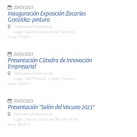
20/03/2023
Inauguración Exposición Zacarías
González: pintura
Salamanca (Salamanca)
Lugar: Sala de Exposiciones San Eloy
Hora: 12:00 h.
20/03/2023
Presentación Cátedra de Innovación
Empresarial
Salamanca (Salamanca)
Lugar: Sala Pinturas, Colegio Fonseca
Hora: 10:00 h.
20/03/2023
Presentación "Salón del Vacuno 2023"
Salamanca (Salamanca)
Lugar: Sala de Lonjas del Recinto Ferial
Hora: 09:45 h.