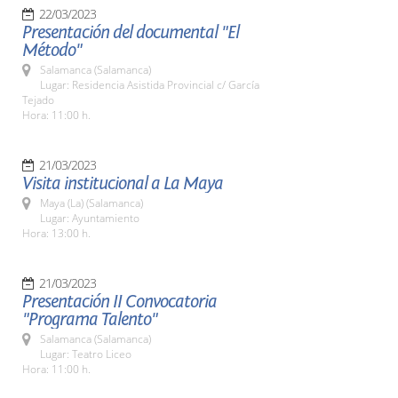
22/03/2023
Presentación del documental "El
Método"
Salamanca (Salamanca)
Lugar: Residencia Asistida Provincial c/ García
Tejado
Hora: 11:00 h.
21/03/2023
Visita institucional a La Maya
Maya (La) (Salamanca)
Lugar: Ayuntamiento
Hora: 13:00 h.
21/03/2023
Presentación II Convocatoria
"Programa Talento"
Salamanca (Salamanca)
Lugar: Teatro Liceo
Hora: 11:00 h.