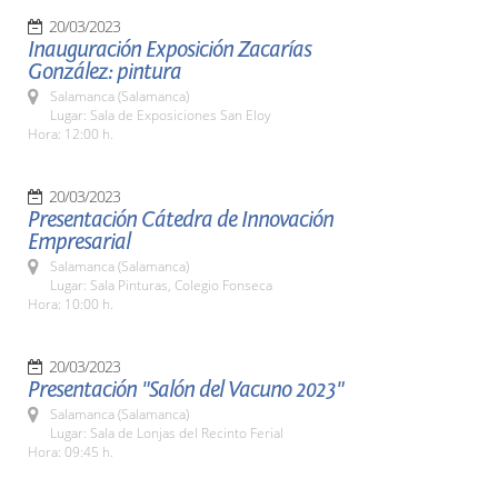
20/03/2023
Inauguración Exposición Zacarías
González: pintura
Salamanca (Salamanca)
Lugar: Sala de Exposiciones San Eloy
Hora: 12:00 h.
20/03/2023
Presentación Cátedra de Innovación
Empresarial
Salamanca (Salamanca)
Lugar: Sala Pinturas, Colegio Fonseca
Hora: 10:00 h.
20/03/2023
Presentación "Salón del Vacuno 2023"
Salamanca (Salamanca)
Lugar: Sala de Lonjas del Recinto Ferial
Hora: 09:45 h.