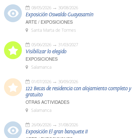
08/05/2026
30/08/2026
Exposición Oswaldo Guayasamín
ARTE / EXPOSICIONES
Santa Marta de Tormes
05/06/2026
31/03/2027
Visibilizar lo elegido
EXPOSICIONES
Salamanca
01/07/2026
30/09/2026
122 Becas de residencia con alojamiento completo y
gratuito
OTRAS ACTIVIDADES
Salamanca
26/06/2026
31/08/2026
Exposición El gran banquete II