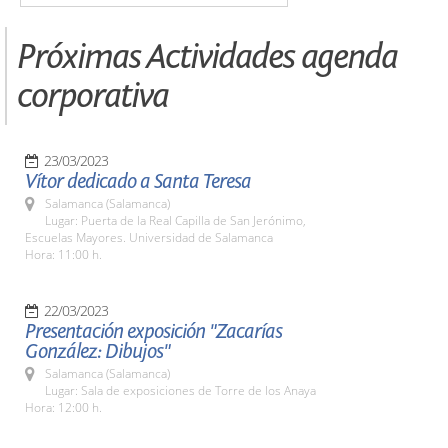
Próximas Actividades agenda
corporativa
23/03/2023
Vítor dedicado a Santa Teresa
Salamanca (Salamanca)
Lugar: Puerta de la Real Capilla de San Jerónimo,
Escuelas Mayores. Universidad de Salamanca
Hora: 11:00 h.
22/03/2023
Presentación exposición "Zacarías
González: Dibujos"
Salamanca (Salamanca)
Lugar: Sala de exposiciones de Torre de los Anaya
Hora: 12:00 h.