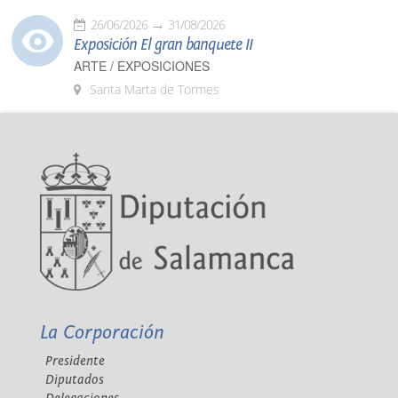
26/06/2026
31/08/2026
Exposición El gran banquete II
ARTE / EXPOSICIONES
Santa Marta de Tormes
La Corporación
Presidente
Diputados