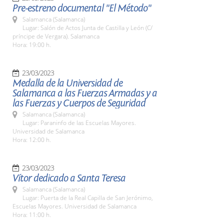
Pre-estreno documental "El Método"
Salamanca (Salamanca)
Lugar: Salón de Actos Junta de Castilla y León (C/
príncipe de Vergara). Salamanca
Hora: 19:00 h.
23/03/2023
Medalla de la Universidad de
Salamanca a las Fuerzas Armadas y a
las Fuerzas y Cuerpos de Seguridad
Salamanca (Salamanca)
Lugar: Paraninfo de las Escuelas Mayores.
Universidad de Salamanca
Hora: 12:00 h.
23/03/2023
Vítor dedicado a Santa Teresa
Salamanca (Salamanca)
Lugar: Puerta de la Real Capilla de San Jerónimo,
Escuelas Mayores. Universidad de Salamanca
Hora: 11:00 h.