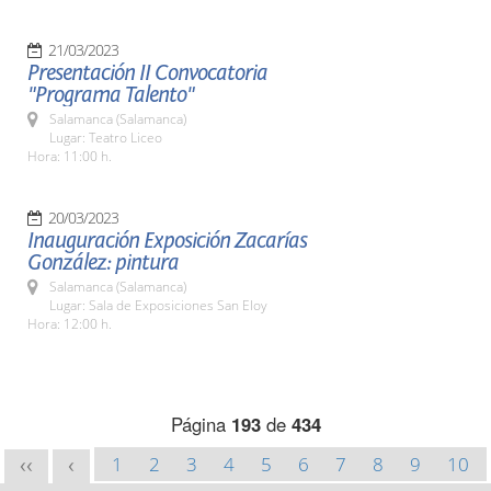
21/03/2023
Presentación II Convocatoria
"Programa Talento"
Salamanca (Salamanca)
Lugar: Teatro Liceo
Hora: 11:00 h.
20/03/2023
Inauguración Exposición Zacarías
González: pintura
Salamanca (Salamanca)
Lugar: Sala de Exposiciones San Eloy
Hora: 12:00 h.
Página
193
de
434
1
2
3
4
5
6
7
8
9
10
<<
<