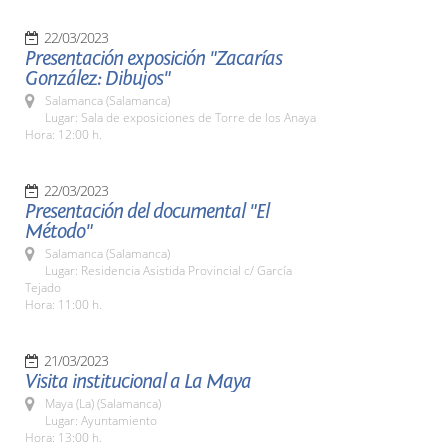
22/03/2023
Presentación exposición "Zacarías
González: Dibujos"
Salamanca (Salamanca)
Lugar: Sala de exposiciones de Torre de los Anaya
Hora: 12:00 h.
22/03/2023
Presentación del documental "El
Método"
Salamanca (Salamanca)
Lugar: Residencia Asistida Provincial c/ García
Tejado
Hora: 11:00 h.
21/03/2023
Visita institucional a La Maya
Maya (La) (Salamanca)
Lugar: Ayuntamiento
Hora: 13:00 h.