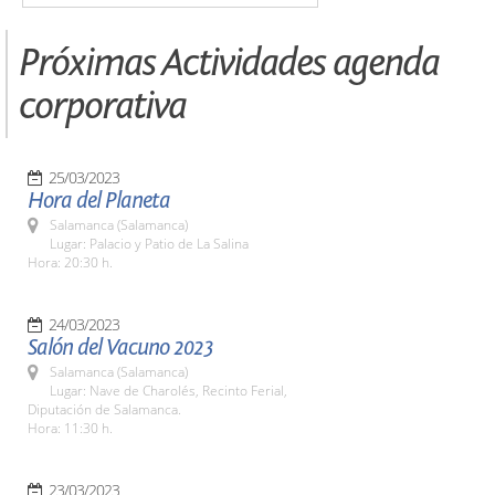
Próximas Actividades agenda
corporativa
25/03/2023
Hora del Planeta
Salamanca (Salamanca)
Lugar: Palacio y Patio de La Salina
Hora: 20:30 h.
24/03/2023
Salón del Vacuno 2023
Salamanca (Salamanca)
Lugar: Nave de Charolés, Recinto Ferial,
Diputación de Salamanca.
Hora: 11:30 h.
23/03/2023