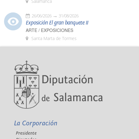
Salamanca
26/06/2026
31/08/2026
Exposición El gran banquete II
ARTE / EXPOSICIONES
Santa Marta de Tormes
La Corporación
Presidente