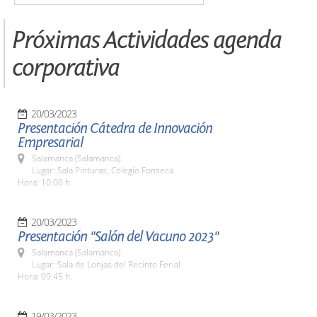
Próximas Actividades agenda
corporativa
20/03/2023
Presentación Cátedra de Innovación
Empresarial
Salamanca (Salamanca)
Lugar: Sala Pinturas, Colegio Fonseca
Hora: 10:00 h.
20/03/2023
Presentación "Salón del Vacuno 2023"
Salamanca (Salamanca)
Lugar: Sala de Lonjas del Recinto Ferial
Hora: 09:45 h.
19/03/2023