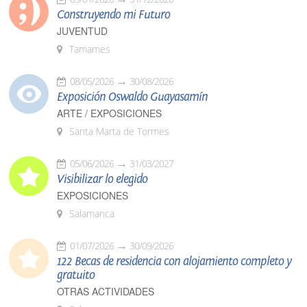
Construyendo mi Futuro
JUVENTUD
Tamames
08/05/2026
30/08/2026
Exposición Oswaldo Guayasamín
ARTE / EXPOSICIONES
Santa Marta de Tormes
05/06/2026
31/03/2027
Visibilizar lo elegido
EXPOSICIONES
Salamanca
01/07/2026
30/09/2026
122 Becas de residencia con alojamiento completo y
gratuito
OTRAS ACTIVIDADES