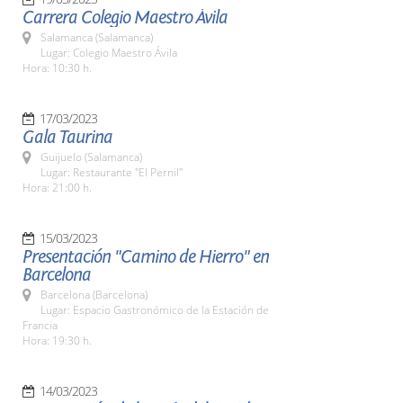
Carrera Colegio Maestro Ávila
Salamanca (Salamanca)
Lugar: Colegio Maestro Ávila
Hora: 10:30 h.
17/03/2023
Gala Taurina
Guijuelo (Salamanca)
Lugar: Restaurante "El Pernil"
Hora: 21:00 h.
15/03/2023
Presentación "Camino de Hierro" en
Barcelona
Barcelona (Barcelona)
Lugar: Espacio Gastronómico de la Estación de
Francia
Hora: 19:30 h.
14/03/2023