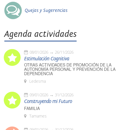
Quejas y Sugerencias
Agenda actividades
08/01/2026
26/11/2026
Estimulación Cognitiva
OTRAS ACTIVIDADES DE PROMOCIÓN DE LA
AUTONOMÍA PERSONAL Y PREVENCIÓN DE LA
DEPENDENCIA
Ledesma
09/01/2026
31/12/2026
Construyendo mi Futuro
FAMILIA
Tamames
09/01/2026
31/12/2026