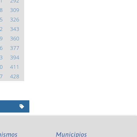
1
292
8
309
5
326
2
343
9
360
6
377
3
394
0
411
7
428
nismos
Municipios