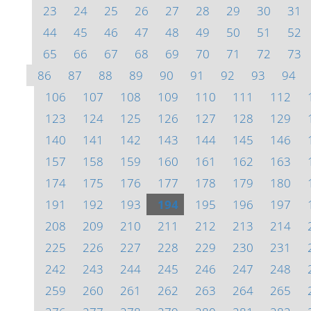
23
24
25
26
27
28
29
30
31
44
45
46
47
48
49
50
51
52
65
66
67
68
69
70
71
72
73
86
87
88
89
90
91
92
93
94
106
107
108
109
110
111
112
123
124
125
126
127
128
129
140
141
142
143
144
145
146
157
158
159
160
161
162
163
174
175
176
177
178
179
180
191
192
193
194
195
196
197
208
209
210
211
212
213
214
225
226
227
228
229
230
231
242
243
244
245
246
247
248
259
260
261
262
263
264
265