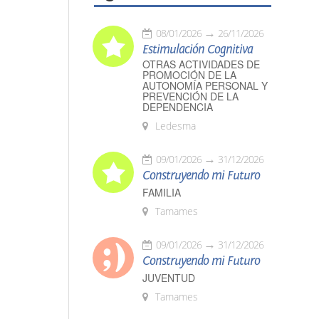
08/01/2026
26/11/2026
Estimulación Cognitiva
OTRAS ACTIVIDADES DE
PROMOCIÓN DE LA
AUTONOMÍA PERSONAL Y
PREVENCIÓN DE LA
DEPENDENCIA
Ledesma
09/01/2026
31/12/2026
Construyendo mi Futuro
FAMILIA
Tamames
09/01/2026
31/12/2026
Construyendo mi Futuro
JUVENTUD
Tamames