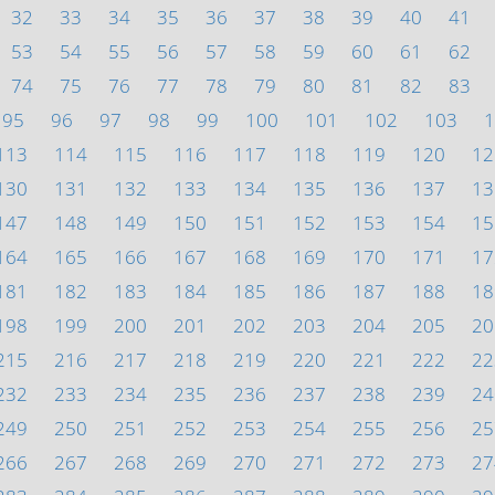
32
33
34
35
36
37
38
39
40
41
53
54
55
56
57
58
59
60
61
62
74
75
76
77
78
79
80
81
82
83
95
96
97
98
99
100
101
102
103
1
113
114
115
116
117
118
119
120
12
130
131
132
133
134
135
136
137
13
147
148
149
150
151
152
153
154
15
164
165
166
167
168
169
170
171
17
181
182
183
184
185
186
187
188
18
198
199
200
201
202
203
204
205
20
215
216
217
218
219
220
221
222
22
232
233
234
235
236
237
238
239
24
249
250
251
252
253
254
255
256
25
266
267
268
269
270
271
272
273
27