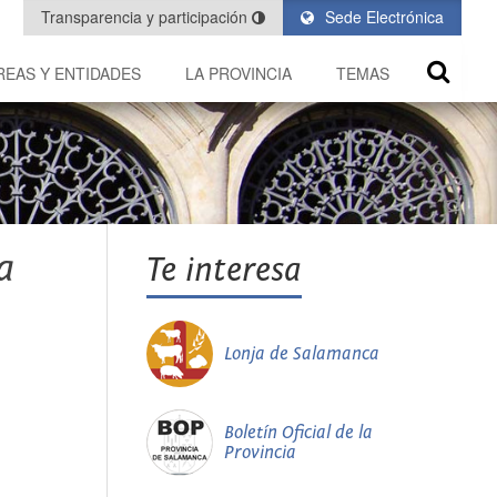
Transparencia y participación
Sede Electrónica
REAS Y ENTIDADES
LA PROVINCIA
TEMAS
a
Te interesa
Lonja de Salamanca
Boletín Oficial de la
Provincia