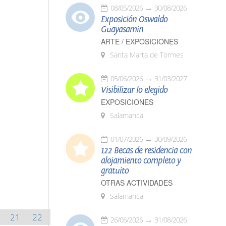
08/05/2026
30/08/2026
Exposición Oswaldo
Guayasamín
ARTE / EXPOSICIONES
Santa Marta de Tormes
05/06/2026
31/03/2027
Visibilizar lo elegido
EXPOSICIONES
Salamanca
01/07/2026
30/09/2026
122 Becas de residencia con
alojamiento completo y
gratuito
OTRAS ACTIVIDADES
Salamanca
21
22
26/06/2026
31/08/2026