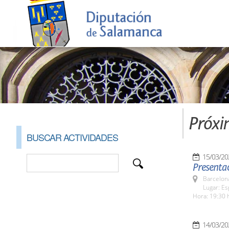
Próxi
BUSCAR ACTIVIDADES
15/03/20
Presenta
Barcelona
Lugar: Es
Hora: 19:30 
14/03/20