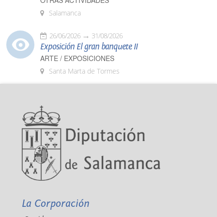
OTRAS ACTIVIDADES
Salamanca
26/06/2026
31/08/2026
Exposición El gran banquete II
ARTE / EXPOSICIONES
Santa Marta de Tormes
La Corporación