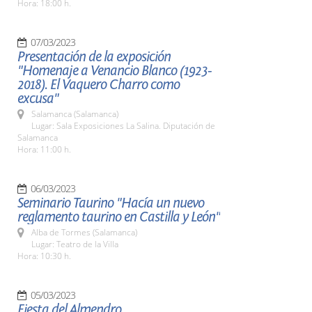
Hora: 18:00 h.
07/03/2023
Presentación de la exposición
"Homenaje a Venancio Blanco (1923-
2018). El Vaquero Charro como
excusa"
Salamanca (Salamanca)
Lugar: Sala Exposiciones La Salina. Diputación de
Salamanca
Hora: 11:00 h.
06/03/2023
Seminario Taurino "Hacía un nuevo
reglamento taurino en Castilla y León"
Alba de Tormes (Salamanca)
Lugar: Teatro de la Villa
Hora: 10:30 h.
05/03/2023
Fiesta del Almendro