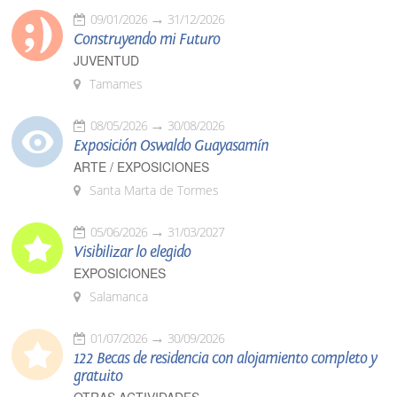
09/01/2026
31/12/2026
Construyendo mi Futuro
JUVENTUD
Tamames
08/05/2026
30/08/2026
Exposición Oswaldo Guayasamín
ARTE / EXPOSICIONES
Santa Marta de Tormes
05/06/2026
31/03/2027
Visibilizar lo elegido
EXPOSICIONES
Salamanca
01/07/2026
30/09/2026
122 Becas de residencia con alojamiento completo y
gratuito