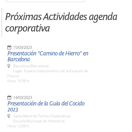
Próximas Actividades agenda
corporativa
15/03/2023
Presentación "Camino de Hierro" en
Barcelona
Barcelona (Barcelona)
Lugar: Espacio Gastronómico de la Estación de
Francia
Hora: 19:30 h.
14/03/2023
Presentación de la Guía del Cocido
2023
Santa Marta de Tormes (Salamanca)
Escuela Municipal de Hostelería
Hora: 12:00 h.