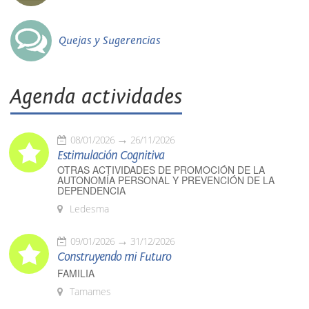
Quejas y Sugerencias
Agenda actividades
08/01/2026
26/11/2026
Estimulación Cognitiva
OTRAS ACTIVIDADES DE PROMOCIÓN DE LA
AUTONOMÍA PERSONAL Y PREVENCIÓN DE LA
DEPENDENCIA
Ledesma
09/01/2026
31/12/2026
Construyendo mi Futuro
FAMILIA
Tamames