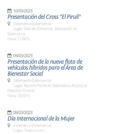
10/03/2023
Presentación del Cross "El Pirulí"
Salamanca (Salamanca)
Lugar: Sala de Comarcas. Diputación de
Salamanca
Hora: 11:00 h.
09/03/2023
Presentación de la nueva flota de
vehículos híbridos para el Área de
Bienestar Social
Salamanca (Salamanca)
Lugar: Recinto Ferial de Salamanca. Acceso al
Pabellón Central
Hora: 10:30 h.
08/03/2023
Día Internacional de la Mujer
Salamanca (Salamanca)
Lugar: Teatro Liceo