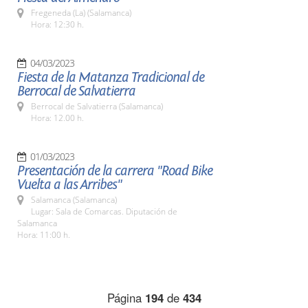
Fregeneda (La) (Salamanca)
Hora: 12:30 h.
04/03/2023
Fiesta de la Matanza Tradicional de
Berrocal de Salvatierra
Berrocal de Salvatierra (Salamanca)
Hora: 12.00 h.
01/03/2023
Presentación de la carrera "Road Bike
Vuelta a las Arribes"
Salamanca (Salamanca)
Lugar: Sala de Comarcas. Diputación de
Salamanca
Hora: 11:00 h.
Página
194
de
434