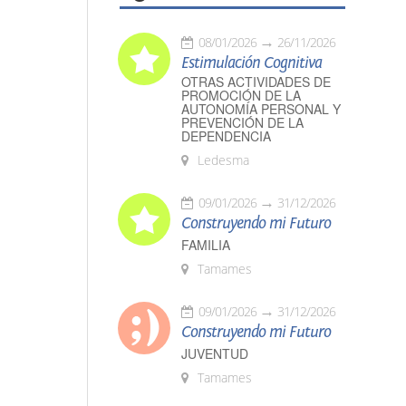
08/01/2026
26/11/2026
Estimulación Cognitiva
OTRAS ACTIVIDADES DE
PROMOCIÓN DE LA
AUTONOMÍA PERSONAL Y
PREVENCIÓN DE LA
DEPENDENCIA
Ledesma
09/01/2026
31/12/2026
Construyendo mi Futuro
FAMILIA
Tamames
09/01/2026
31/12/2026
Construyendo mi Futuro
JUVENTUD
Tamames