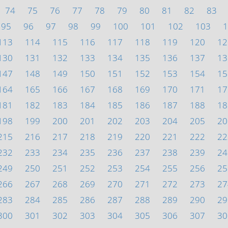
74
75
76
77
78
79
80
81
82
83
95
96
97
98
99
100
101
102
103
1
113
114
115
116
117
118
119
120
12
130
131
132
133
134
135
136
137
13
147
148
149
150
151
152
153
154
15
164
165
166
167
168
169
170
171
17
181
182
183
184
185
186
187
188
18
198
199
200
201
202
203
204
205
20
215
216
217
218
219
220
221
222
22
232
233
234
235
236
237
238
239
24
249
250
251
252
253
254
255
256
25
266
267
268
269
270
271
272
273
27
283
284
285
286
287
288
289
290
29
300
301
302
303
304
305
306
307
30