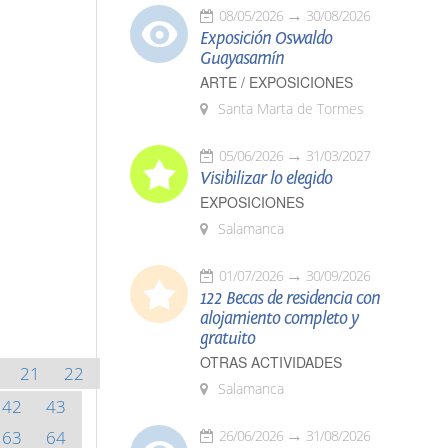
08/05/2026
30/08/2026
Exposición Oswaldo
Guayasamín
ARTE / EXPOSICIONES
Santa Marta de Tormes
05/06/2026
31/03/2027
Visibilizar lo elegido
EXPOSICIONES
Salamanca
01/07/2026
30/09/2026
122 Becas de residencia con
alojamiento completo y
gratuito
OTRAS ACTIVIDADES
21
22
Salamanca
42
43
63
64
26/06/2026
31/08/2026