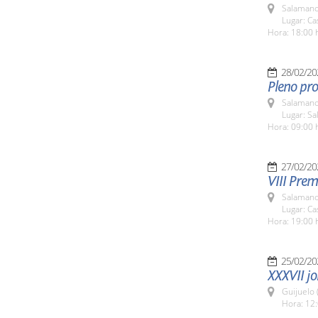
Salamanc
Lugar: Ca
Hora: 18:00 
28/02/20
Pleno pro
Salamanc
Lugar: Sa
Hora: 09:00 
27/02/20
VIII Prem
Salamanc
Lugar: Ca
Hora: 19:00 
25/02/20
XXXVII jo
Guijuelo 
Hora: 12: