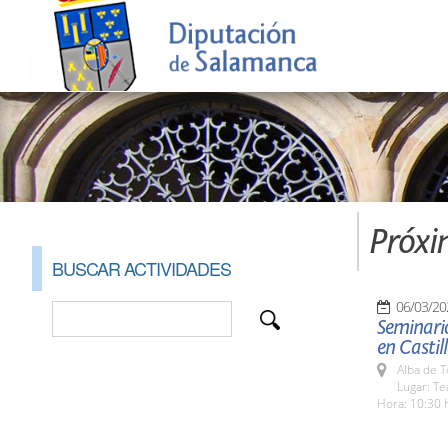
Próxi
BUSCAR ACTIVIDADES
06/03/20
Seminari
en Castil
Alba de 
Lugar: Tea
Hora: 10:30 