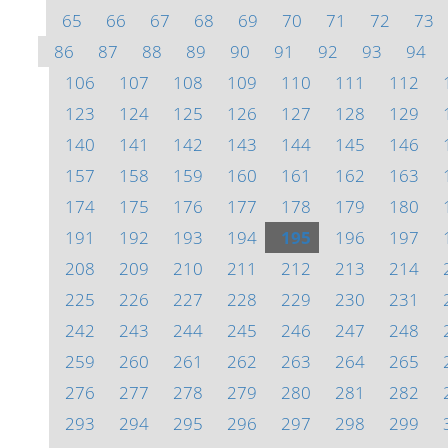
65
66
67
68
69
70
71
72
73
86
87
88
89
90
91
92
93
94
106
107
108
109
110
111
112
123
124
125
126
127
128
129
140
141
142
143
144
145
146
157
158
159
160
161
162
163
174
175
176
177
178
179
180
191
192
193
194
195
196
197
208
209
210
211
212
213
214
225
226
227
228
229
230
231
242
243
244
245
246
247
248
259
260
261
262
263
264
265
276
277
278
279
280
281
282
293
294
295
296
297
298
299