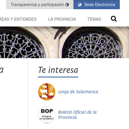
Transparencia y participación
Sede Electrónica
REAS Y ENTIDADES
LA PROVINCIA
TEMAS
a
Te interesa
Lonja de Salamanca
Boletín Oficial de la
Provincia