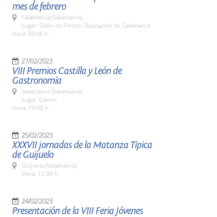
mes de febrero
Salamanca (Salamanca)
Lugar: Salón de Plenos. Diputación de Salamanca
Hora: 09:00 h.
27/02/2023
VIII Premios Castilla y León de
Gastronomía
Salamanca (Salamanca)
Lugar: Casino
Hora: 19:00 h.
25/02/2023
XXXVII jornadas de la Matanza Típica
de Guijuelo
Guijuelo (Salamanca)
Hora: 12:00 h.
24/02/2023
Presentación de la VIII Feria Jóvenes