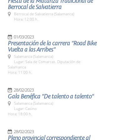
Fiesta de la Matanza Tradicional de
Berrocal de Salvatierra
Berrocal de Salvatierra (Salamanca)
Hora: 12.00 h.
01/03/2023
Presentación de la carrera "Road Bike
Vuelta a las Arribes"
Salamanca (Salamanca)
Lugar: Sala de Comarcas. Diputación de
Salamanca
Hora: 11:00 h.
28/02/2023
Gala Benéfica "De talento a talento"
Salamanca (Salamanca)
Lugar: Casino
Hora: 18:00 h.
28/02/2023
Pleno provincial correspondiente al