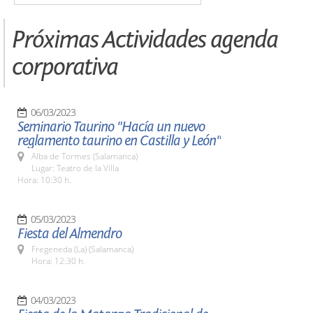
Próximas Actividades agenda
corporativa
06/03/2023
Seminario Taurino "Hacía un nuevo
reglamento taurino en Castilla y León"
Alba de Tormes (Salamanca)
Lugar: Teatro de la Villa
Hora: 10:30 h.
05/03/2023
Fiesta del Almendro
Fregeneda (La) (Salamanca)
Hora: 12:30 h.
04/03/2023