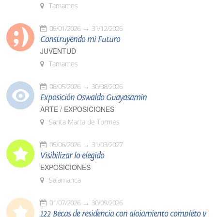
Tamames
09/01/2026
31/12/2026
Construyendo mi Futuro
JUVENTUD
Tamames
08/05/2026
30/08/2026
Exposición Oswaldo Guayasamín
ARTE / EXPOSICIONES
Santa Marta de Tormes
05/06/2026
31/03/2027
Visibilizar lo elegido
EXPOSICIONES
Salamanca
01/07/2026
30/09/2026
122 Becas de residencia con alojamiento completo y