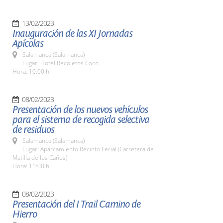
13/02/2023
Inauguración de las XI Jornadas
Apícolas
Salamanca (Salamanca)
Lugar: Hotel Recoletos Coco
Hora: 10:00 h.
08/02/2023
Presentación de los nuevos vehículos
para el sistema de recogida selectiva
de residuos
Salamanca (Salamanca)
Lugar: Aparcamiento Recinto Ferial (Carretera de
Matilla de los Caños)
Hora: 11:00 h.
08/02/2023
Presentación del I Trail Camino de
Hierro