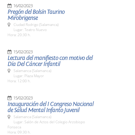
16/02/2023
Pregón del Bolsín Taurino
Mirobrigense
Ciudad Rodrigo (Salamanca)
Lugar: Teatro Nuevo
Hora: 20:30 h.
15/02/2023
Lectura del manifiesto con motivo del
Día Del Cáncer Infantil
Salamanca (Salamanca)
Lugar: Plaza Mayor
Hora: 12:00 h.
15/02/2023
Inauguración del I Congreso Nacional
de Salud Mental Infanto Juvenil
Salamanca (Salamanca)
Lugar: Salón de Actos del Colegio Arzobispo
Fonseca
Hora: 09:30 h.