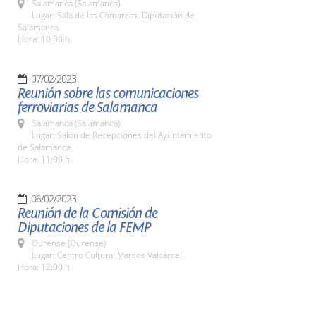
Salamanca (Salamanca)
Lugar: Sala de las Comarcas. Diputación de
Salamanca
Hora: 10:30 h.
07/02/2023
Reunión sobre las comunicaciones
ferroviarias de Salamanca
Salamanca (Salamanca)
Lugar: Salón de Recepciones del Ayuntamiento
de Salamanca
Hora: 11:00 h.
06/02/2023
Reunión de la Comisión de
Diputaciones de la FEMP
Ourense (Ourense)
Lugar: Centro Cultural Marcos Valcárcel
Hora: 12:00 h.