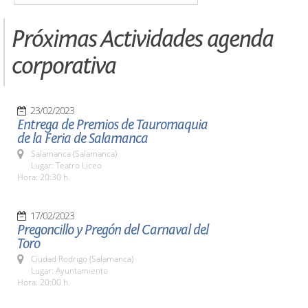
Próximas Actividades agenda
corporativa
23/02/2023
Entrega de Premios de Tauromaquia
de la Feria de Salamanca
Salamanca (Salamanca)
Lugar: Teatro Liceo
Hora: 20:30 h.
17/02/2023
Pregoncillo y Pregón del Carnaval del
Toro
Ciudad Rodrigo (Salamanca)
Lugar: Ayuntamiento
Hora: 20:00 h.