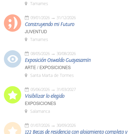
Tamames
09/01/2026
31/12/2026
Construyendo mi Futuro
JUVENTUD
Tamames
08/05/2026
30/08/2026
Exposición Oswaldo Guayasamín
ARTE / EXPOSICIONES
Santa Marta de Tormes
05/06/2026
31/03/2027
Visibilizar lo elegido
EXPOSICIONES
Salamanca
01/07/2026
30/09/2026
122 Becas de residencia con alojamiento completo y