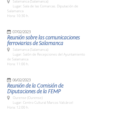
Salamanca (Salamanca)
Lugar: Sala de las Comarcas. Diputación de
Salamanca
Hora: 10:30 h.
07/02/2023
Reunión sobre las comunicaciones
ferroviarias de Salamanca
Salamanca (Salamanca)
Lugar: Salón de Recepciones del Ayuntamiento
de Salamanca
Hora: 11:00 h.
06/02/2023
Reunión de la Comisión de
Diputaciones de la FEMP
Ourense (Ourense)
Lugar: Centro Cultural Marcos Valcárcel
Hora: 12:00 h.