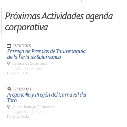
Próximas Actividades agenda
corporativa
23/02/2023
Entrega de Premios de Tauromaquia
de la Feria de Salamanca
Salamanca (Salamanca)
Lugar: Teatro Liceo
Hora: 20:30 h.
17/02/2023
Pregoncillo y Pregón del Carnaval del
Toro
Ciudad Rodrigo (Salamanca)
Lugar: Ayuntamiento
Hora: 20:00 h.