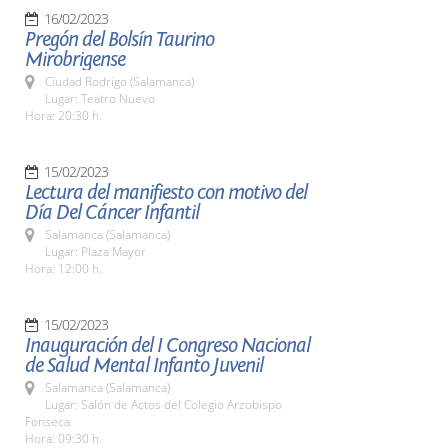
16/02/2023
Pregón del Bolsín Taurino
Mirobrigense
Ciudad Rodrigo (Salamanca)
Lugar: Teatro Nuevo
Hora: 20:30 h.
15/02/2023
Lectura del manifiesto con motivo del
Día Del Cáncer Infantil
Salamanca (Salamanca)
Lugar: Plaza Mayor
Hora: 12:00 h.
15/02/2023
Inauguración del I Congreso Nacional
de Salud Mental Infanto Juvenil
Salamanca (Salamanca)
Lugar: Salón de Actos del Colegio Arzobispo
Fonseca
Hora: 09:30 h.