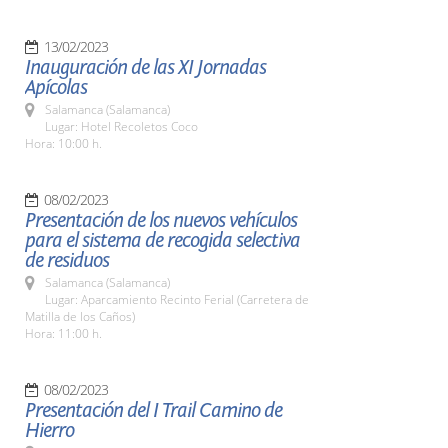
13/02/2023
Inauguración de las XI Jornadas
Apícolas
Salamanca (Salamanca)
Lugar: Hotel Recoletos Coco
Hora: 10:00 h.
08/02/2023
Presentación de los nuevos vehículos
para el sistema de recogida selectiva
de residuos
Salamanca (Salamanca)
Lugar: Aparcamiento Recinto Ferial (Carretera de
Matilla de los Caños)
Hora: 11:00 h.
08/02/2023
Presentación del I Trail Camino de
Hierro