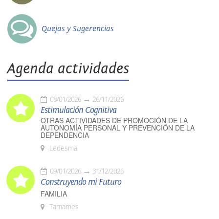
Quejas y Sugerencias
Agenda actividades
08/01/2026
26/11/2026
Estimulación Cognitiva
OTRAS ACTIVIDADES DE PROMOCIÓN DE LA
AUTONOMÍA PERSONAL Y PREVENCIÓN DE LA
DEPENDENCIA
Ledesma
09/01/2026
31/12/2026
Construyendo mi Futuro
FAMILIA
Tamames