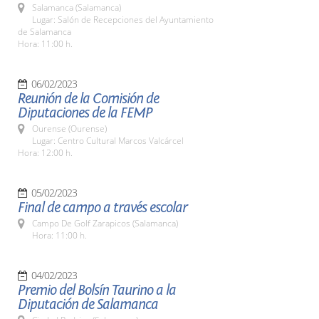
Salamanca (Salamanca)
Lugar: Salón de Recepciones del Ayuntamiento
de Salamanca
Hora: 11:00 h.
06/02/2023
Reunión de la Comisión de
Diputaciones de la FEMP
Ourense (Ourense)
Lugar: Centro Cultural Marcos Valcárcel
Hora: 12:00 h.
05/02/2023
Final de campo a través escolar
Campo De Golf Zarapicos (Salamanca)
Hora: 11:00 h.
04/02/2023
Premio del Bolsín Taurino a la
Diputación de Salamanca