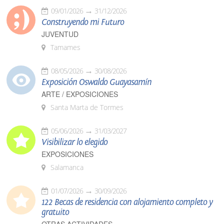
09/01/2026
31/12/2026
Construyendo mi Futuro
JUVENTUD
Tamames
08/05/2026
30/08/2026
Exposición Oswaldo Guayasamín
ARTE / EXPOSICIONES
Santa Marta de Tormes
05/06/2026
31/03/2027
Visibilizar lo elegido
EXPOSICIONES
Salamanca
01/07/2026
30/09/2026
122 Becas de residencia con alojamiento completo y
gratuito