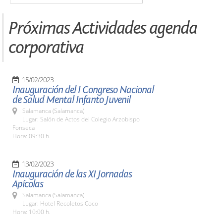
Próximas Actividades agenda
corporativa
15/02/2023
Inauguración del I Congreso Nacional
de Salud Mental Infanto Juvenil
Salamanca (Salamanca)
Lugar: Salón de Actos del Colegio Arzobispo
Fonseca
Hora: 09:30 h.
13/02/2023
Inauguración de las XI Jornadas
Apícolas
Salamanca (Salamanca)
Lugar: Hotel Recoletos Coco
Hora: 10:00 h.