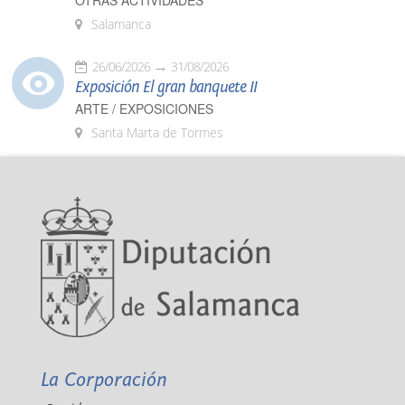
OTRAS ACTIVIDADES
Salamanca
26/06/2026
31/08/2026
Exposición El gran banquete II
ARTE / EXPOSICIONES
Santa Marta de Tormes
La Corporación