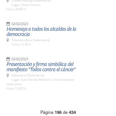
Ciudad Rodrigo (Salamanca)
Lugar: Teatro Nuevo
Hora: 20:00 h.
02/02/2023
Homenaje a todos los alcaldes de la
democracia
Palaciosrubios (Salamanca)
Hora: 12:30 h.
02/02/2023
Presentación y firma simbólica del
manifiesto "Todos contra el cáncer"
Salamanca (Salamanca)
Lugar: Aula Dorado Montero. Universidad de
Salamanca.
Hora: 12:00 h.
Página
196
de
434