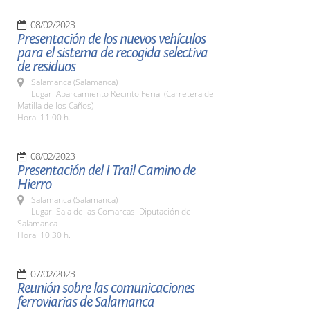
08/02/2023
Presentación de los nuevos vehículos
para el sistema de recogida selectiva
de residuos
Salamanca (Salamanca)
Lugar: Aparcamiento Recinto Ferial (Carretera de
Matilla de los Caños)
Hora: 11:00 h.
08/02/2023
Presentación del I Trail Camino de
Hierro
Salamanca (Salamanca)
Lugar: Sala de las Comarcas. Diputación de
Salamanca
Hora: 10:30 h.
07/02/2023
Reunión sobre las comunicaciones
ferroviarias de Salamanca