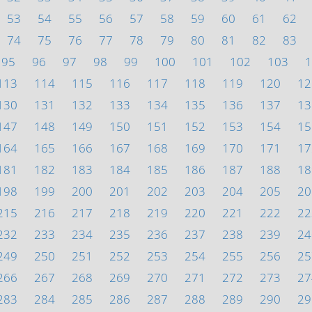
53
54
55
56
57
58
59
60
61
62
74
75
76
77
78
79
80
81
82
83
95
96
97
98
99
100
101
102
103
1
113
114
115
116
117
118
119
120
12
130
131
132
133
134
135
136
137
13
147
148
149
150
151
152
153
154
15
164
165
166
167
168
169
170
171
17
181
182
183
184
185
186
187
188
18
198
199
200
201
202
203
204
205
20
215
216
217
218
219
220
221
222
22
232
233
234
235
236
237
238
239
24
249
250
251
252
253
254
255
256
25
266
267
268
269
270
271
272
273
27
283
284
285
286
287
288
289
290
29