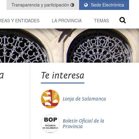
Transparencia y participación
Sede Electrónica
REAS Y ENTIDADES
LA PROVINCIA
TEMAS
a
Te interesa
Lonja de Salamanca
Boletín Oficial de la
Provincia