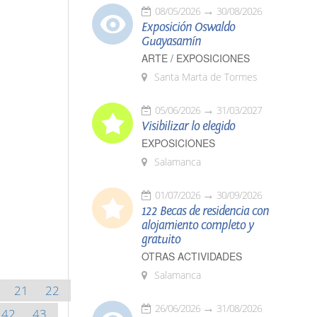
08/05/2026
30/08/2026
Exposición Oswaldo
Guayasamín
ARTE / EXPOSICIONES
Santa Marta de Tormes
05/06/2026
31/03/2027
Visibilizar lo elegido
EXPOSICIONES
Salamanca
01/07/2026
30/09/2026
122 Becas de residencia con
alojamiento completo y
gratuito
OTRAS ACTIVIDADES
Salamanca
21
22
26/06/2026
31/08/2026
42
43