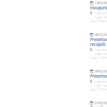
13/02/20
Inaugurac
Salamanc
Lugar: Ho
Hora: 10:00 
08/02/20
Presentac
recogida 
Salamanc
Lugar: Ap
Hora: 11:00 
08/02/20
Presentac
Salamanc
Lugar: Sa
Hora: 10:30 
07/02/20