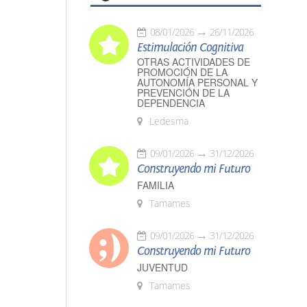
08/01/2026
26/11/2026
Estimulación Cognitiva
OTRAS ACTIVIDADES DE
PROMOCIÓN DE LA
AUTONOMÍA PERSONAL Y
PREVENCIÓN DE LA
DEPENDENCIA
Ledesma
09/01/2026
31/12/2026
Construyendo mi Futuro
FAMILIA
Tamames
09/01/2026
31/12/2026
Construyendo mi Futuro
JUVENTUD
Tamames