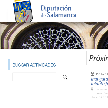
Próxi
BUSCAR ACTIVIDADES
15/02/20
Inaugura
Infanto J
Salamanc
Lugar: Sa
Hora: 09:30 