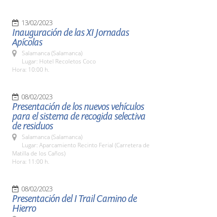
13/02/2023
Inauguración de las XI Jornadas
Apícolas
Salamanca (Salamanca)
Lugar: Hotel Recoletos Coco
Hora: 10:00 h.
08/02/2023
Presentación de los nuevos vehículos
para el sistema de recogida selectiva
de residuos
Salamanca (Salamanca)
Lugar: Aparcamiento Recinto Ferial (Carretera de
Matilla de los Caños)
Hora: 11:00 h.
08/02/2023
Presentación del I Trail Camino de
Hierro