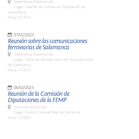
Salamanca (Salamanca)
Lugar: Sala de las Comarcas. Diputación de
Salamanca
Hora: 10:30 h.
07/02/2023
Reunión sobre las comunicaciones
ferroviarias de Salamanca
Salamanca (Salamanca)
Lugar: Salón de Recepciones del Ayuntamiento
de Salamanca
Hora: 11:00 h.
06/02/2023
Reunión de la Comisión de
Diputaciones de la FEMP
Ourense (Ourense)
Lugar: Centro Cultural Marcos Valcárcel
Hora: 12:00 h.