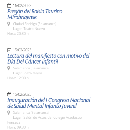
16/02/2023
Pregón del Bolsín Taurino
Mirobrigense
Ciudad Rodrigo (Salamanca)
Lugar: Teatro Nuevo
Hora: 20:30 h.
15/02/2023
Lectura del manifiesto con motivo del
Día Del Cáncer Infantil
Salamanca (Salamanca)
Lugar: Plaza Mayor
Hora: 12:00 h.
15/02/2023
Inauguración del I Congreso Nacional
de Salud Mental Infanto Juvenil
Salamanca (Salamanca)
Lugar: Salón de Actos del Colegio Arzobispo
Fonseca
Hora: 09:30 h.