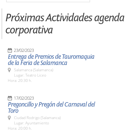
Próximas Actividades agenda
corporativa
23/02/2023
Entrega de Premios de Tauromaquia
de la Feria de Salamanca
Salamanca (Salamanca)
Lugar: Teatro Liceo
Hora: 20:30 h.
17/02/2023
Pregoncillo y Pregón del Carnaval del
Toro
Ciudad Rodrigo (Salamanca)
Lugar: Ayuntamiento
Hora: 20:00 h.