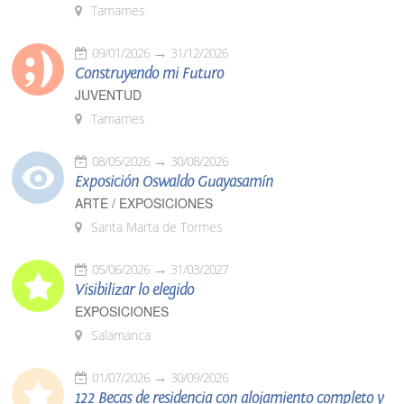
Tamames
09/01/2026
31/12/2026
Construyendo mi Futuro
JUVENTUD
Tamames
08/05/2026
30/08/2026
Exposición Oswaldo Guayasamín
ARTE / EXPOSICIONES
Santa Marta de Tormes
05/06/2026
31/03/2027
Visibilizar lo elegido
EXPOSICIONES
Salamanca
01/07/2026
30/09/2026
122 Becas de residencia con alojamiento completo y