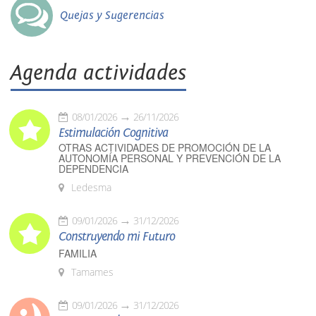
Quejas y Sugerencias
Agenda actividades
08/01/2026
26/11/2026
Estimulación Cognitiva
OTRAS ACTIVIDADES DE PROMOCIÓN DE LA
AUTONOMÍA PERSONAL Y PREVENCIÓN DE LA
DEPENDENCIA
Ledesma
09/01/2026
31/12/2026
Construyendo mi Futuro
FAMILIA
Tamames
09/01/2026
31/12/2026