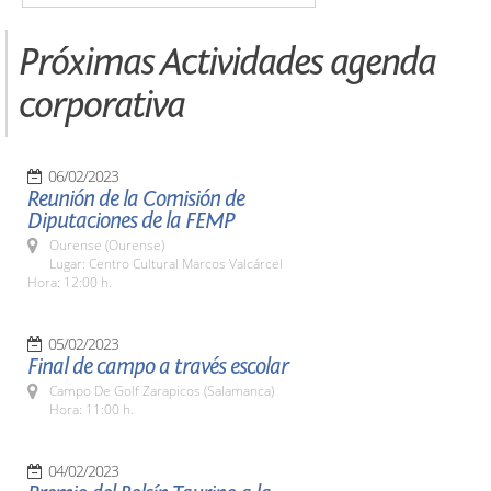
Próximas Actividades agenda
corporativa
06/02/2023
Reunión de la Comisión de
Diputaciones de la FEMP
Ourense (Ourense)
Lugar: Centro Cultural Marcos Valcárcel
Hora: 12:00 h.
05/02/2023
Final de campo a través escolar
Campo De Golf Zarapicos (Salamanca)
Hora: 11:00 h.
04/02/2023