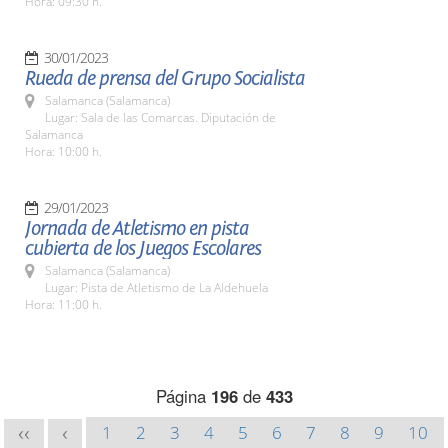
Hora: 09:30 h.
30/01/2023
Rueda de prensa del Grupo Socialista
Salamanca (Salamanca)
Lugar: Sala de las Comarcas. Diputación de
Salamanca
Hora: 10:00 h.
29/01/2023
Jornada de Atletismo en pista
cubierta de los Juegos Escolares
Salamanca (Salamanca)
Lugar: Pista de Atletismo de La Aldehuela
Hora: 11:00 h.
Página
196
de
433
1
2
3
4
5
6
7
8
9
10
<<
<