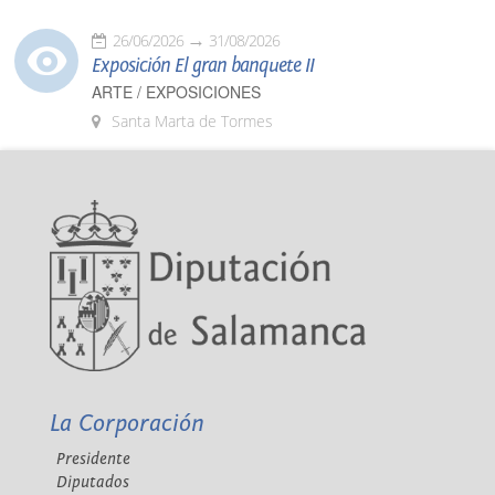
26/06/2026
31/08/2026
Exposición El gran banquete II
ARTE / EXPOSICIONES
Santa Marta de Tormes
La Corporación
Presidente
Diputados