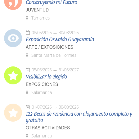
Construyendo mi Futuro
JUVENTUD
Tamames
08/05/2026
30/08/2026
Exposición Oswaldo Guayasamín
ARTE / EXPOSICIONES
Santa Marta de Tormes
05/06/2026
31/03/2027
Visibilizar lo elegido
EXPOSICIONES
Salamanca
01/07/2026
30/09/2026
122 Becas de residencia con alojamiento completo y
gratuito
OTRAS ACTIVIDADES
Salamanca