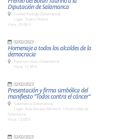
Premio del Bolsín Taurino a la
Diputación de Salamanca
Ciudad Rodrigo (Salamanca)
Lugar: Teatro Nuevo
Hora: 20:00 h.
02/02/2023
Homenaje a todos los alcaldes de la
democracia
Palaciosrubios (Salamanca)
Hora: 12:30 h.
02/02/2023
Presentación y firma simbólica del
manifiesto "Todos contra el cáncer"
Salamanca (Salamanca)
Lugar: Aula Dorado Montero. Universidad de
Salamanca.
Hora: 12:00 h.
02/02/2023