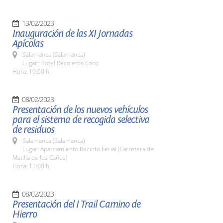
13/02/2023
Inauguración de las XI Jornadas
Apícolas
Salamanca (Salamanca)
Lugar: Hotel Recoletos Coco
Hora: 10:00 h.
08/02/2023
Presentación de los nuevos vehículos
para el sistema de recogida selectiva
de residuos
Salamanca (Salamanca)
Lugar: Aparcamiento Recinto Ferial (Carretera de
Matilla de los Caños)
Hora: 11:00 h.
08/02/2023
Presentación del I Trail Camino de
Hierro