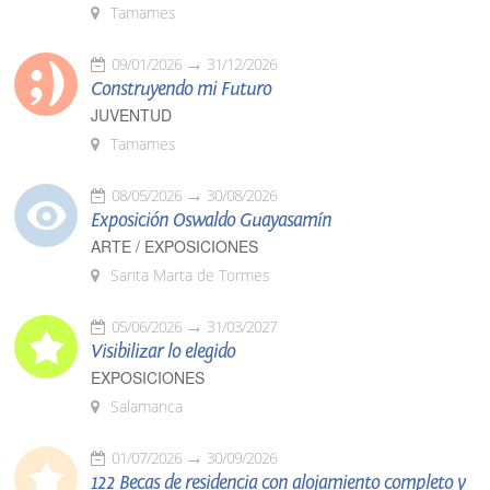
Tamames
09/01/2026
31/12/2026
Construyendo mi Futuro
JUVENTUD
Tamames
08/05/2026
30/08/2026
Exposición Oswaldo Guayasamín
ARTE / EXPOSICIONES
Santa Marta de Tormes
05/06/2026
31/03/2027
Visibilizar lo elegido
EXPOSICIONES
Salamanca
01/07/2026
30/09/2026
122 Becas de residencia con alojamiento completo y