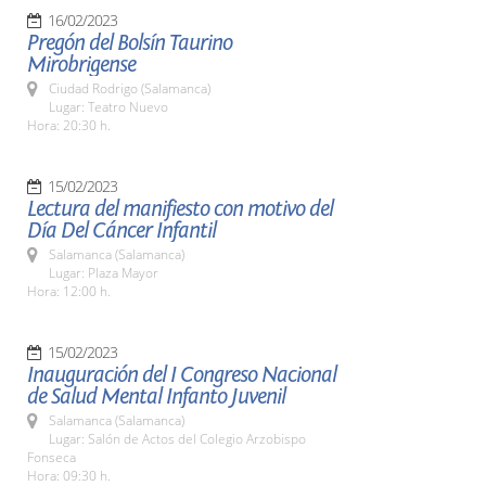
16/02/2023
Pregón del Bolsín Taurino
Mirobrigense
Ciudad Rodrigo (Salamanca)
Lugar: Teatro Nuevo
Hora: 20:30 h.
15/02/2023
Lectura del manifiesto con motivo del
Día Del Cáncer Infantil
Salamanca (Salamanca)
Lugar: Plaza Mayor
Hora: 12:00 h.
15/02/2023
Inauguración del I Congreso Nacional
de Salud Mental Infanto Juvenil
Salamanca (Salamanca)
Lugar: Salón de Actos del Colegio Arzobispo
Fonseca
Hora: 09:30 h.