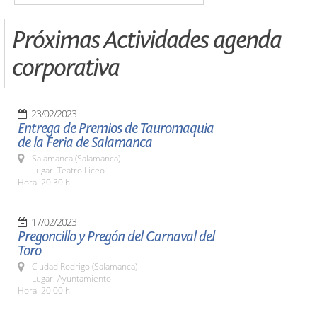
Próximas Actividades agenda
corporativa
23/02/2023
Entrega de Premios de Tauromaquia
de la Feria de Salamanca
Salamanca (Salamanca)
Lugar: Teatro Liceo
Hora: 20:30 h.
17/02/2023
Pregoncillo y Pregón del Carnaval del
Toro
Ciudad Rodrigo (Salamanca)
Lugar: Ayuntamiento
Hora: 20:00 h.