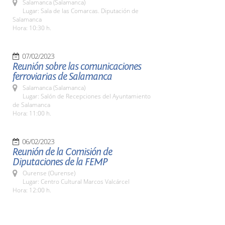
Salamanca (Salamanca)
Lugar: Sala de las Comarcas. Diputación de
Salamanca
Hora: 10:30 h.
07/02/2023
Reunión sobre las comunicaciones
ferroviarias de Salamanca
Salamanca (Salamanca)
Lugar: Salón de Recepciones del Ayuntamiento
de Salamanca
Hora: 11:00 h.
06/02/2023
Reunión de la Comisión de
Diputaciones de la FEMP
Ourense (Ourense)
Lugar: Centro Cultural Marcos Valcárcel
Hora: 12:00 h.