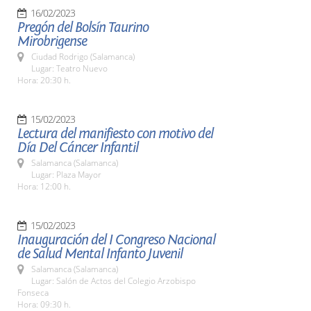
16/02/2023
Pregón del Bolsín Taurino
Mirobrigense
Ciudad Rodrigo (Salamanca)
Lugar: Teatro Nuevo
Hora: 20:30 h.
15/02/2023
Lectura del manifiesto con motivo del
Día Del Cáncer Infantil
Salamanca (Salamanca)
Lugar: Plaza Mayor
Hora: 12:00 h.
15/02/2023
Inauguración del I Congreso Nacional
de Salud Mental Infanto Juvenil
Salamanca (Salamanca)
Lugar: Salón de Actos del Colegio Arzobispo
Fonseca
Hora: 09:30 h.