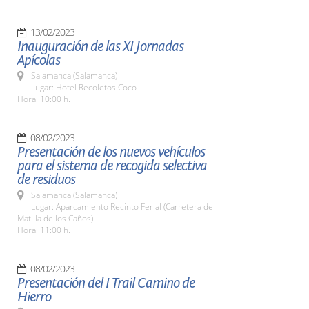
13/02/2023
Inauguración de las XI Jornadas
Apícolas
Salamanca (Salamanca)
Lugar: Hotel Recoletos Coco
Hora: 10:00 h.
08/02/2023
Presentación de los nuevos vehículos
para el sistema de recogida selectiva
de residuos
Salamanca (Salamanca)
Lugar: Aparcamiento Recinto Ferial (Carretera de
Matilla de los Caños)
Hora: 11:00 h.
08/02/2023
Presentación del I Trail Camino de
Hierro