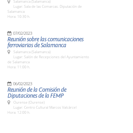
Salamanca (Salamanca)
Lugar: Sala de las Comarcas. Diputación de
Salamanca
Hora: 10:30 h.
07/02/2023
Reunión sobre las comunicaciones
ferroviarias de Salamanca
Salamanca (Salamanca)
Lugar: Salón de Recepciones del Ayuntamiento
de Salamanca
Hora: 11:00 h.
06/02/2023
Reunión de la Comisión de
Diputaciones de la FEMP
Ourense (Ourense)
Lugar: Centro Cultural Marcos Valcárcel
Hora: 12:00 h.