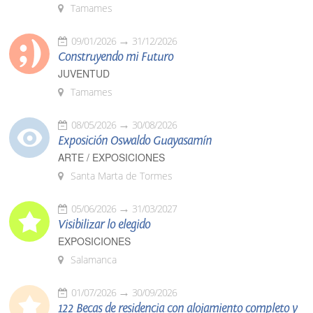
Tamames
09/01/2026
31/12/2026
Construyendo mi Futuro
JUVENTUD
Tamames
08/05/2026
30/08/2026
Exposición Oswaldo Guayasamín
ARTE / EXPOSICIONES
Santa Marta de Tormes
05/06/2026
31/03/2027
Visibilizar lo elegido
EXPOSICIONES
Salamanca
01/07/2026
30/09/2026
122 Becas de residencia con alojamiento completo y