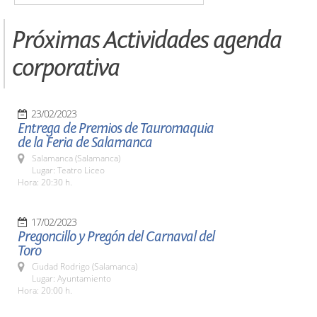
Próximas Actividades agenda
corporativa
23/02/2023
Entrega de Premios de Tauromaquia
de la Feria de Salamanca
Salamanca (Salamanca)
Lugar: Teatro Liceo
Hora: 20:30 h.
17/02/2023
Pregoncillo y Pregón del Carnaval del
Toro
Ciudad Rodrigo (Salamanca)
Lugar: Ayuntamiento
Hora: 20:00 h.