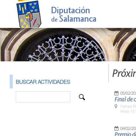
Próxi
BUSCAR ACTIVIDADES
05/02/20
Final de 
Campo De
Hora: 11:
04/02/20
Premio de