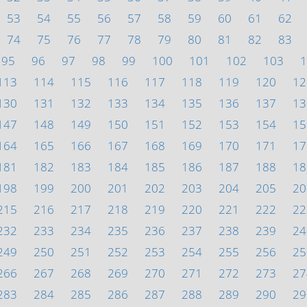
53
54
55
56
57
58
59
60
61
62
74
75
76
77
78
79
80
81
82
83
95
96
97
98
99
100
101
102
103
1
113
114
115
116
117
118
119
120
12
130
131
132
133
134
135
136
137
13
147
148
149
150
151
152
153
154
15
164
165
166
167
168
169
170
171
17
181
182
183
184
185
186
187
188
18
198
199
200
201
202
203
204
205
20
215
216
217
218
219
220
221
222
22
232
233
234
235
236
237
238
239
24
249
250
251
252
253
254
255
256
25
266
267
268
269
270
271
272
273
27
283
284
285
286
287
288
289
290
29