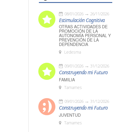
08/01/2026
26/11/2026
Estimulación Cognitiva
OTRAS ACTIVIDADES DE
PROMOCIÓN DE LA
AUTONOMÍA PERSONAL Y
PREVENCIÓN DE LA
DEPENDENCIA
Ledesma
09/01/2026
31/12/2026
Construyendo mi Futuro
FAMILIA
Tamames
09/01/2026
31/12/2026
Construyendo mi Futuro
JUVENTUD
Tamames