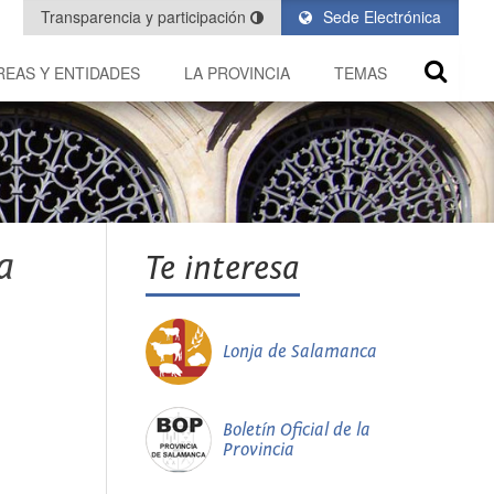
Transparencia y participación
Sede Electrónica
REAS Y ENTIDADES
LA PROVINCIA
TEMAS
a
Te interesa
Lonja de Salamanca
Boletín Oficial de la
Provincia