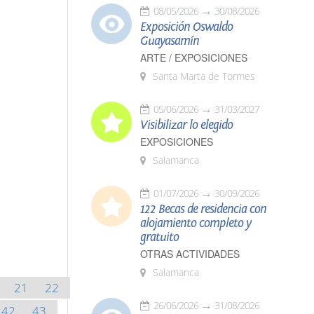
08/05/2026
30/08/2026
Exposición Oswaldo
Guayasamín
ARTE / EXPOSICIONES
Santa Marta de Tormes
05/06/2026
31/03/2027
Visibilizar lo elegido
EXPOSICIONES
Salamanca
01/07/2026
30/09/2026
122 Becas de residencia con
alojamiento completo y
gratuito
OTRAS ACTIVIDADES
Salamanca
21
22
26/06/2026
31/08/2026
42
43