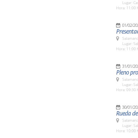
Lugar: Ca
Hora: 11:00 
01/02/20
Presentac
Salamanc
Lugar: S
Hora: 11:00 
31/01/20
Pleno pro
Salamanc
Lugar: Sa
Hora: 09:30 
30/01/20
Rueda de 
Salamanc
Lugar: Sa
Hora: 10:00 