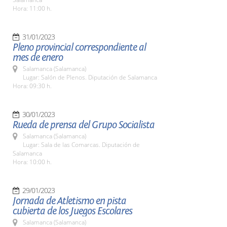
Hora: 11:00 h.
31/01/2023
Pleno provincial correspondiente al
mes de enero
Salamanca (Salamanca)
Lugar: Salón de Plenos. Diputación de Salamanca
Hora: 09:30 h.
30/01/2023
Rueda de prensa del Grupo Socialista
Salamanca (Salamanca)
Lugar: Sala de las Comarcas. Diputación de
Salamanca
Hora: 10:00 h.
29/01/2023
Jornada de Atletismo en pista
cubierta de los Juegos Escolares
Salamanca (Salamanca)