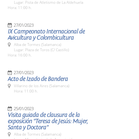
Lugar: Pista de Atletismo de La Aldehuela
Hora: 11:00 h.
27/01/2023
IX Campeonato Internacional de
Avicultura y Colombicultura
Alba de Tormes (Salamanca)
Lugar: Plaza de Toros (C/ Castillo)
Hora: 16:00 h.
27/01/2023
Acto de Izado de Bandera
Villarino de los Aires (Salamanca)
Hora: 11:00 h.
25/01/2023
Visita guiada de clausura de la
exposición "Teresa de Jesús: Mujer,
Santa y Doctora"
Alba de Tormes (Salamanca)