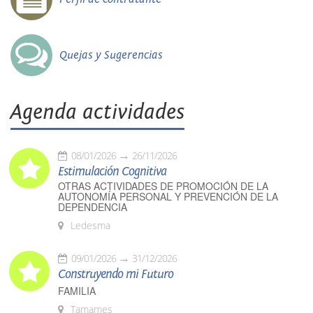
Quejas y Sugerencias
Agenda actividades
08/01/2026
26/11/2026
Estimulación Cognitiva
OTRAS ACTIVIDADES DE PROMOCIÓN DE LA
AUTONOMÍA PERSONAL Y PREVENCIÓN DE LA
DEPENDENCIA
Ledesma
09/01/2026
31/12/2026
Construyendo mi Futuro
FAMILIA
Tamames