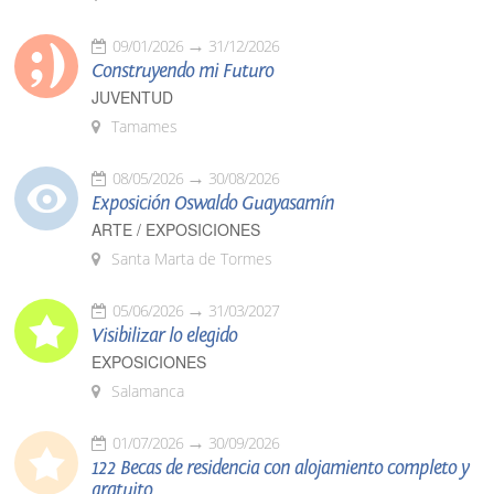
09/01/2026
31/12/2026
Construyendo mi Futuro
JUVENTUD
Tamames
08/05/2026
30/08/2026
Exposición Oswaldo Guayasamín
ARTE / EXPOSICIONES
Santa Marta de Tormes
05/06/2026
31/03/2027
Visibilizar lo elegido
EXPOSICIONES
Salamanca
01/07/2026
30/09/2026
122 Becas de residencia con alojamiento completo y
gratuito