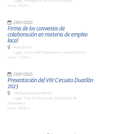
Lugar: Monasterio de la Anunciación
Hora: 10:30 h.
23/01/2023
Firma de los convenios de
colaboración en materia de empleo
local
Ávila (Ávila)
Lugar: Centro de Exposiciones Lienzo Norte
Hora: 12:00 h.
23/01/2023
Presentación del VIII Circuito Duatlón
2023
Salamanca (Salamanca)
Lugar: Sala de Comarcas. Diputación de
Salamanca
Hora: 10:00 h.