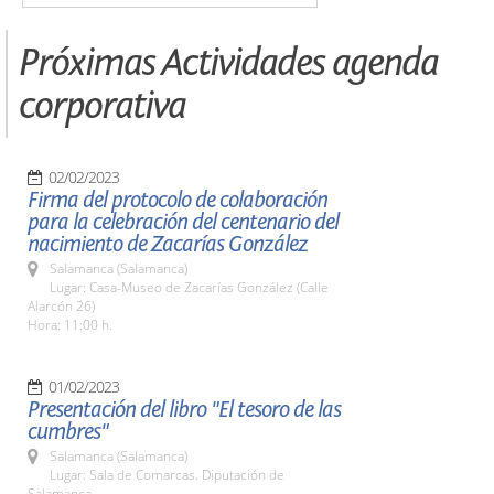
Próximas Actividades agenda
corporativa
02/02/2023
Firma del protocolo de colaboración
para la celebración del centenario del
nacimiento de Zacarías González
Salamanca (Salamanca)
Lugar: Casa-Museo de Zacarías González (Calle
Alarcón 26)
Hora: 11:00 h.
01/02/2023
Presentación del libro "El tesoro de las
cumbres"
Salamanca (Salamanca)
Lugar: Sala de Comarcas. Diputación de
Salamanca