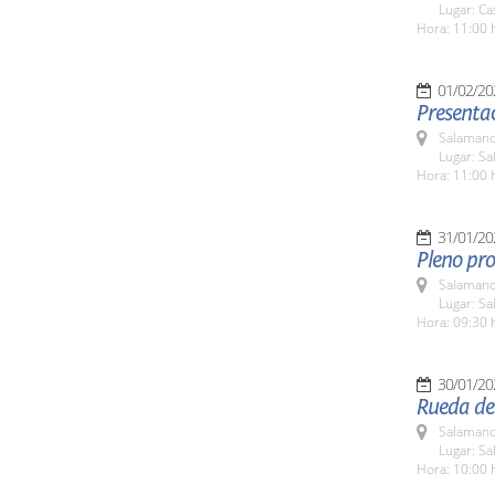
Lugar: Ca
Hora: 11:00 
01/02/20
Presentac
Salamanc
Lugar: S
Hora: 11:00 
31/01/20
Pleno pro
Salamanc
Lugar: Sa
Hora: 09:30 
30/01/20
Rueda de 
Salamanc
Lugar: Sa
Hora: 10:00 