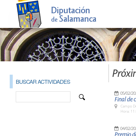
Próxi
BUSCAR ACTIVIDADES
05/02/20
Final de 
Campo De
Hora: 11:
04/02/20
Premio de