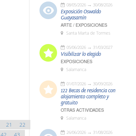
08/05/2026
30/08/2026
Exposición Oswaldo
Guayasamín
ARTE / EXPOSICIONES
Santa Marta de Tormes
05/06/2026
31/03/2027
Visibilizar lo elegido
EXPOSICIONES
Salamanca
01/07/2026
30/09/2026
122 Becas de residencia con
alojamiento completo y
gratuito
OTRAS ACTIVIDADES
Salamanca
21
22
26/06/2026
31/08/2026
42
43