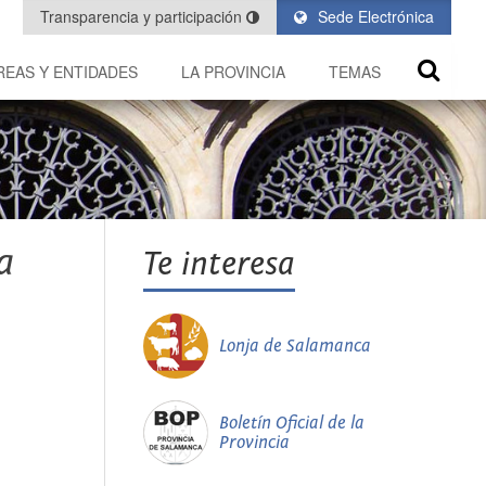
Transparencia y participación
Sede Electrónica
REAS Y ENTIDADES
LA PROVINCIA
TEMAS
a
Te interesa
Lonja de Salamanca
Boletín Oficial de la
Provincia