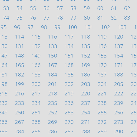
53
54
55
56
57
58
59
60
61
62
74
75
76
77
78
79
80
81
82
83
95
96
97
98
99
100
101
102
103
1
113
114
115
116
117
118
119
120
12
130
131
132
133
134
135
136
137
13
147
148
149
150
151
152
153
154
15
164
165
166
167
168
169
170
171
17
181
182
183
184
185
186
187
188
18
198
199
200
201
202
203
204
205
20
215
216
217
218
219
220
221
222
22
232
233
234
235
236
237
238
239
24
249
250
251
252
253
254
255
256
25
266
267
268
269
270
271
272
273
27
283
284
285
286
287
288
289
290
29