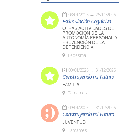
08/01/2026
26/11/2026
Estimulación Cognitiva
OTRAS ACTIVIDADES DE
PROMOCIÓN DE LA
AUTONOMÍA PERSONAL Y
PREVENCIÓN DE LA
DEPENDENCIA
Ledesma
09/01/2026
31/12/2026
Construyendo mi Futuro
FAMILIA
Tamames
09/01/2026
31/12/2026
Construyendo mi Futuro
JUVENTUD
Tamames