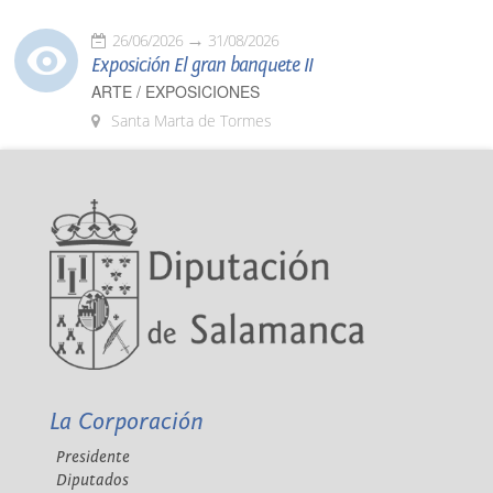
26/06/2026
31/08/2026
Exposición El gran banquete II
ARTE / EXPOSICIONES
Santa Marta de Tormes
La Corporación
Presidente
Diputados