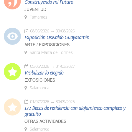
Construyendo mi Futuro
JUVENTUD
Tamames
08/05/2026
30/08/2026
Exposición Oswaldo Guayasamín
ARTE / EXPOSICIONES
Santa Marta de Tormes
05/06/2026
31/03/2027
Visibilizar lo elegido
EXPOSICIONES
Salamanca
01/07/2026
30/09/2026
122 Becas de residencia con alojamiento completo y
gratuito
OTRAS ACTIVIDADES
Salamanca