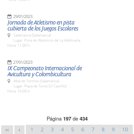
29/01/2023
Jornada de Atletismo en pista
cubierta de los Juegos Escolares
Salamanca (Salamanca)
Lugar: Pista de Atletismo de La Aldehuela
Hora: 11:00 h.
27/01/2023
IX Campeonato Internacional de
Avicultura y Colombicultura
Alba de Tormes (Salamanca)
Lugar: Plaza de Toros (C/ Castillo)
Hora: 16:00 h.
Página
197
de
434
1
2
3
4
5
6
7
8
9
10
<<
<