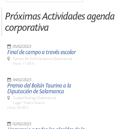
Próximas Actividades agenda
corporativa
05/02/2023
Final de campo a través escolar
Campo De Golf Zarapicos (Salamanca)
Hora: 11:00 h.
04/02/2023
Premio del Bolsín Taurino a la
Diputación de Salamanca
Ciudad Rodrigo (Salamanca)
Lugar: Teatro Nuevo
Hora: 20:00 h.
02/02/2023