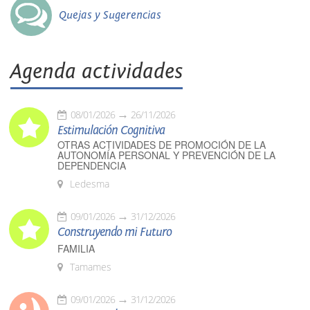
Quejas y Sugerencias
Agenda actividades
08/01/2026
26/11/2026
Estimulación Cognitiva
OTRAS ACTIVIDADES DE PROMOCIÓN DE LA
AUTONOMÍA PERSONAL Y PREVENCIÓN DE LA
DEPENDENCIA
Ledesma
09/01/2026
31/12/2026
Construyendo mi Futuro
FAMILIA
Tamames
09/01/2026
31/12/2026