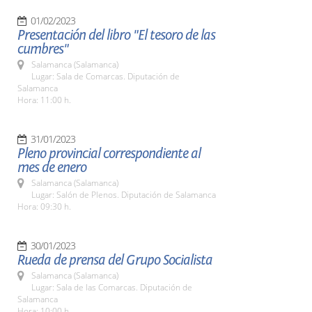
01/02/2023
Presentación del libro "El tesoro de las
cumbres"
Salamanca (Salamanca)
Lugar: Sala de Comarcas. Diputación de
Salamanca
Hora: 11:00 h.
31/01/2023
Pleno provincial correspondiente al
mes de enero
Salamanca (Salamanca)
Lugar: Salón de Plenos. Diputación de Salamanca
Hora: 09:30 h.
30/01/2023
Rueda de prensa del Grupo Socialista
Salamanca (Salamanca)
Lugar: Sala de las Comarcas. Diputación de
Salamanca
Hora: 10:00 h.