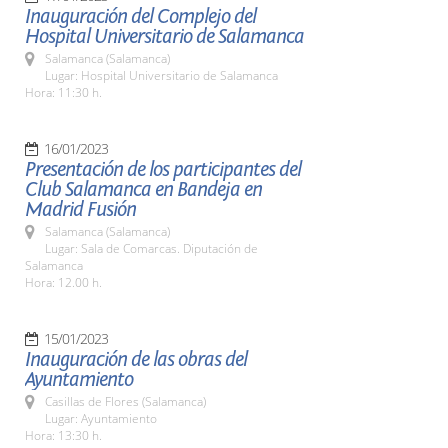
Inauguración del Complejo del
Hospital Universitario de Salamanca
Salamanca (Salamanca)
Lugar: Hospital Universitario de Salamanca
Hora: 11:30 h.
16/01/2023
Presentación de los participantes del
Club Salamanca en Bandeja en
Madrid Fusión
Salamanca (Salamanca)
Lugar: Sala de Comarcas. Diputación de
Salamanca
Hora: 12.00 h.
15/01/2023
Inauguración de las obras del
Ayuntamiento
Casillas de Flores (Salamanca)
Lugar: Ayuntamiento
Hora: 13:30 h.