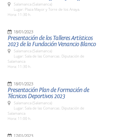
Salamanca (Salamanca)
Lugar: Plaza Mayor y Torre de los Anaya.
Hora: 11:30 h.
18/01/2023
Presentación de los Talleres Artísticos
2023 de la Fundación Venancio Blanco
Salamanca (Salamanca)
Lugar: Sala de las Comarcas. Diputación de
Salamanca
Hora: 11:30 h.
18/01/2023
Presentación Plan de Formación de
Técnicos Deportivos 2023
Salamanca (Salamanca)
Lugar: Sala de las Comarcas. Diputación de
Salamanca
Hora: 11:00 h.
17/01/2023