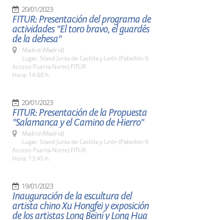
20/01/2023
FITUR: Presentación del programa de
actividades "El toro bravo, el guardés
de la dehesa"
Madrid (Madrid)
Lugar: Stand Junta de Castilla y León (Pabellón 9.
Acceso Puerta Norte) FITUR
Hora: 14:00 h.
20/01/2023
FITUR: Presentación de la Propuesta
"Salamanca y el Camino de Hierro"
Madrid (Madrid)
Lugar: Stand Junta de Castilla y León (Pabellón 9.
Acceso Puerta Norte) FITUR
Hora: 13:45 h.
19/01/2023
Inauguración de la escultura del
artista chino Xu Hongfei y exposición
de los artistas Long Beini y Long Hua