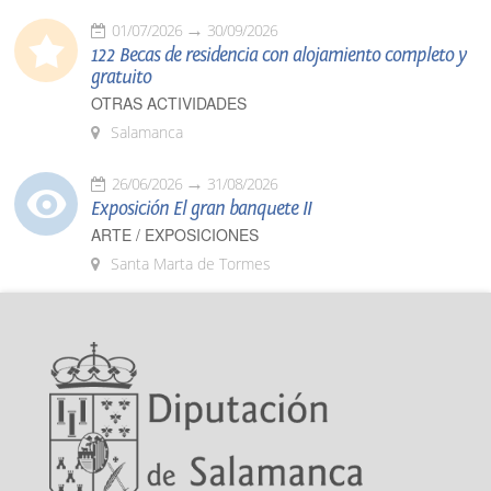
01/07/2026
30/09/2026
122 Becas de residencia con alojamiento completo y
gratuito
OTRAS ACTIVIDADES
Salamanca
26/06/2026
31/08/2026
Exposición El gran banquete II
ARTE / EXPOSICIONES
Santa Marta de Tormes