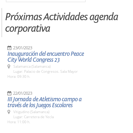
Próximas Actividades agenda
corporativa
23/01/2023
Inauguración del encuentro Peace
City World Congress 23
Salamanca (Salamanca)
Lugar: Palacio de Congresos. Sala Mayor
Hora: 09:30 h.
22/01/2023
III Jornada de Atletismo campo a
través de los Juegos Escolares
Vitigudino (Salamanca)
Lugar: Carretera de Yecla
Hora: 11:00 h.