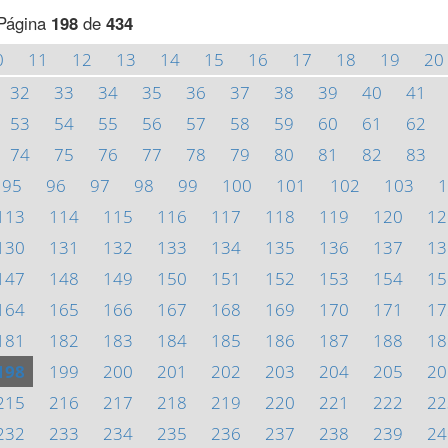
Página
198
de
434
0
11
12
13
14
15
16
17
18
19
20
32
33
34
35
36
37
38
39
40
41
53
54
55
56
57
58
59
60
61
62
74
75
76
77
78
79
80
81
82
83
95
96
97
98
99
100
101
102
103
1
113
114
115
116
117
118
119
120
12
130
131
132
133
134
135
136
137
13
147
148
149
150
151
152
153
154
15
164
165
166
167
168
169
170
171
17
181
182
183
184
185
186
187
188
18
198
199
200
201
202
203
204
205
20
215
216
217
218
219
220
221
222
22
232
233
234
235
236
237
238
239
24