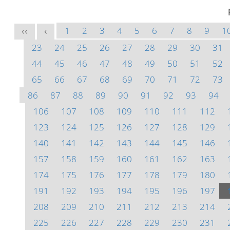
1
2
3
4
5
6
7
8
9
1
<<
<
23
24
25
26
27
28
29
30
31
44
45
46
47
48
49
50
51
52
65
66
67
68
69
70
71
72
73
86
87
88
89
90
91
92
93
94
106
107
108
109
110
111
112
123
124
125
126
127
128
129
140
141
142
143
144
145
146
157
158
159
160
161
162
163
174
175
176
177
178
179
180
191
192
193
194
195
196
197
208
209
210
211
212
213
214
225
226
227
228
229
230
231