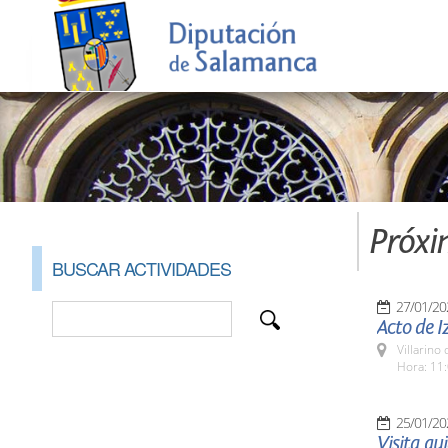
Próxi
BUSCAR ACTIVIDADES
27/01/20
Acto de 
Villarino
Hora: 11:
25/01/20
Visita gu