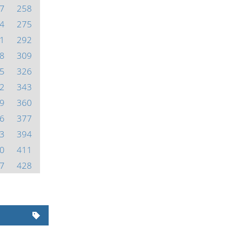
7
258
4
275
1
292
8
309
5
326
2
343
9
360
6
377
3
394
0
411
7
428