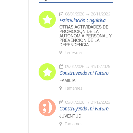
08/01/2026
26/11/2026
Estimulación Cognitiva
OTRAS ACTIVIDADES DE
PROMOCIÓN DE LA
AUTONOMÍA PERSONAL Y
PREVENCIÓN DE LA
DEPENDENCIA
Ledesma
09/01/2026
31/12/2026
Construyendo mi Futuro
FAMILIA
Tamames
09/01/2026
31/12/2026
Construyendo mi Futuro
JUVENTUD
Tamames