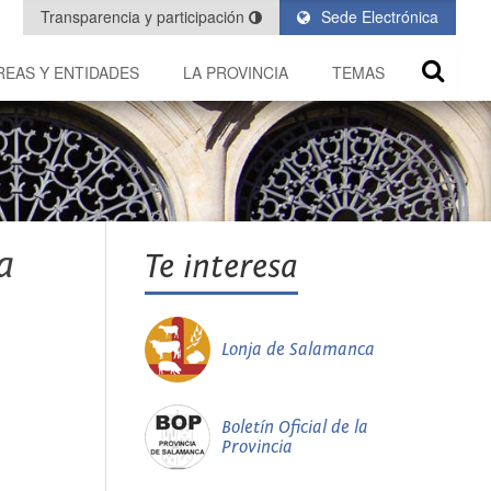
Transparencia y participación
Sede Electrónica
REAS Y ENTIDADES
LA PROVINCIA
TEMAS
a
Te interesa
Lonja de Salamanca
Boletín Oficial de la
Provincia