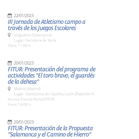
22/01/2023
III Jornada de Atletismo campo a
través de los Juegos Escolares
Vitigudino (Salamanca)
Lugar: Carretera de Yecla
Hora: 11:00 h.
20/01/2023
FITUR: Presentación del programa de
actividades "El toro bravo, el guardés
de la dehesa"
Madrid (Madrid)
Lugar: Stand Junta de Castilla y León (Pabellón 9.
Acceso Puerta Norte) FITUR
Hora: 14:00 h.
20/01/2023
FITUR: Presentación de la Propuesta
"Salamanca y el Camino de Hierro"