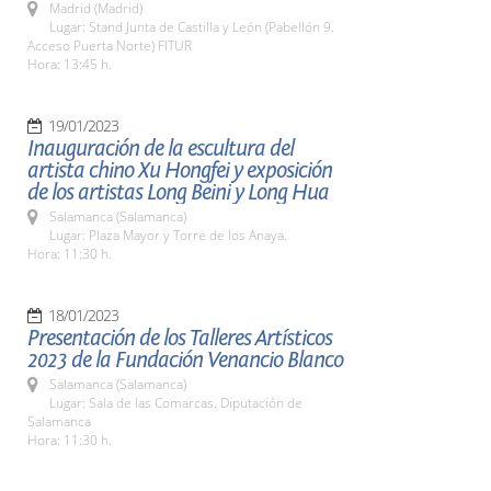
Madrid (Madrid)
Lugar: Stand Junta de Castilla y León (Pabellón 9.
Acceso Puerta Norte) FITUR
Hora: 13:45 h.
19/01/2023
Inauguración de la escultura del
artista chino Xu Hongfei y exposición
de los artistas Long Beini y Long Hua
Salamanca (Salamanca)
Lugar: Plaza Mayor y Torre de los Anaya.
Hora: 11:30 h.
18/01/2023
Presentación de los Talleres Artísticos
2023 de la Fundación Venancio Blanco
Salamanca (Salamanca)
Lugar: Sala de las Comarcas. Diputación de
Salamanca
Hora: 11:30 h.