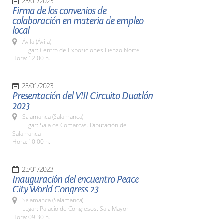
23/01/2023
Firma de los convenios de
colaboración en materia de empleo
local
Ávila (Ávila)
Lugar: Centro de Exposiciones Lienzo Norte
Hora: 12:00 h.
23/01/2023
Presentación del VIII Circuito Duatlón
2023
Salamanca (Salamanca)
Lugar: Sala de Comarcas. Diputación de
Salamanca
Hora: 10:00 h.
23/01/2023
Inauguración del encuentro Peace
City World Congress 23
Salamanca (Salamanca)
Lugar: Palacio de Congresos. Sala Mayor
Hora: 09:30 h.