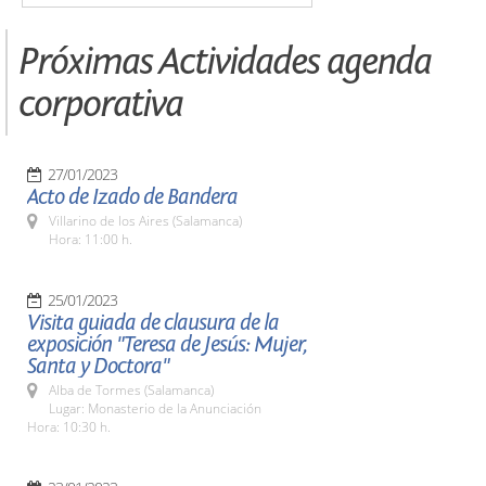
Próximas Actividades agenda
corporativa
27/01/2023
Acto de Izado de Bandera
Villarino de los Aires (Salamanca)
Hora: 11:00 h.
25/01/2023
Visita guiada de clausura de la
exposición "Teresa de Jesús: Mujer,
Santa y Doctora"
Alba de Tormes (Salamanca)
Lugar: Monasterio de la Anunciación
Hora: 10:30 h.