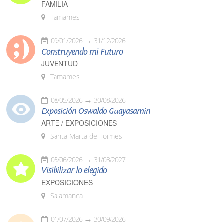
FAMILIA
Tamames
09/01/2026
31/12/2026
Construyendo mi Futuro
JUVENTUD
Tamames
08/05/2026
30/08/2026
Exposición Oswaldo Guayasamín
ARTE / EXPOSICIONES
Santa Marta de Tormes
05/06/2026
31/03/2027
Visibilizar lo elegido
EXPOSICIONES
Salamanca
01/07/2026
30/09/2026