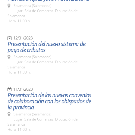
Salamanca (Salamanca)
Lugar: Sala de Comarcas. Diputación de
Salamanca
Hora: 11:00 h.
12/01/2023
Presentación del nuevo sistema de
pago de tributos
Salamanca (Salamanca)
Lugar: Sala de Comarcas. Diputación de
Salamanca
Hora: 11:30 h.
11/01/2023
Presentación de los nuevos convenios
de colaboración con los obispados de
la provincia
Salamanca (Salamanca)
Lugar: Sala de Comarcas. Diputación de
Salamanca
Hora: 11:00 h.