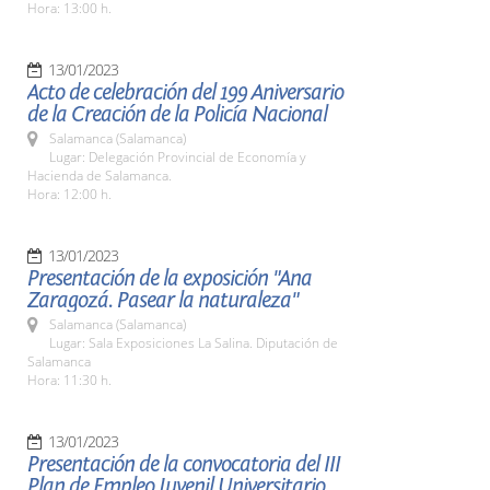
Hora: 13:00 h.
13/01/2023
Acto de celebración del 199 Aniversario
de la Creación de la Policía Nacional
Salamanca (Salamanca)
Lugar: Delegación Provincial de Economía y
Hacienda de Salamanca.
Hora: 12:00 h.
13/01/2023
Presentación de la exposición "Ana
Zaragozá. Pasear la naturaleza"
Salamanca (Salamanca)
Lugar: Sala Exposiciones La Salina. Diputación de
Salamanca
Hora: 11:30 h.
13/01/2023
Presentación de la convocatoria del III
Plan de Empleo Juvenil Universitario