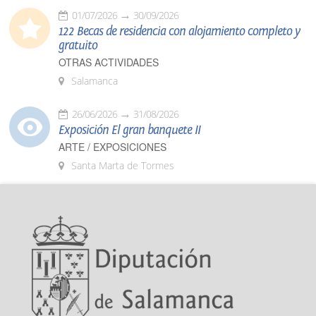
01/07/2026
30/09/2026
122 Becas de residencia con alojamiento completo y
gratuito
OTRAS ACTIVIDADES
Salamanca
26/06/2026
31/08/2026
Exposición El gran banquete II
ARTE / EXPOSICIONES
Santa Marta de Tormes