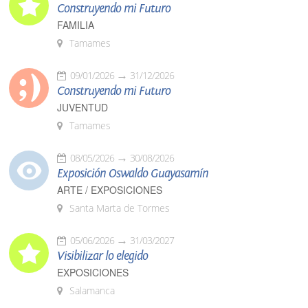
Construyendo mi Futuro
FAMILIA
Tamames
09/01/2026
31/12/2026
Construyendo mi Futuro
JUVENTUD
Tamames
08/05/2026
30/08/2026
Exposición Oswaldo Guayasamín
ARTE / EXPOSICIONES
Santa Marta de Tormes
05/06/2026
31/03/2027
Visibilizar lo elegido
EXPOSICIONES
Salamanca