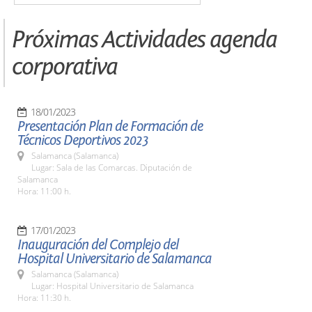
Próximas Actividades agenda
corporativa
18/01/2023
Presentación Plan de Formación de
Técnicos Deportivos 2023
Salamanca (Salamanca)
Lugar: Sala de las Comarcas. Diputación de
Salamanca
Hora: 11:00 h.
17/01/2023
Inauguración del Complejo del
Hospital Universitario de Salamanca
Salamanca (Salamanca)
Lugar: Hospital Universitario de Salamanca
Hora: 11:30 h.