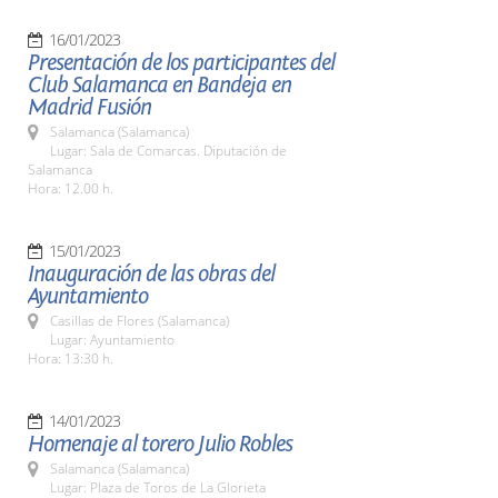
16/01/2023
Presentación de los participantes del
Club Salamanca en Bandeja en
Madrid Fusión
Salamanca (Salamanca)
Lugar: Sala de Comarcas. Diputación de
Salamanca
Hora: 12.00 h.
15/01/2023
Inauguración de las obras del
Ayuntamiento
Casillas de Flores (Salamanca)
Lugar: Ayuntamiento
Hora: 13:30 h.
14/01/2023
Homenaje al torero Julio Robles
Salamanca (Salamanca)
Lugar: Plaza de Toros de La Glorieta