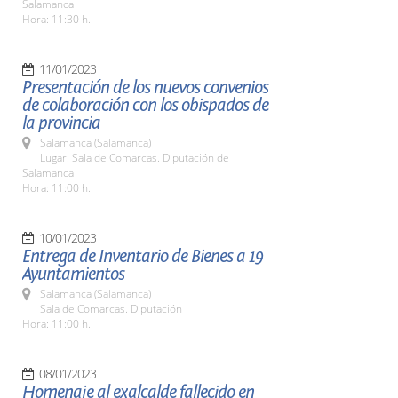
Salamanca
Hora: 11:30 h.
11/01/2023
Presentación de los nuevos convenios
de colaboración con los obispados de
la provincia
Salamanca (Salamanca)
Lugar: Sala de Comarcas. Diputación de
Salamanca
Hora: 11:00 h.
10/01/2023
Entrega de Inventario de Bienes a 19
Ayuntamientos
Salamanca (Salamanca)
Sala de Comarcas. Diputación
Hora: 11:00 h.
08/01/2023
Homenaje al exalcalde fallecido en