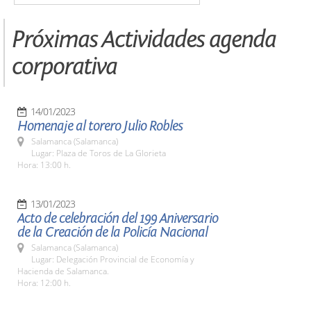
Próximas Actividades agenda
corporativa
14/01/2023
Homenaje al torero Julio Robles
Salamanca (Salamanca)
Lugar: Plaza de Toros de La Glorieta
Hora: 13:00 h.
13/01/2023
Acto de celebración del 199 Aniversario
de la Creación de la Policía Nacional
Salamanca (Salamanca)
Lugar: Delegación Provincial de Economía y
Hacienda de Salamanca.
Hora: 12:00 h.