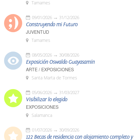
Tamames
09/01/2026
31/12/2026
Construyendo mi Futuro
JUVENTUD
Tamames
08/05/2026
30/08/2026
Exposición Oswaldo Guayasamín
ARTE / EXPOSICIONES
Santa Marta de Tormes
05/06/2026
31/03/2027
Visibilizar lo elegido
EXPOSICIONES
Salamanca
01/07/2026
30/09/2026
122 Becas de residencia con alojamiento completo y