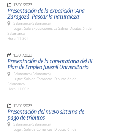
13/01/2023
Presentación de la exposición "Ana
Zaragozá. Pasear la naturaleza"
Salamanca (Salamanca)
Lugar: Sala Exposiciones La Salina. Diputación de
Salamanca
Hora: 11:30 h.
13/01/2023
Presentación de la convocatoria del III
Plan de Empleo Juvenil Universitario
Salamanca (Salamanca)
Lugar: Sala de Comarcas. Diputación de
Salamanca
Hora: 11:00 h.
12/01/2023
Presentación del nuevo sistema de
pago de tributos
Salamanca (Salamanca)
Lugar: Sala de Comarcas. Diputación de