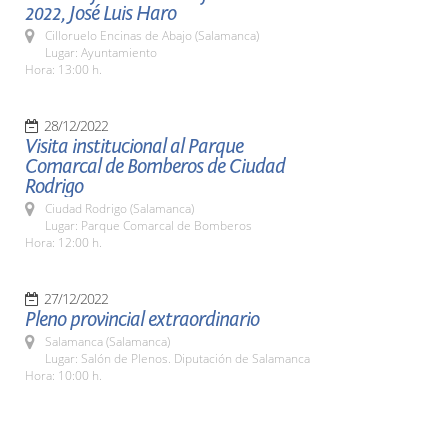
2022, José Luis Haro
Cilloruelo Encinas de Abajo (Salamanca)
Lugar: Ayuntamiento
Hora: 13:00 h.
28/12/2022
Visita institucional al Parque
Comarcal de Bomberos de Ciudad
Rodrigo
Ciudad Rodrigo (Salamanca)
Lugar: Parque Comarcal de Bomberos
Hora: 12:00 h.
27/12/2022
Pleno provincial extraordinario
Salamanca (Salamanca)
Lugar: Salón de Plenos. Diputación de Salamanca
Hora: 10:00 h.