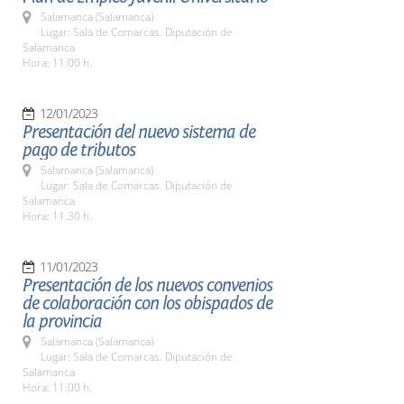
Salamanca (Salamanca)
Lugar: Sala de Comarcas. Diputación de
Salamanca
Hora: 11:00 h.
12/01/2023
Presentación del nuevo sistema de
pago de tributos
Salamanca (Salamanca)
Lugar: Sala de Comarcas. Diputación de
Salamanca
Hora: 11:30 h.
11/01/2023
Presentación de los nuevos convenios
de colaboración con los obispados de
la provincia
Salamanca (Salamanca)
Lugar: Sala de Comarcas. Diputación de
Salamanca
Hora: 11:00 h.