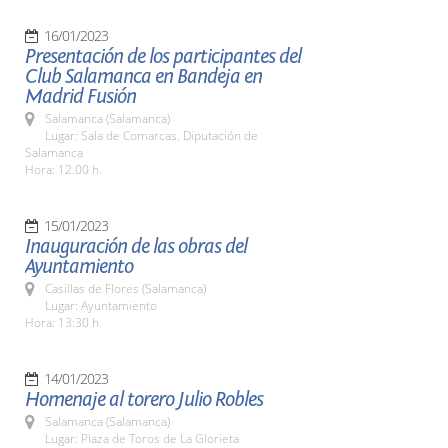
16/01/2023
Presentación de los participantes del
Club Salamanca en Bandeja en
Madrid Fusión
Salamanca (Salamanca)
Lugar: Sala de Comarcas. Diputación de
Salamanca
Hora: 12.00 h.
15/01/2023
Inauguración de las obras del
Ayuntamiento
Casillas de Flores (Salamanca)
Lugar: Ayuntamiento
Hora: 13:30 h.
14/01/2023
Homenaje al torero Julio Robles
Salamanca (Salamanca)
Lugar: Plaza de Toros de La Glorieta