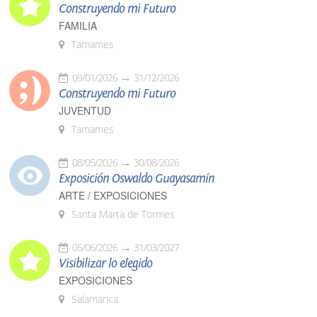
Construyendo mi Futuro
FAMILIA
Tamames
09/01/2026
31/12/2026
Construyendo mi Futuro
JUVENTUD
Tamames
08/05/2026
30/08/2026
Exposición Oswaldo Guayasamín
ARTE / EXPOSICIONES
Santa Marta de Tormes
05/06/2026
31/03/2027
Visibilizar lo elegido
EXPOSICIONES
Salamanca