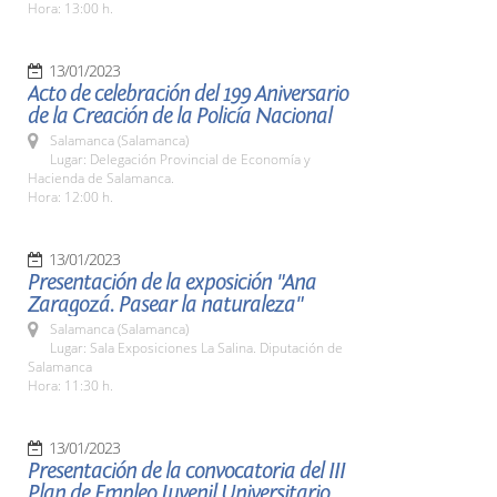
Hora: 13:00 h.
13/01/2023
Acto de celebración del 199 Aniversario
de la Creación de la Policía Nacional
Salamanca (Salamanca)
Lugar: Delegación Provincial de Economía y
Hacienda de Salamanca.
Hora: 12:00 h.
13/01/2023
Presentación de la exposición "Ana
Zaragozá. Pasear la naturaleza"
Salamanca (Salamanca)
Lugar: Sala Exposiciones La Salina. Diputación de
Salamanca
Hora: 11:30 h.
13/01/2023
Presentación de la convocatoria del III
Plan de Empleo Juvenil Universitario