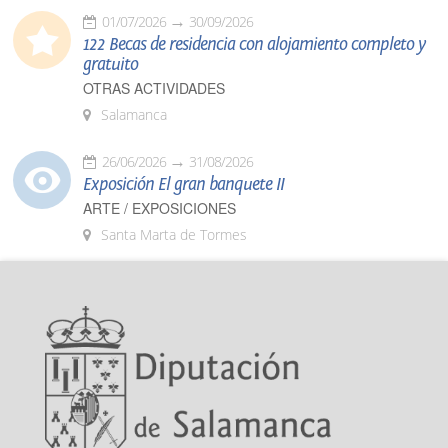
01/07/2026
30/09/2026
122 Becas de residencia con alojamiento completo y
gratuito
OTRAS ACTIVIDADES
Salamanca
26/06/2026
31/08/2026
Exposición El gran banquete II
ARTE / EXPOSICIONES
Santa Marta de Tormes