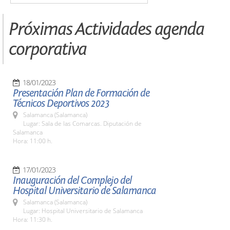
Próximas Actividades agenda
corporativa
18/01/2023
Presentación Plan de Formación de
Técnicos Deportivos 2023
Salamanca (Salamanca)
Lugar: Sala de las Comarcas. Diputación de
Salamanca
Hora: 11:00 h.
17/01/2023
Inauguración del Complejo del
Hospital Universitario de Salamanca
Salamanca (Salamanca)
Lugar: Hospital Universitario de Salamanca
Hora: 11:30 h.