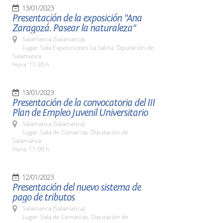
13/01/2023
Presentación de la exposición "Ana
Zaragozá. Pasear la naturaleza"
Salamanca (Salamanca)
Lugar: Sala Exposiciones La Salina. Diputación de
Salamanca
Hora: 11:30 h.
13/01/2023
Presentación de la convocatoria del III
Plan de Empleo Juvenil Universitario
Salamanca (Salamanca)
Lugar: Sala de Comarcas. Diputación de
Salamanca
Hora: 11:00 h.
12/01/2023
Presentación del nuevo sistema de
pago de tributos
Salamanca (Salamanca)
Lugar: Sala de Comarcas. Diputación de