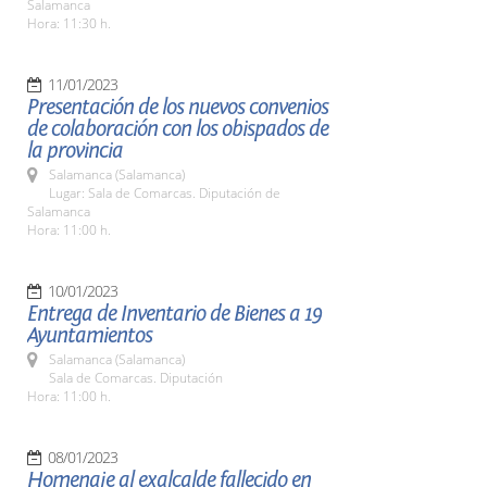
Salamanca
Hora: 11:30 h.
11/01/2023
Presentación de los nuevos convenios
de colaboración con los obispados de
la provincia
Salamanca (Salamanca)
Lugar: Sala de Comarcas. Diputación de
Salamanca
Hora: 11:00 h.
10/01/2023
Entrega de Inventario de Bienes a 19
Ayuntamientos
Salamanca (Salamanca)
Sala de Comarcas. Diputación
Hora: 11:00 h.
08/01/2023
Homenaje al exalcalde fallecido en