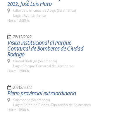
2022, José Luis Haro
Cilloruelo Encinas de Abajo (Salamanca)
Lugar: Ayuntamiento
Hora: 13:00 h.
28/12/2022
Visita institucional al Parque
Comarcal de Bomberos de Ciudad
Rodrigo
Ciudad Rodrigo (Salamanca)
Lugar: Parque Comarcal de Bomberos
Hora: 12:00 h.
27/12/2022
Pleno provincial extraordinario
Salamanca (Salamanca)
Lugar: Salón de Plenos. Diputación de Salamanca
Hora: 10:00 h.