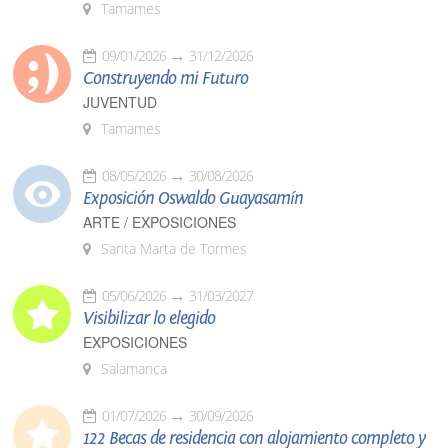
Tamames
09/01/2026
31/12/2026
Construyendo mi Futuro
JUVENTUD
Tamames
08/05/2026
30/08/2026
Exposición Oswaldo Guayasamín
ARTE / EXPOSICIONES
Santa Marta de Tormes
05/06/2026
31/03/2027
Visibilizar lo elegido
EXPOSICIONES
Salamanca
01/07/2026
30/09/2026
122 Becas de residencia con alojamiento completo y