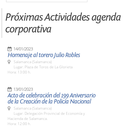
Próximas Actividades agenda
corporativa
14/01/2023
Homenaje al torero Julio Robles
Salamanca (Salamanca)
Lugar: Plaza de Toros de La Glorieta
Hora: 13:00 h.
13/01/2023
Acto de celebración del 199 Aniversario
de la Creación de la Policía Nacional
Salamanca (Salamanca)
Lugar: Delegación Provincial de Economía y
Hacienda de Salamanca.
Hora: 12:00 h.