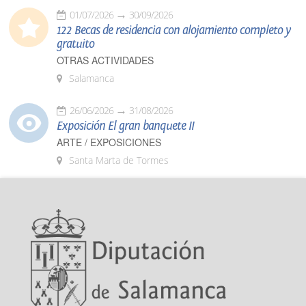
01/07/2026
30/09/2026
122 Becas de residencia con alojamiento completo y
gratuito
OTRAS ACTIVIDADES
Salamanca
26/06/2026
31/08/2026
Exposición El gran banquete II
ARTE / EXPOSICIONES
Santa Marta de Tormes