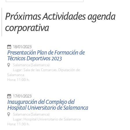
Próximas Actividades agenda
corporativa
18/01/2023
Presentación Plan de Formación de
Técnicos Deportivos 2023
Salamanca (Salamanca)
Lugar: Sala de las Comarcas. Diputación de
Salamanca
Hora: 11:00 h.
17/01/2023
Inauguración del Complejo del
Hospital Universitario de Salamanca
Salamanca (Salamanca)
Lugar: Hospital Universitario de Salamanca
Hora: 11:30 h.