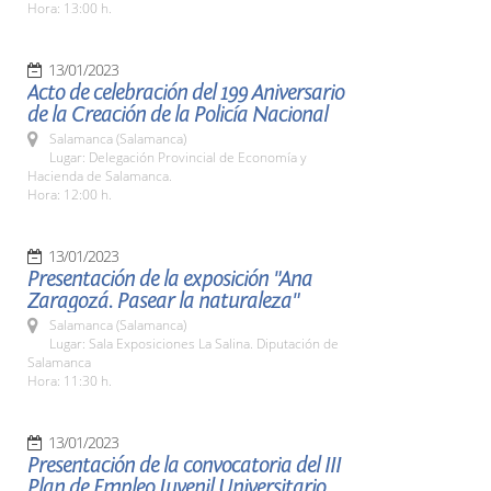
Hora: 13:00 h.
13/01/2023
Acto de celebración del 199 Aniversario
de la Creación de la Policía Nacional
Salamanca (Salamanca)
Lugar: Delegación Provincial de Economía y
Hacienda de Salamanca.
Hora: 12:00 h.
13/01/2023
Presentación de la exposición "Ana
Zaragozá. Pasear la naturaleza"
Salamanca (Salamanca)
Lugar: Sala Exposiciones La Salina. Diputación de
Salamanca
Hora: 11:30 h.
13/01/2023
Presentación de la convocatoria del III
Plan de Empleo Juvenil Universitario