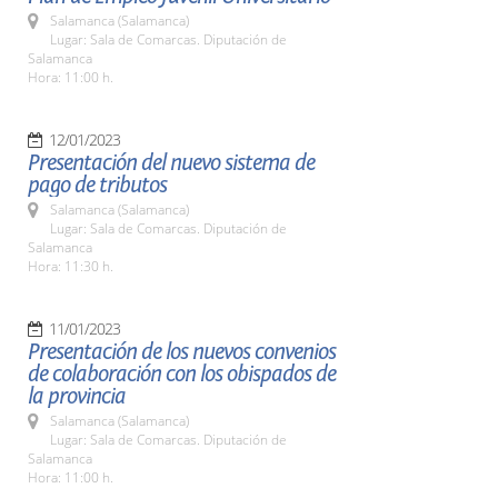
Salamanca (Salamanca)
Lugar: Sala de Comarcas. Diputación de
Salamanca
Hora: 11:00 h.
12/01/2023
Presentación del nuevo sistema de
pago de tributos
Salamanca (Salamanca)
Lugar: Sala de Comarcas. Diputación de
Salamanca
Hora: 11:30 h.
11/01/2023
Presentación de los nuevos convenios
de colaboración con los obispados de
la provincia
Salamanca (Salamanca)
Lugar: Sala de Comarcas. Diputación de
Salamanca
Hora: 11:00 h.