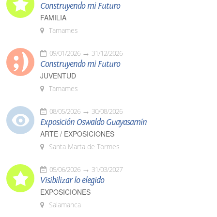
Construyendo mi Futuro
FAMILIA
Tamames
09/01/2026
31/12/2026
Construyendo mi Futuro
JUVENTUD
Tamames
08/05/2026
30/08/2026
Exposición Oswaldo Guayasamín
ARTE / EXPOSICIONES
Santa Marta de Tormes
05/06/2026
31/03/2027
Visibilizar lo elegido
EXPOSICIONES
Salamanca