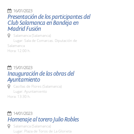
16/01/2023
Presentación de los participantes del
Club Salamanca en Bandeja en
Madrid Fusión
Salamanca (Salamanca)
Lugar: Sala de Comarcas. Diputación de
Salamanca
Hora: 12.00 h.
15/01/2023
Inauguración de las obras del
Ayuntamiento
Casillas de Flores (Salamanca)
Lugar: Ayuntamiento
Hora: 13:30 h.
14/01/2023
Homenaje al torero Julio Robles
Salamanca (Salamanca)
Lugar: Plaza de Toros de La Glorieta