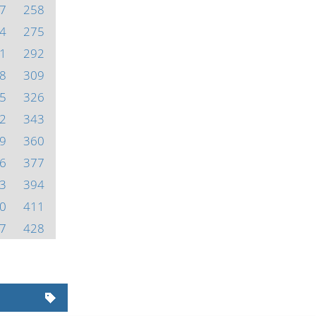
7
258
4
275
1
292
8
309
5
326
2
343
9
360
6
377
3
394
0
411
7
428