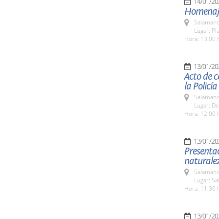
14/01/20
Homenaje 
Salamanc
Lugar: Pl
Hora: 13:00 
13/01/20
Acto de c
la Policí
Salamanc
Lugar: D
Hora: 12:00 
13/01/20
Presentac
naturale
Salamanc
Lugar: Sa
Hora: 11:30 
13/01/20