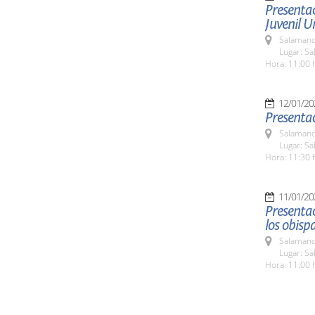
Presentac
Juvenil U
Salamanc
Lugar: S
Hora: 11:00 
12/01/20
Presentac
Salamanc
Lugar: S
Hora: 11:30 
11/01/20
Presentac
los obisp
Salamanc
Lugar: S
Hora: 11:00 