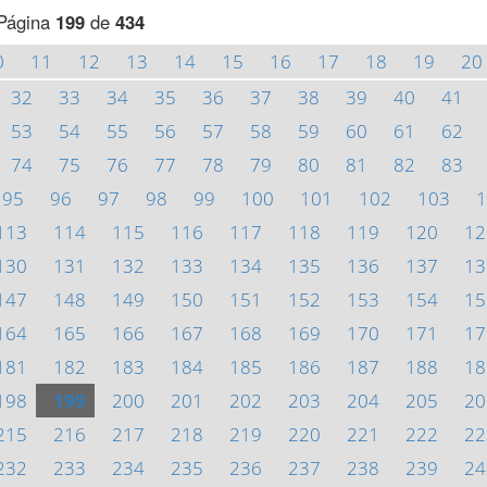
Página
199
de
434
0
11
12
13
14
15
16
17
18
19
20
32
33
34
35
36
37
38
39
40
41
53
54
55
56
57
58
59
60
61
62
74
75
76
77
78
79
80
81
82
83
95
96
97
98
99
100
101
102
103
1
113
114
115
116
117
118
119
120
12
130
131
132
133
134
135
136
137
13
147
148
149
150
151
152
153
154
15
164
165
166
167
168
169
170
171
17
181
182
183
184
185
186
187
188
18
198
199
200
201
202
203
204
205
20
215
216
217
218
219
220
221
222
22
232
233
234
235
236
237
238
239
24