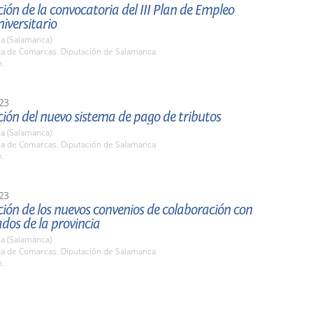
ión de la convocatoria del III Plan de Empleo
niversitario
a (Salamanca)
ala de Comarcas. Diputación de Salamanca
h.
23
ión del nuevo sistema de pago de tributos
a (Salamanca)
ala de Comarcas. Diputación de Salamanca
h.
23
ión de los nuevos convenios de colaboración con
ados de la provincia
a (Salamanca)
ala de Comarcas. Diputación de Salamanca
h.