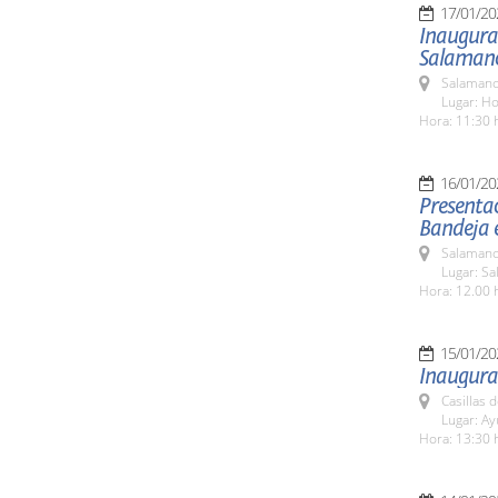
17/01/20
Inaugurac
Salaman
Salamanc
Lugar: Ho
Hora: 11:30 
16/01/20
Presentac
Bandeja 
Salamanc
Lugar: S
Hora: 12.00 
15/01/20
Inaugura
Casillas 
Lugar: A
Hora: 13:30 