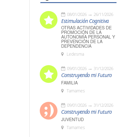
08/01/2026
26/11/2026
Estimulación Cognitiva
OTRAS ACTIVIDADES DE
PROMOCIÓN DE LA
AUTONOMÍA PERSONAL Y
PREVENCIÓN DE LA
DEPENDENCIA
Ledesma
09/01/2026
31/12/2026
Construyendo mi Futuro
FAMILIA
Tamames
09/01/2026
31/12/2026
Construyendo mi Futuro
JUVENTUD
Tamames