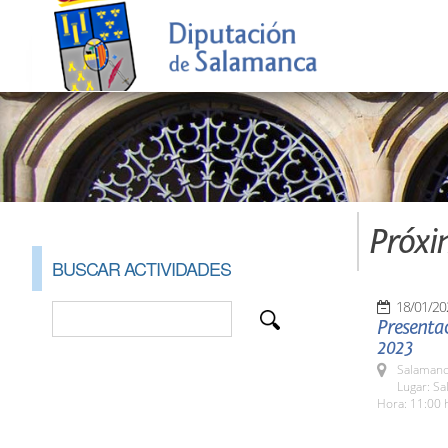
Próxi
BUSCAR ACTIVIDADES
18/01/20
Presentac
2023
Salamanc
Lugar: Sa
Hora: 11:00 