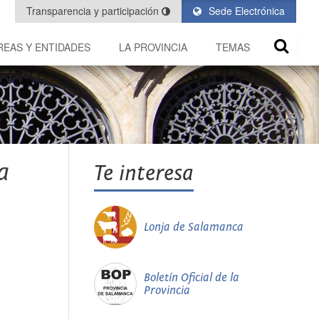
Transparencia y participación
Sede Electrónica
REAS Y ENTIDADES
LA PROVINCIA
TEMAS
a
Te interesa
Lonja de Salamanca
Boletín Oficial de la
Provincia