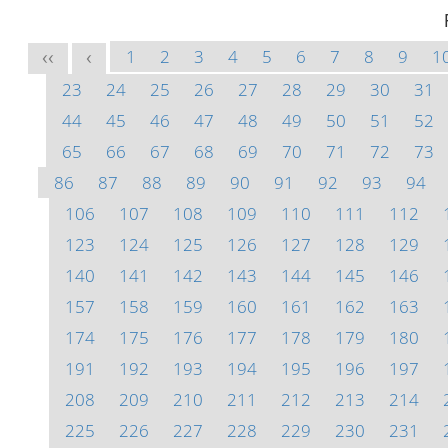
1
2
3
4
5
6
7
8
9
1
<<
<
23
24
25
26
27
28
29
30
31
44
45
46
47
48
49
50
51
52
65
66
67
68
69
70
71
72
73
86
87
88
89
90
91
92
93
94
106
107
108
109
110
111
112
123
124
125
126
127
128
129
140
141
142
143
144
145
146
157
158
159
160
161
162
163
174
175
176
177
178
179
180
191
192
193
194
195
196
197
208
209
210
211
212
213
214
225
226
227
228
229
230
231