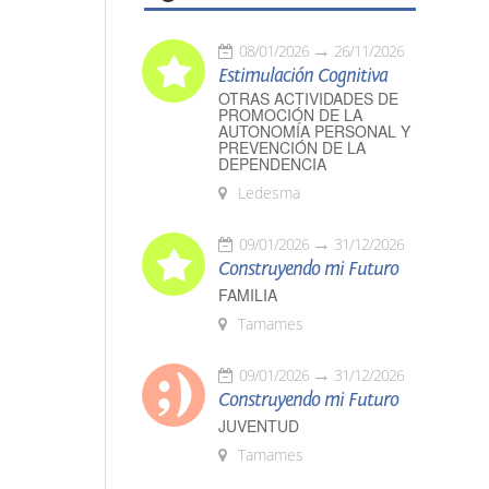
08/01/2026
26/11/2026
Estimulación Cognitiva
OTRAS ACTIVIDADES DE
PROMOCIÓN DE LA
AUTONOMÍA PERSONAL Y
PREVENCIÓN DE LA
DEPENDENCIA
Ledesma
09/01/2026
31/12/2026
Construyendo mi Futuro
FAMILIA
Tamames
09/01/2026
31/12/2026
Construyendo mi Futuro
JUVENTUD
Tamames