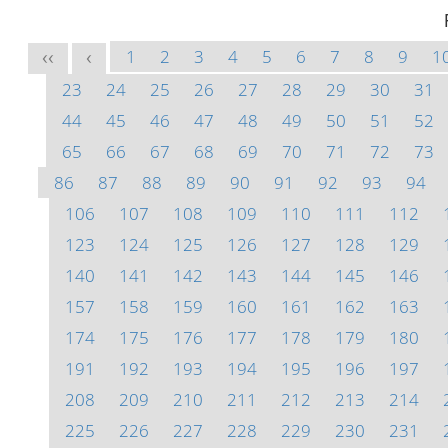
1
2
3
4
5
6
7
8
9
1
<<
<
23
24
25
26
27
28
29
30
31
44
45
46
47
48
49
50
51
52
65
66
67
68
69
70
71
72
73
86
87
88
89
90
91
92
93
94
106
107
108
109
110
111
112
123
124
125
126
127
128
129
140
141
142
143
144
145
146
157
158
159
160
161
162
163
174
175
176
177
178
179
180
191
192
193
194
195
196
197
208
209
210
211
212
213
214
225
226
227
228
229
230
231