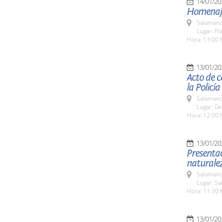
14/01/20
Homenaje 
Salamanc
Lugar: Pl
Hora: 13:00 
13/01/20
Acto de c
la Policí
Salamanc
Lugar: D
Hora: 12:00 
13/01/20
Presentac
naturale
Salamanc
Lugar: Sa
Hora: 11:30 
13/01/20