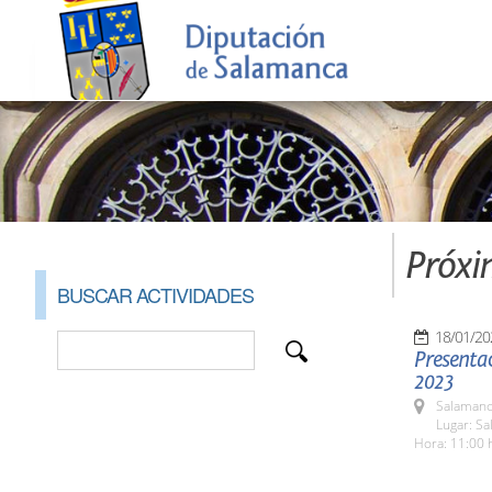
Próxi
BUSCAR ACTIVIDADES
18/01/20
Presentac
2023
Salamanc
Lugar: Sa
Hora: 11:00 