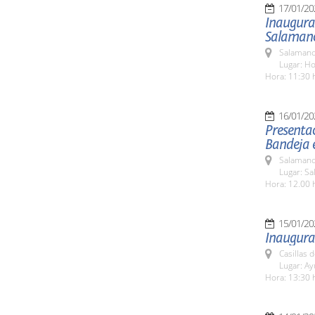
17/01/20
Inaugurac
Salaman
Salamanc
Lugar: Ho
Hora: 11:30 
16/01/20
Presentac
Bandeja 
Salamanc
Lugar: S
Hora: 12.00 
15/01/20
Inaugura
Casillas 
Lugar: A
Hora: 13:30 