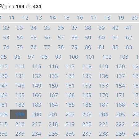
Página
199
de
434
0
11
12
13
14
15
16
17
18
19
20
32
33
34
35
36
37
38
39
40
41
53
54
55
56
57
58
59
60
61
62
74
75
76
77
78
79
80
81
82
83
95
96
97
98
99
100
101
102
103
1
113
114
115
116
117
118
119
120
12
130
131
132
133
134
135
136
137
13
147
148
149
150
151
152
153
154
15
164
165
166
167
168
169
170
171
17
181
182
183
184
185
186
187
188
18
198
199
200
201
202
203
204
205
20
215
216
217
218
219
220
221
222
22
232
233
234
235
236
237
238
239
24