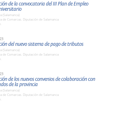
ión de la convocatoria del III Plan de Empleo
niversitario
a (Salamanca)
ala de Comarcas. Diputación de Salamanca
h.
23
ión del nuevo sistema de pago de tributos
a (Salamanca)
ala de Comarcas. Diputación de Salamanca
h.
23
ión de los nuevos convenios de colaboración con
ados de la provincia
a (Salamanca)
ala de Comarcas. Diputación de Salamanca
h.