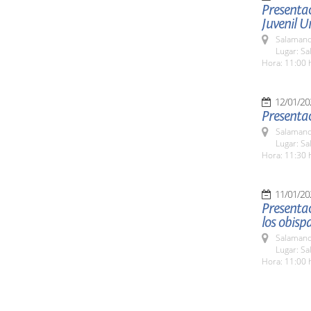
Presentac
Juvenil U
Salamanc
Lugar: S
Hora: 11:00 
12/01/20
Presentac
Salamanc
Lugar: S
Hora: 11:30 
11/01/20
Presentac
los obisp
Salamanc
Lugar: S
Hora: 11:00 