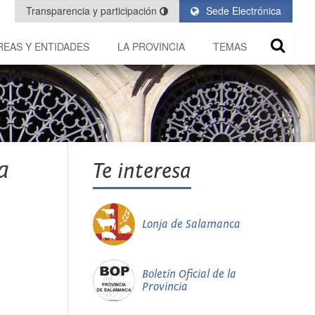
Transparencia y participación
Sede Electrónica
REAS Y ENTIDADES
LA PROVINCIA
TEMAS
a
Te interesa
Lonja de Salamanca
Boletín Oficial de la
Provincia