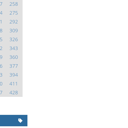
7
258
4
275
1
292
8
309
5
326
2
343
9
360
6
377
3
394
0
411
7
428