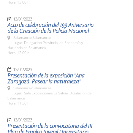
Hora: 13:00 h.
13/01/2023
Acto de celebración del 199 Aniversario
de la Creación de la Policía Nacional
Salamanca (Salamanca)
Lugar: Delegación Provincial de Economía y
Hacienda de Salamanca.
Hora: 12:00 h.
13/01/2023
Presentación de la exposición "Ana
Zaragozá. Pasear la naturaleza"
Salamanca (Salamanca)
Lugar: Sala Exposiciones La Salina. Diputación de
Salamanca
Hora: 11:30 h.
13/01/2023
Presentación de la convocatoria del III
Plan de Empleo Juvenil Universitario