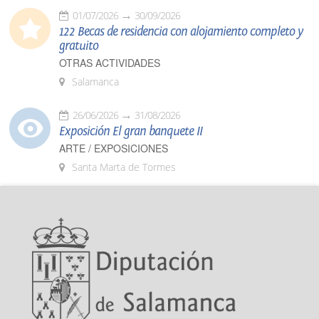
01/07/2026
30/09/2026
122 Becas de residencia con alojamiento completo y
gratuito
OTRAS ACTIVIDADES
Salamanca
26/06/2026
31/08/2026
Exposición El gran banquete II
ARTE / EXPOSICIONES
Santa Marta de Tormes