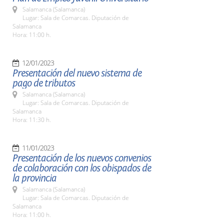
Salamanca (Salamanca)
Lugar: Sala de Comarcas. Diputación de
Salamanca
Hora: 11:00 h.
12/01/2023
Presentación del nuevo sistema de
pago de tributos
Salamanca (Salamanca)
Lugar: Sala de Comarcas. Diputación de
Salamanca
Hora: 11:30 h.
11/01/2023
Presentación de los nuevos convenios
de colaboración con los obispados de
la provincia
Salamanca (Salamanca)
Lugar: Sala de Comarcas. Diputación de
Salamanca
Hora: 11:00 h.