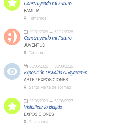
Construyendo mi Futuro
FAMILIA
Tamames
09/01/2026
31/12/2026
Construyendo mi Futuro
JUVENTUD
Tamames
08/05/2026
30/08/2026
Exposición Oswaldo Guayasamín
ARTE / EXPOSICIONES
Santa Marta de Tormes
05/06/2026
31/03/2027
Visibilizar lo elegido
EXPOSICIONES
Salamanca