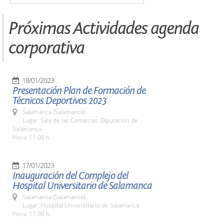
Próximas Actividades agenda
corporativa
18/01/2023
Presentación Plan de Formación de
Técnicos Deportivos 2023
Salamanca (Salamanca)
Lugar: Sala de las Comarcas. Diputación de
Salamanca
Hora: 11:00 h.
17/01/2023
Inauguración del Complejo del
Hospital Universitario de Salamanca
Salamanca (Salamanca)
Lugar: Hospital Universitario de Salamanca
Hora: 11:30 h.