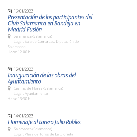
16/01/2023
Presentación de los participantes del
Club Salamanca en Bandeja en
Madrid Fusión
Salamanca (Salamanca)
Lugar: Sala de Comarcas. Diputación de
Salamanca
Hora: 12.00 h.
15/01/2023
Inauguración de las obras del
Ayuntamiento
Casillas de Flores (Salamanca)
Lugar: Ayuntamiento
Hora: 13:30 h.
14/01/2023
Homenaje al torero Julio Robles
Salamanca (Salamanca)
Lugar: Plaza de Toros de La Glorieta