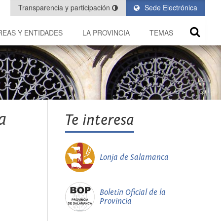
Transparencia y participación
Sede Electrónica
REAS Y ENTIDADES
LA PROVINCIA
TEMAS
a
Te interesa
Lonja de Salamanca
Boletín Oficial de la
Provincia