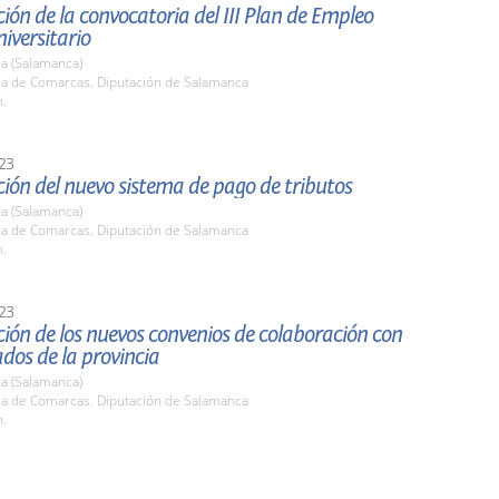
ión de la convocatoria del III Plan de Empleo
niversitario
a (Salamanca)
ala de Comarcas. Diputación de Salamanca
h.
23
ión del nuevo sistema de pago de tributos
a (Salamanca)
ala de Comarcas. Diputación de Salamanca
h.
23
ión de los nuevos convenios de colaboración con
ados de la provincia
a (Salamanca)
ala de Comarcas. Diputación de Salamanca
h.