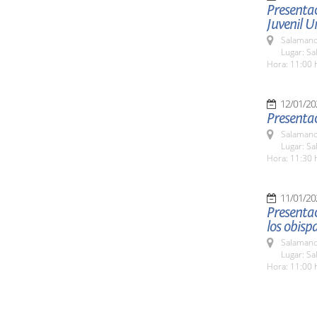
Presentac
Juvenil U
Salamanc
Lugar: S
Hora: 11:00 
12/01/20
Presentac
Salamanc
Lugar: S
Hora: 11:30 
11/01/20
Presentac
los obisp
Salamanc
Lugar: S
Hora: 11:00 