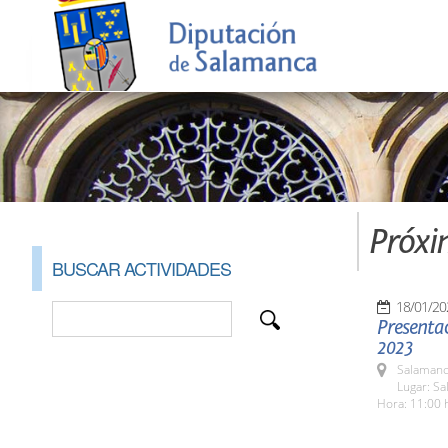
Próxi
BUSCAR ACTIVIDADES
18/01/20
Presentac
2023
Salamanc
Lugar: Sa
Hora: 11:00 