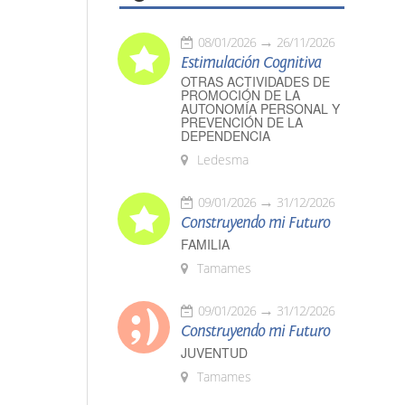
08/01/2026
26/11/2026
Estimulación Cognitiva
OTRAS ACTIVIDADES DE
PROMOCIÓN DE LA
AUTONOMÍA PERSONAL Y
PREVENCIÓN DE LA
DEPENDENCIA
Ledesma
09/01/2026
31/12/2026
Construyendo mi Futuro
FAMILIA
Tamames
09/01/2026
31/12/2026
Construyendo mi Futuro
JUVENTUD
Tamames