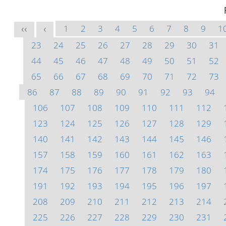
1
2
3
4
5
6
7
8
9
1
<<
<
23
24
25
26
27
28
29
30
31
44
45
46
47
48
49
50
51
52
65
66
67
68
69
70
71
72
73
86
87
88
89
90
91
92
93
94
106
107
108
109
110
111
112
123
124
125
126
127
128
129
140
141
142
143
144
145
146
157
158
159
160
161
162
163
174
175
176
177
178
179
180
191
192
193
194
195
196
197
208
209
210
211
212
213
214
225
226
227
228
229
230
231