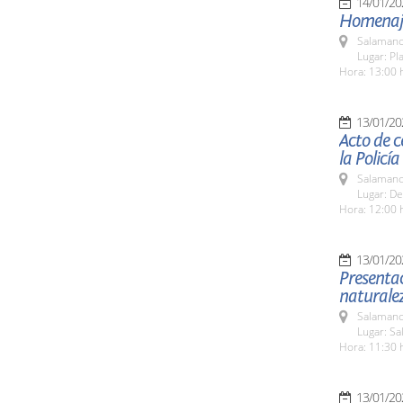
14/01/20
Homenaje 
Salamanc
Lugar: Pl
Hora: 13:00 
13/01/20
Acto de c
la Policí
Salamanc
Lugar: D
Hora: 12:00 
13/01/20
Presentac
naturale
Salamanc
Lugar: Sa
Hora: 11:30 
13/01/20