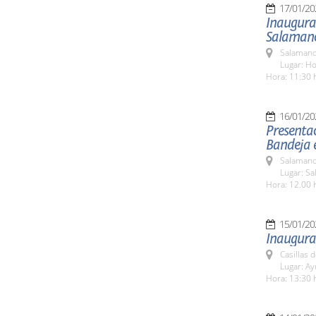
17/01/20
Inaugurac
Salaman
Salamanc
Lugar: Ho
Hora: 11:30 
16/01/20
Presentac
Bandeja 
Salamanc
Lugar: S
Hora: 12.00 
15/01/20
Inaugura
Casillas 
Lugar: A
Hora: 13:30 