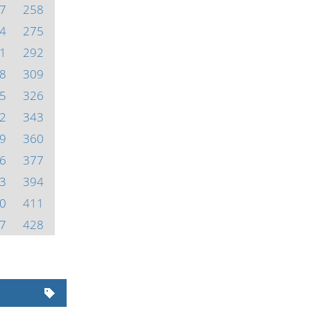
7
258
4
275
1
292
8
309
5
326
2
343
9
360
6
377
3
394
0
411
7
428