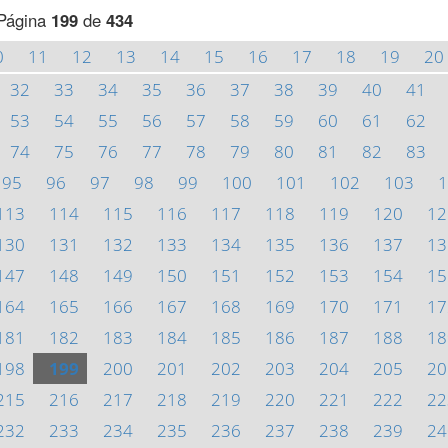
Página
199
de
434
0
11
12
13
14
15
16
17
18
19
20
32
33
34
35
36
37
38
39
40
41
53
54
55
56
57
58
59
60
61
62
74
75
76
77
78
79
80
81
82
83
95
96
97
98
99
100
101
102
103
1
113
114
115
116
117
118
119
120
12
130
131
132
133
134
135
136
137
13
147
148
149
150
151
152
153
154
15
164
165
166
167
168
169
170
171
17
181
182
183
184
185
186
187
188
18
198
199
200
201
202
203
204
205
20
215
216
217
218
219
220
221
222
22
232
233
234
235
236
237
238
239
24