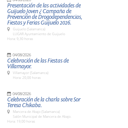
Presentación de las actividades de
Guijuelo Joven ¿ Campaña de
Prevención de Drogodependencias,
Fiestas y Ferias Guijuelo 2026.
Guijuelo (Salamanca)
LUGAR Ayuntamiento de Guijuelo
Hora: 9,30 horas
04/08/2026
Celebración de las Fiestas de
Villamayor.
Villamayor (Salamanca)
Hora: 20,00 horas
04/08/2026
Celebración de la charla sobre Sor
Teresa Chikaba.
Mancera de Abajo (Salamanca)
Salón Municipal de Mancera de Abajo.
Hora: 19,00 horas