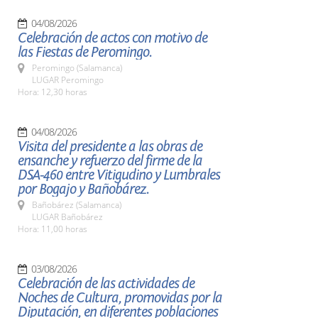
04/08/2026
Celebración de actos con motivo de
las Fiestas de Peromingo.
Peromingo (Salamanca)
LUGAR Peromingo
Hora: 12,30 horas
04/08/2026
Visita del presidente a las obras de
ensanche y refuerzo del firme de la
DSA-460 entre Vitigudino y Lumbrales
por Bogajo y Bañobárez.
Bañobárez (Salamanca)
LUGAR Bañobárez
Hora: 11,00 horas
03/08/2026
Celebración de las actividades de
Noches de Cultura, promovidas por la
Diputación, en diferentes poblaciones