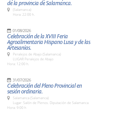
de la provincia de Salamanca.
(Salamanca)
Hora: 22:00 h.
01/08/2026
Celebración de la XVIII Feria
Agroalimentaria Hispano Lusa y de las
Artesanías.
Peralejos de Abajo (Salamanca)
LUGAR Peralejos de Abajo
Hora: 12:00 h.
31/07/2026
Celebración del Pleno Provincial en
sesión ordinaria.
Salamanca (Salamanca)
Lugar: Salón de Plenos. Diputación de Salamanca
Hora: 9:00 h