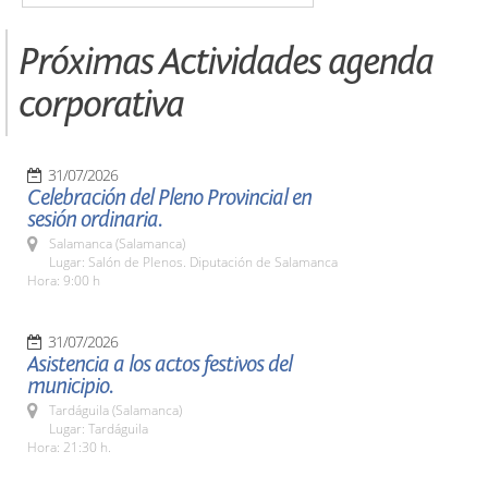
Próximas Actividades agenda
corporativa
31/07/2026
Celebración del Pleno Provincial en
sesión ordinaria.
Salamanca (Salamanca)
Lugar: Salón de Plenos. Diputación de Salamanca
Hora: 9:00 h
31/07/2026
Asistencia a los actos festivos del
municipio.
Tardáguila (Salamanca)
Lugar: Tardáguila
Hora: 21:30 h.