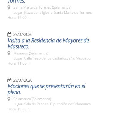
Tormes.
Santa Marta de Tormes (Salamanca)
Lugar: Plaza de la Iglesia. Santa Marta de Tormes
Hora: 12:00 h.
29/07/2026
Visita a la Residencia de Mayores de
Masueco.
Masueco (Salamanca)
Lugar: Calle Teso de los Castaños, s/n, Masueco.
Hora: 11:00 h.
29/07/2026
Mociones que se presentarán en el
pleno.
Salamanca (Salamanca)
Lugar: Sala de Prensa. Diputación de Salamanca
Hora: 10:00 h.