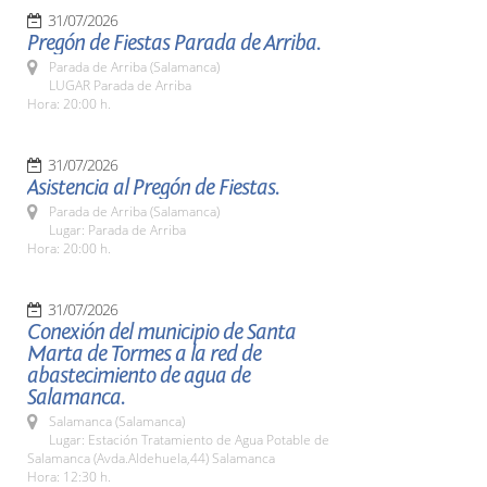
31/07/2026
Pregón de Fiestas Parada de Arriba.
Parada de Arriba (Salamanca)
LUGAR Parada de Arriba
Hora: 20:00 h.
31/07/2026
Asistencia al Pregón de Fiestas.
Parada de Arriba (Salamanca)
Lugar: Parada de Arriba
Hora: 20:00 h.
31/07/2026
Conexión del municipio de Santa
Marta de Tormes a la red de
abastecimiento de agua de
Salamanca.
Salamanca (Salamanca)
Lugar: Estación Tratamiento de Agua Potable de
Salamanca (Avda.Aldehuela,44) Salamanca
Hora: 12:30 h.