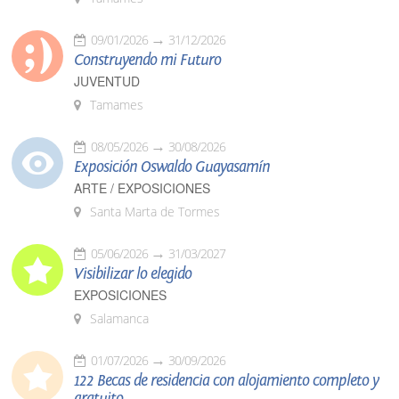
09/01/2026
31/12/2026
Construyendo mi Futuro
JUVENTUD
Tamames
08/05/2026
30/08/2026
Exposición Oswaldo Guayasamín
ARTE / EXPOSICIONES
Santa Marta de Tormes
05/06/2026
31/03/2027
Visibilizar lo elegido
EXPOSICIONES
Salamanca
01/07/2026
30/09/2026
122 Becas de residencia con alojamiento completo y
gratuito