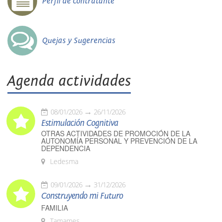
Perfil de contratante
Quejas y Sugerencias
Agenda actividades
08/01/2026
26/11/2026
Estimulación Cognitiva
OTRAS ACTIVIDADES DE PROMOCIÓN DE LA
AUTONOMÍA PERSONAL Y PREVENCIÓN DE LA
DEPENDENCIA
Ledesma
09/01/2026
31/12/2026
Construyendo mi Futuro
FAMILIA
Tamames