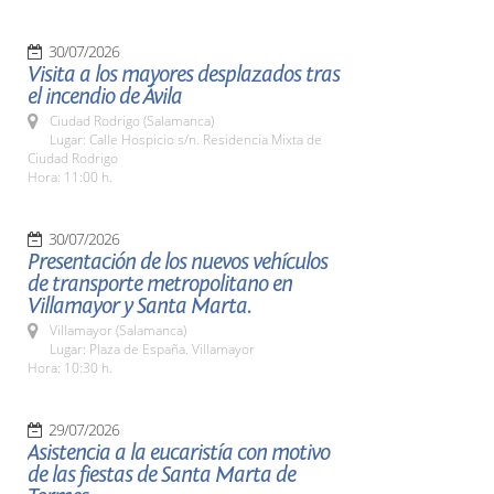
30/07/2026
Visita a los mayores desplazados tras
el incendio de Ávila
Ciudad Rodrigo (Salamanca)
Lugar: Calle Hospicio s/n. Residencia Mixta de
Ciudad Rodrigo
Hora: 11:00 h.
30/07/2026
Presentación de los nuevos vehículos
de transporte metropolitano en
Villamayor y Santa Marta.
Villamayor (Salamanca)
Lugar: Plaza de España. Villamayor
Hora: 10:30 h.
29/07/2026
Asistencia a la eucaristía con motivo
de las fiestas de Santa Marta de