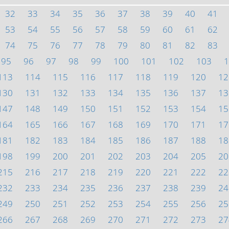
32
33
34
35
36
37
38
39
40
41
53
54
55
56
57
58
59
60
61
62
74
75
76
77
78
79
80
81
82
83
95
96
97
98
99
100
101
102
103
1
113
114
115
116
117
118
119
120
12
130
131
132
133
134
135
136
137
13
147
148
149
150
151
152
153
154
15
164
165
166
167
168
169
170
171
17
181
182
183
184
185
186
187
188
18
198
199
200
201
202
203
204
205
20
215
216
217
218
219
220
221
222
22
232
233
234
235
236
237
238
239
24
249
250
251
252
253
254
255
256
25
266
267
268
269
270
271
272
273
27