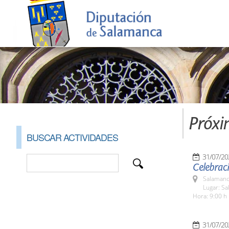
Próxi
BUSCAR ACTIVIDADES
31/07/20
Celebraci
Salamanc
Lugar: Sa
Hora: 9:00 h
31/07/20