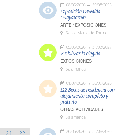
08/05/2026
30/08/2026
Exposición Oswaldo
Guayasamín
ARTE / EXPOSICIONES
Santa Marta de Tormes
05/06/2026
31/03/2027
Visibilizar lo elegido
EXPOSICIONES
Salamanca
01/07/2026
30/09/2026
122 Becas de residencia con
alojamiento completo y
gratuito
OTRAS ACTIVIDADES
Salamanca
26/06/2026
31/08/2026
21
22