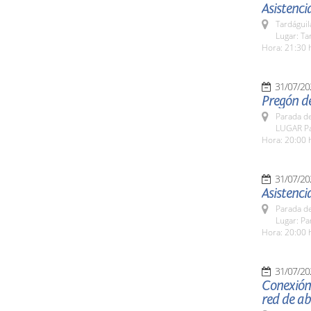
Asistencia
Tardáguil
Lugar: Ta
Hora: 21:30 
31/07/20
Pregón de
Parada de
LUGAR Pa
Hora: 20:00 
31/07/20
Asistenci
Parada de
Lugar: Pa
Hora: 20:00 
31/07/20
Conexión
red de a