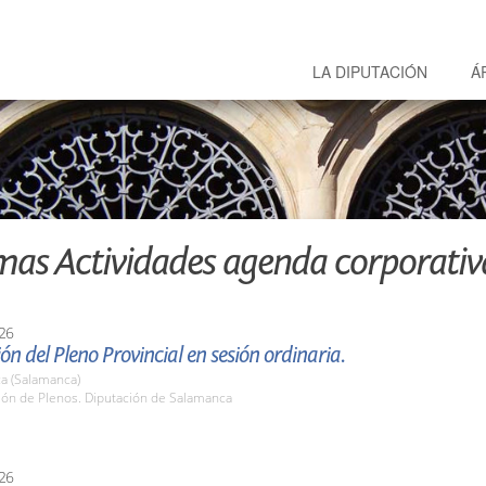
LA DIPUTACIÓN
Á
mas Actividades agenda corporativ
26
ón del Pleno Provincial en sesión ordinaria.
a (Salamanca)
lón de Plenos. Diputación de Salamanca
26