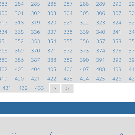
283
284
285
286
287
288
289
290
29
300
301
302
303
304
305
306
307
30
317
318
319
320
321
322
323
324
32
334
335
336
337
338
339
340
341
34
351
352
353
354
355
356
357
358
35
368
369
370
371
372
373
374
375
37
385
386
387
388
389
390
391
392
39
402
403
404
405
406
407
408
409
41
419
420
421
422
423
424
425
426
42
431
432
433
>
>>