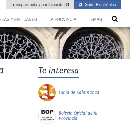
Transparencia y participación
Sede Electrónica
REAS Y ENTIDADES
LA PROVINCIA
TEMAS
a
Te interesa
Lonja de Salamanca
Boletín Oficial de la
Provincia