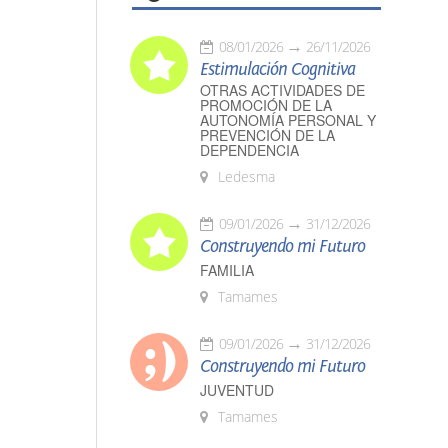
08/01/2026
26/11/2026
Estimulación Cognitiva
OTRAS ACTIVIDADES DE
PROMOCIÓN DE LA
AUTONOMÍA PERSONAL Y
PREVENCIÓN DE LA
DEPENDENCIA
Ledesma
09/01/2026
31/12/2026
Construyendo mi Futuro
FAMILIA
Tamames
09/01/2026
31/12/2026
Construyendo mi Futuro
JUVENTUD
Tamames