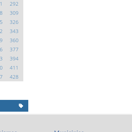
1
292
8
309
5
326
2
343
9
360
6
377
3
394
0
411
7
428