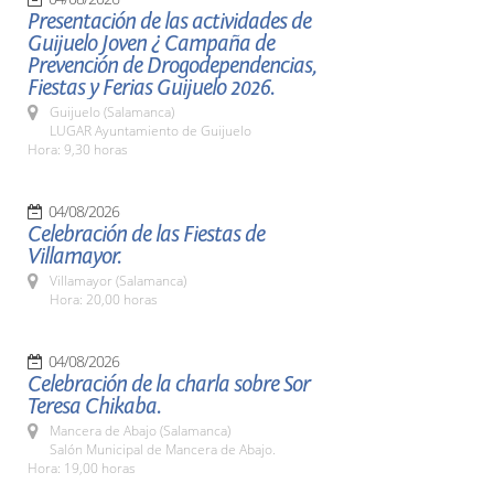
Presentación de las actividades de
Guijuelo Joven ¿ Campaña de
Prevención de Drogodependencias,
Fiestas y Ferias Guijuelo 2026.
Guijuelo (Salamanca)
LUGAR Ayuntamiento de Guijuelo
Hora: 9,30 horas
04/08/2026
Celebración de las Fiestas de
Villamayor.
Villamayor (Salamanca)
Hora: 20,00 horas
04/08/2026
Celebración de la charla sobre Sor
Teresa Chikaba.
Mancera de Abajo (Salamanca)
Salón Municipal de Mancera de Abajo.
Hora: 19,00 horas