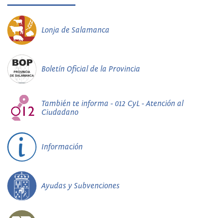
Lonja de Salamanca
Boletín Oficial de la Provincia
También te informa - 012 CyL - Atención al
Ciudadano
Información
Ayudas y Subvenciones