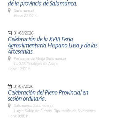
de la provincia de Salamanca.
(Salamanca)
Hora: 22:00 h.
01/08/2026
Celebración de la XVIII Feria
Agroalimentaria Hispano Lusa y de las
Artesanías.
Peralejos de Abajo (Salamanca)
LUGAR Peralejos de Abajo
Hora: 12:00 h.
31/07/2026
Celebración del Pleno Provincial en
sesión ordinaria.
Salamanca (Salamanca)
Lugar: Salón de Plenos. Diputación de Salamanca
Hora: 9:00 h