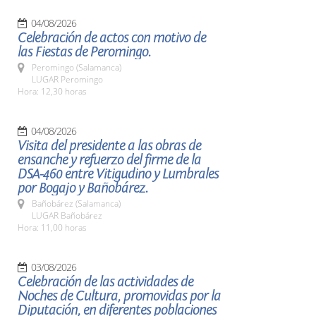
04/08/2026
Celebración de actos con motivo de
las Fiestas de Peromingo.
Peromingo (Salamanca)
LUGAR Peromingo
Hora: 12,30 horas
04/08/2026
Visita del presidente a las obras de
ensanche y refuerzo del firme de la
DSA-460 entre Vitigudino y Lumbrales
por Bogajo y Bañobárez.
Bañobárez (Salamanca)
LUGAR Bañobárez
Hora: 11,00 horas
03/08/2026
Celebración de las actividades de
Noches de Cultura, promovidas por la
Diputación, en diferentes poblaciones