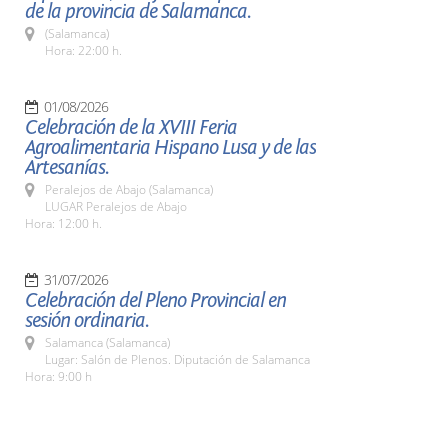
de la provincia de Salamanca.
(Salamanca)
Hora: 22:00 h.
01/08/2026
Celebración de la XVIII Feria
Agroalimentaria Hispano Lusa y de las
Artesanías.
Peralejos de Abajo (Salamanca)
LUGAR Peralejos de Abajo
Hora: 12:00 h.
31/07/2026
Celebración del Pleno Provincial en
sesión ordinaria.
Salamanca (Salamanca)
Lugar: Salón de Plenos. Diputación de Salamanca
Hora: 9:00 h