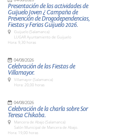
Presentación de las actividades de
Guijuelo Joven ¿ Campaña de
Prevención de Drogodependencias,
Fiestas y Ferias Guijuelo 2026.
Guijuelo (Salamanca)
LUGAR Ayuntamiento de Guijuelo
Hora: 9,30 horas
04/08/2026
Celebración de las Fiestas de
Villamayor.
Villamayor (Salamanca)
Hora: 20,00 horas
04/08/2026
Celebración de la charla sobre Sor
Teresa Chikaba.
Mancera de Abajo (Salamanca)
Salón Municipal de Mancera de Abajo.
Hora: 19,00 horas