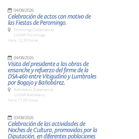
04/08/2026
Celebración de actos con motivo de
las Fiestas de Peromingo.
Peromingo (Salamanca)
LUGAR Peromingo
Hora: 12,30 horas
04/08/2026
Visita del presidente a las obras de
ensanche y refuerzo del firme de la
DSA-460 entre Vitigudino y Lumbrales
por Bogajo y Bañobárez.
Bañobárez (Salamanca)
LUGAR Bañobárez
Hora: 11,00 horas
03/08/2026
Celebración de las actividades de
Noches de Cultura, promovidas por la
Diputación, en diferentes poblaciones