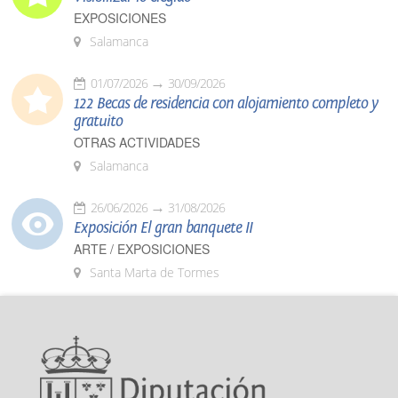
EXPOSICIONES
Salamanca
01/07/2026
30/09/2026
122 Becas de residencia con alojamiento completo y
gratuito
OTRAS ACTIVIDADES
Salamanca
26/06/2026
31/08/2026
Exposición El gran banquete II
ARTE / EXPOSICIONES
Santa Marta de Tormes