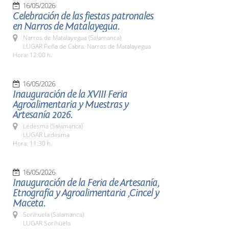
16/05/2026
Celebración de las fiestas patronales
en Narros de Matalayegua.
Narros de Matalayegua (Salamanca)
LUGAR Peña de Cabra. Narros de Matalayegua
Hora: 12:00 h.
16/05/2026
Inauguración de la XVIII Feria
Agroalimentaria y Muestras y
Artesanía 2026.
Ledesma (Salamanca)
LUGAR Ledesma
Hora: 11:30 h.
16/05/2026
Inauguración de la Feria de Artesanía,
Etnografía y Agroalimentaria ,Cincel y
Maceta.
Sorihuela (Salamanca)
LUGAR Sorihuela