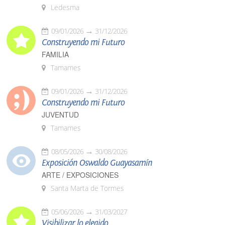
Ledesma
09/01/2026
31/12/2026
Construyendo mi Futuro
FAMILIA
Tamames
09/01/2026
31/12/2026
Construyendo mi Futuro
JUVENTUD
Tamames
08/05/2026
30/08/2026
Exposición Oswaldo Guayasamín
ARTE / EXPOSICIONES
Santa Marta de Tormes
05/06/2026
31/03/2027
Visibilizar lo elegido