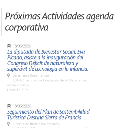
Próximas Actividades agenda
corporativa
18/05/2026
La diputada de Bienestar Social, Eva
Picado, asiste a la inauguración del
Congreso Déficit de naturaleza y
superávit de tecnología en la infancia.
Salamanca (Salamanca)
LUGAR Facultad de Educación de la Universidad
de Salamanca
Hora: 16:30 h.
18/05/2026
Seguimiento del Plan de Sostenibilidad
Turística Destina Sierra de Francia.
Linares de Riofrío (Salamanca)