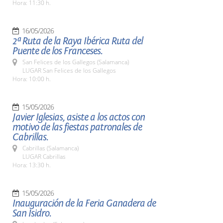
Hora: 11:30 h.
16/05/2026
2ª Ruta de la Raya Ibérica Ruta del
Puente de los Franceses.
San Felices de los Gallegos (Salamanca)
LUGAR San Felices de los Gallegos
Hora: 10:00 h.
15/05/2026
Javier Iglesias, asiste a los actos con
motivo de las fiestas patronales de
Cabrillas.
Cabrillas (Salamanca)
LUGAR Cabrillas
Hora: 13:30 h.
15/05/2026
Inauguración de la Feria Ganadera de
San Isidro.