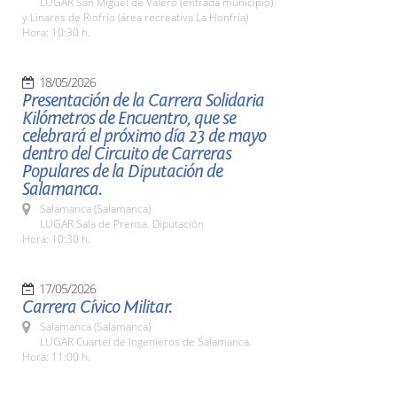
LUGAR San Miguel de Valero (entrada municipio)
y Linares de Riofrío (área recreativa La Honfría)
Hora: 10:30 h.
18/05/2026
Presentación de la Carrera Solidaria
Kilómetros de Encuentro, que se
celebrará el próximo día 23 de mayo
dentro del Circuito de Carreras
Populares de la Diputación de
Salamanca.
Salamanca (Salamanca)
LUGAR Sala de Prensa. Diputación
Hora: 10:30 h.
17/05/2026
Carrera Cívico Militar.
Salamanca (Salamanca)
LUGAR Cuartel de Ingenieros de Salamanca.
Hora: 11:00 h.