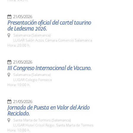
21/05/2026
Presentación oficial del cartel taurino
de Ledesma 2026.
Salamanca (Salamanca)
LUGAR Salón Actos Cámara Comercio Salamanca
Hora: 20:00 h.
21/05/2026
III Congreso Internacional de Vacuno.
Salamanca (Salamanca)
LUGAR Colegio Fonseca
Hora: 10:00 h.
21/05/2026
Jornada de Puesta en Valor del Árido
Reciclado.
Santa Marta de Tormes (Salamanca)
LUGAR Hotel Crisol Regio. Santa Marta de Tormes
Hora: 10:00 h.