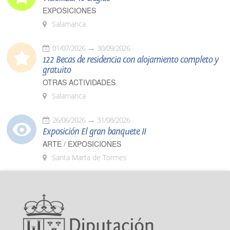
EXPOSICIONES
Salamanca
01/07/2026
30/09/2026
122 Becas de residencia con alojamiento completo y
gratuito
OTRAS ACTIVIDADES
Salamanca
26/06/2026
31/08/2026
Exposición El gran banquete II
ARTE / EXPOSICIONES
Santa Marta de Tormes