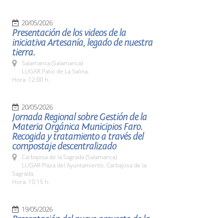
20/05/2026
Presentación de los videos de la
iniciativa Artesanía, legado de nuestra
tierra.
Salamanca (Salamanca)
LUGAR Patio de La Salina.
Hora: 12:00 h.
20/05/2026
Jornada Regional sobre Gestión de la
Materia Orgánica Municipios Faro.
Recogida y tratamiento a través del
compostaje descentralizado
Carbajosa de la Sagrada (Salamanca)
LUGAR Plaza del Ayuntamiento. Carbajosa de la
Sagrada.
Hora: 10:15 h.
19/05/2026