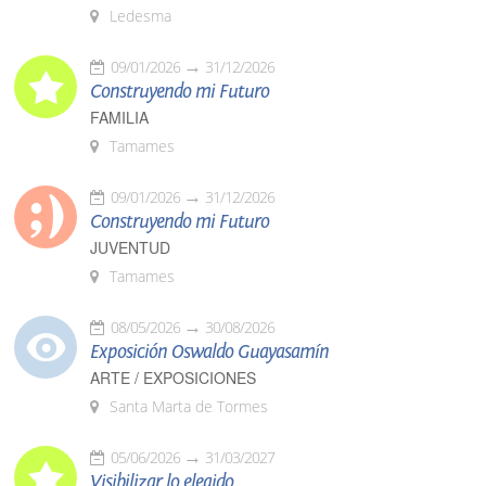
Ledesma
09/01/2026
31/12/2026
Construyendo mi Futuro
FAMILIA
Tamames
09/01/2026
31/12/2026
Construyendo mi Futuro
JUVENTUD
Tamames
08/05/2026
30/08/2026
Exposición Oswaldo Guayasamín
ARTE / EXPOSICIONES
Santa Marta de Tormes
05/06/2026
31/03/2027
Visibilizar lo elegido