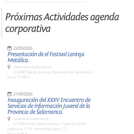
Próximas Actividades agenda
corporativa
22/05/2026
Presentación de el Festival Lenteja
Metálica.
Salamanca (Salamanca)
LUGAR Sala de prensa. Diputación de Salamanca
Hora: 11:00 h.
21/05/2026
Inauguración del XXXV Encuentro de
Servicios de Información Juvenil de la
Provincia de Salamanca.
Ledesma (Salamanca)
LUGAR Centro Gastronómico Cultural SOHO
Ledesma. C/ Dr. Hernández Juan, 17
Hora: 9:45 h.