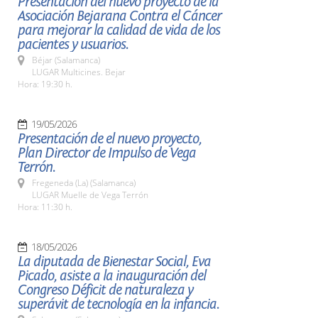
Presentación del nuevo proyecto de la
Asociación Bejarana Contra el Cáncer
para mejorar la calidad de vida de los
pacientes y usuarios.
Béjar (Salamanca)
LUGAR Multicines. Bejar
Hora: 19:30 h.
19/05/2026
Presentación de el nuevo proyecto,
Plan Director de Impulso de Vega
Terrón.
Fregeneda (La) (Salamanca)
LUGAR Muelle de Vega Terrón
Hora: 11:30 h.
18/05/2026
La diputada de Bienestar Social, Eva
Picado, asiste a la inauguración del
Congreso Déficit de naturaleza y
superávit de tecnología en la infancia.