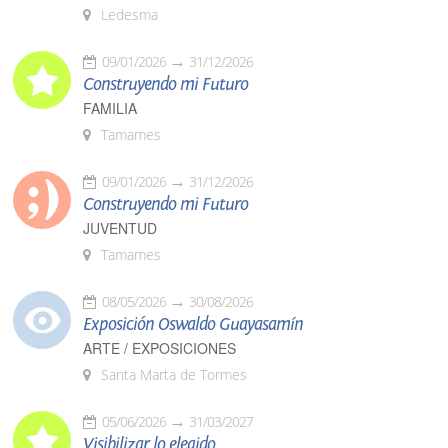
Ledesma
09/01/2026
31/12/2026
Construyendo mi Futuro
FAMILIA
Tamames
09/01/2026
31/12/2026
Construyendo mi Futuro
JUVENTUD
Tamames
08/05/2026
30/08/2026
Exposición Oswaldo Guayasamín
ARTE / EXPOSICIONES
Santa Marta de Tormes
05/06/2026
31/03/2027
Visibilizar lo elegido