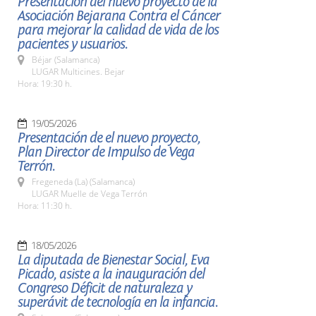
Presentación del nuevo proyecto de la
Asociación Bejarana Contra el Cáncer
para mejorar la calidad de vida de los
pacientes y usuarios.
Béjar (Salamanca)
LUGAR Multicines. Bejar
Hora: 19:30 h.
19/05/2026
Presentación de el nuevo proyecto,
Plan Director de Impulso de Vega
Terrón.
Fregeneda (La) (Salamanca)
LUGAR Muelle de Vega Terrón
Hora: 11:30 h.
18/05/2026
La diputada de Bienestar Social, Eva
Picado, asiste a la inauguración del
Congreso Déficit de naturaleza y
superávit de tecnología en la infancia.