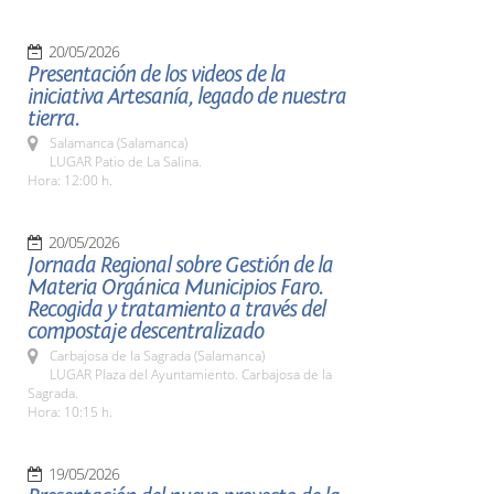
20/05/2026
Presentación de los videos de la
iniciativa Artesanía, legado de nuestra
tierra.
Salamanca (Salamanca)
LUGAR Patio de La Salina.
Hora: 12:00 h.
20/05/2026
Jornada Regional sobre Gestión de la
Materia Orgánica Municipios Faro.
Recogida y tratamiento a través del
compostaje descentralizado
Carbajosa de la Sagrada (Salamanca)
LUGAR Plaza del Ayuntamiento. Carbajosa de la
Sagrada.
Hora: 10:15 h.
19/05/2026