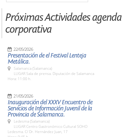
Próximas Actividades agenda
corporativa
22/05/2026
Presentación de el Festival Lenteja
Metálica.
Salamanca (Salamanca)
LUGAR Sala de prensa. Diputación de Salamanca
Hora: 11:00 h.
21/05/2026
Inauguración del XXXV Encuentro de
Servicios de Información Juvenil de la
Provincia de Salamanca.
Ledesma (Salamanca)
LUGAR Centro Gastronómico Cultural SOHO
Ledesma. C/ Dr. Hernández Juan, 17
Hora: 9:45 h.