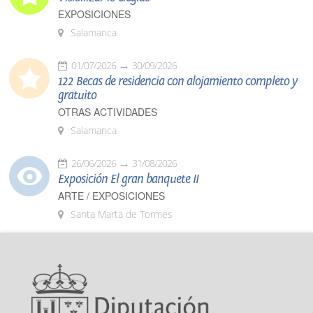
EXPOSICIONES
Salamanca
01/07/2026
30/09/2026
122 Becas de residencia con alojamiento completo y
gratuito
OTRAS ACTIVIDADES
Salamanca
26/06/2026
31/08/2026
Exposición El gran banquete II
ARTE / EXPOSICIONES
Santa Marta de Tormes