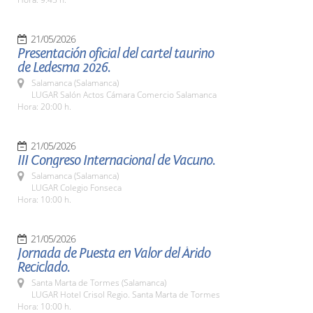
21/05/2026
Presentación oficial del cartel taurino
de Ledesma 2026.
Salamanca (Salamanca)
LUGAR Salón Actos Cámara Comercio Salamanca
Hora: 20:00 h.
21/05/2026
III Congreso Internacional de Vacuno.
Salamanca (Salamanca)
LUGAR Colegio Fonseca
Hora: 10:00 h.
21/05/2026
Jornada de Puesta en Valor del Árido
Reciclado.
Santa Marta de Tormes (Salamanca)
LUGAR Hotel Crisol Regio. Santa Marta de Tormes
Hora: 10:00 h.