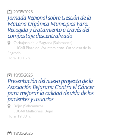
20/05/2026
Jornada Regional sobre Gestión de la
Materia Orgánica Municipios Faro.
Recogida y tratamiento a través del
compostaje descentralizado
Carbajosa de la Sagrada (Salamanca)
LUGAR Plaza del Ayuntamiento. Carbajosa de la
Sagrada.
Hora: 10:15 h.
19/05/2026
Presentación del nuevo proyecto de la
Asociación Bejarana Contra el Cáncer
para mejorar la calidad de vida de los
pacientes y usuarios.
Béjar (Salamanca)
LUGAR Multicines. Bejar
Hora: 19:30 h.
19/05/2026