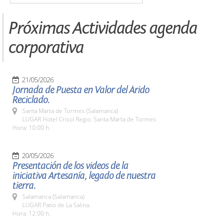
Próximas Actividades agenda
corporativa
21/05/2026
Jornada de Puesta en Valor del Árido
Reciclado.
Santa Marta de Tormes (Salamanca)
LUGAR Hotel Crisol Regio. Santa Marta de Tormes
Hora: 10:00 h.
20/05/2026
Presentación de los videos de la
iniciativa Artesanía, legado de nuestra
tierra.
Salamanca (Salamanca)
LUGAR Patio de La Salina.
Hora: 12:00 h.