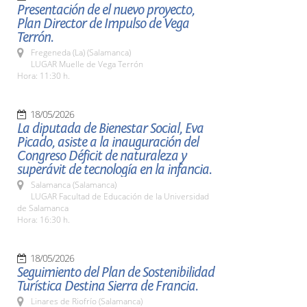
Presentación de el nuevo proyecto,
Plan Director de Impulso de Vega
Terrón.
Fregeneda (La) (Salamanca)
LUGAR Muelle de Vega Terrón
Hora: 11:30 h.
18/05/2026
La diputada de Bienestar Social, Eva
Picado, asiste a la inauguración del
Congreso Déficit de naturaleza y
superávit de tecnología en la infancia.
Salamanca (Salamanca)
LUGAR Facultad de Educación de la Universidad
de Salamanca
Hora: 16:30 h.
18/05/2026
Seguimiento del Plan de Sostenibilidad
Turística Destina Sierra de Francia.
Linares de Riofrío (Salamanca)