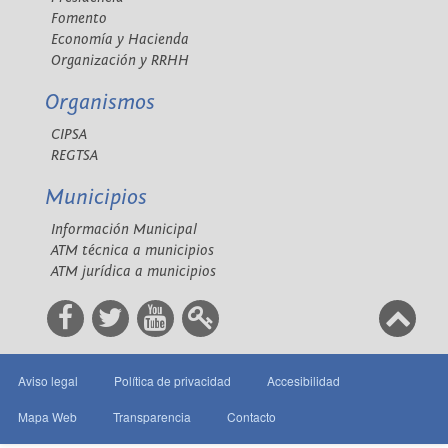
Fomento
Economía y Hacienda
Organización y RRHH
Organismos
CIPSA
REGTSA
Municipios
Información Municipal
ATM técnica a municipios
ATM jurídica a municipios
Aviso legal
Política de privacidad
Accesibilidad
Mapa Web
Transparencia
Contacto