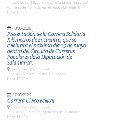
LUGAR San Miguel de Valero (entrada municipio)
y Linares de Riofrío (área recreativa La Honfría)
Hora: 10:30 h.
18/05/2026
Presentación de la Carrera Solidaria
Kilómetros de Encuentro, que se
celebrará el próximo día 23 de mayo
dentro del Circuito de Carreras
Populares de la Diputación de
Salamanca.
Salamanca (Salamanca)
LUGAR Sala de Prensa. Diputación
Hora: 10:30 h.
17/05/2026
Carrera Cívico Militar.
Salamanca (Salamanca)
LUGAR Cuartel de Ingenieros de Salamanca.
Hora: 11:00 h.