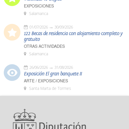
EXPOSICIONES
Salamanca
01/07/2026
30/09/2026
122 Becas de residencia con alojamiento completo y
gratuito
OTRAS ACTIVIDADES
Salamanca
26/06/2026
31/08/2026
Exposición El gran banquete II
ARTE / EXPOSICIONES
Santa Marta de Tormes