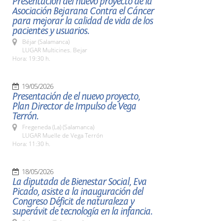
Presentación del nuevo proyecto de la
Asociación Bejarana Contra el Cáncer
para mejorar la calidad de vida de los
pacientes y usuarios.
Béjar (Salamanca)
LUGAR Multicines. Bejar
Hora: 19:30 h.
19/05/2026
Presentación de el nuevo proyecto,
Plan Director de Impulso de Vega
Terrón.
Fregeneda (La) (Salamanca)
LUGAR Muelle de Vega Terrón
Hora: 11:30 h.
18/05/2026
La diputada de Bienestar Social, Eva
Picado, asiste a la inauguración del
Congreso Déficit de naturaleza y
superávit de tecnología en la infancia.