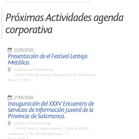
Próximas Actividades agenda
corporativa
22/05/2026
Presentación de el Festival Lenteja
Metálica.
Salamanca (Salamanca)
LUGAR Sala de prensa. Diputación de Salamanca
Hora: 11:00 h.
21/05/2026
Inauguración del XXXV Encuentro de
Servicios de Información Juvenil de la
Provincia de Salamanca.
Ledesma (Salamanca)
LUGAR Centro Gastronómico Cultural SOHO
Ledesma. C/ Dr. Hernández Juan, 17
Hora: 9:45 h.