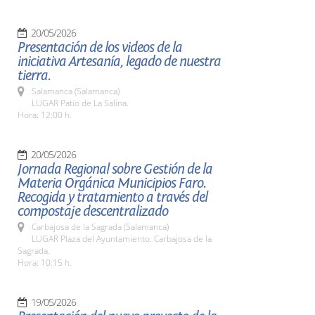
20/05/2026
Presentación de los videos de la
iniciativa Artesanía, legado de nuestra
tierra.
Salamanca (Salamanca)
LUGAR Patio de La Salina.
Hora: 12:00 h.
20/05/2026
Jornada Regional sobre Gestión de la
Materia Orgánica Municipios Faro.
Recogida y tratamiento a través del
compostaje descentralizado
Carbajosa de la Sagrada (Salamanca)
LUGAR Plaza del Ayuntamiento. Carbajosa de la
Sagrada.
Hora: 10:15 h.
19/05/2026