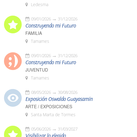
Ledesma
09/01/2026
31/12/2026
Construyendo mi Futuro
FAMILIA
Tamames
09/01/2026
31/12/2026
Construyendo mi Futuro
JUVENTUD
Tamames
08/05/2026
30/08/2026
Exposición Oswaldo Guayasamín
ARTE / EXPOSICIONES
Santa Marta de Tormes
05/06/2026
31/03/2027
Visibilizar lo elegido