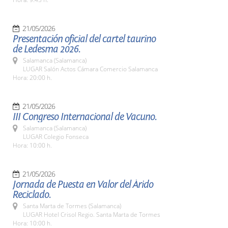
21/05/2026
Presentación oficial del cartel taurino
de Ledesma 2026.
Salamanca (Salamanca)
LUGAR Salón Actos Cámara Comercio Salamanca
Hora: 20:00 h.
21/05/2026
III Congreso Internacional de Vacuno.
Salamanca (Salamanca)
LUGAR Colegio Fonseca
Hora: 10:00 h.
21/05/2026
Jornada de Puesta en Valor del Árido
Reciclado.
Santa Marta de Tormes (Salamanca)
LUGAR Hotel Crisol Regio. Santa Marta de Tormes
Hora: 10:00 h.